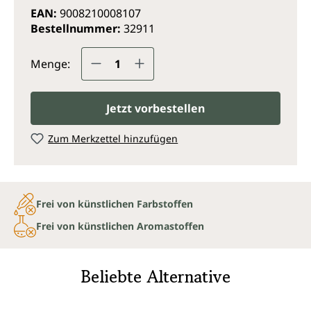
EAN:
9008210008107
Bestellnummer:
32911
Produkt Anzahl: Gib den gewünsc
Menge:
Jetzt vorbestellen
Zum Merkzettel hinzufügen
Frei von künstlichen Farbstoffen
Frei von künstlichen Aromastoffen
Beliebte Alternative