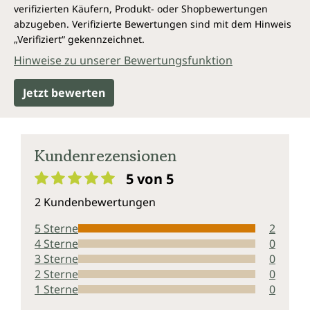
verifizierten Käufern, Produkt- oder Shopbewertungen
abzugeben. Verifizierte Bewertungen sind mit dem Hinweis
„Verifiziert“ gekennzeichnet.
Hinweise zu unserer Bewertungsfunktion
Jetzt bewerten
Kundenrezensionen
5 von 5
Durchschnittliche Bewertung von 5 von 5 Sternen
2 Kundenbewertungen
5 Sterne
2
4 Sterne
0
3 Sterne
0
2 Sterne
0
1 Sterne
0