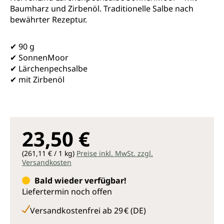
Baumharz und Zirbenöl. Traditionelle Salbe nach
bewährter Rezeptur.
✔ 90 g
✔ SonnenMoor
✔ Lärchenpechsalbe
✔ mit Zirbenöl
23,50 €
(261,11 € / 1 kg)
Preise inkl. MwSt. zzgl.
Versandkosten
Bald wieder verfügbar!
Liefertermin noch offen
Versandkostenfrei ab 29 € (DE)