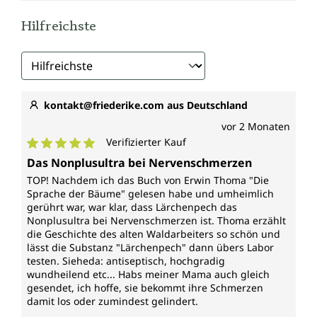
Hilfreichste
kontakt@friederike.com aus Deutschland
vor 2 Monaten
Verifizierter Kauf
Durchschnittliche Bewertung von 5 von 5 Sternen
Das Nonplusultra bei Nervenschmerzen
TOP! Nachdem ich das Buch von Erwin Thoma "Die
Sprache der Bäume" gelesen habe und umheimlich
gerührt war, war klar, dass Lärchenpech das
Nonplusultra bei Nervenschmerzen ist. Thoma erzählt
die Geschichte des alten Waldarbeiters so schön und
lässt die Substanz "Lärchenpech" dann übers Labor
testen. Sieheda: antiseptisch, hochgradig
wundheilend etc... Habs meiner Mama auch gleich
gesendet, ich hoffe, sie bekommt ihre Schmerzen
damit los oder zumindest gelindert.