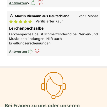
Antworten
5
Martin Riemann aus Deutschland
vor 1 Monat
Verifizierter Kauf
Durchschnittliche Bewertung von 5 von 5 Sternen
Lerchenpechsalbe
Lerchenpechsalbe ist schmerzlindernd bei Nerven-und
Muskelentzündungen. Hilft auch
Erkältungserscheinungen.
Antworten
Bei Fragen zu uns oder unseren