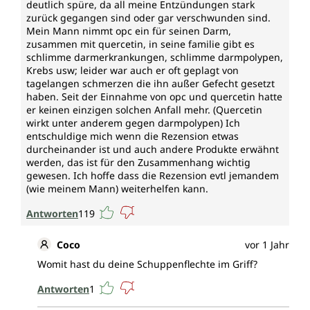
deutlich spüre, da all meine Entzündungen stark
zurück gegangen sind oder gar verschwunden sind.
Mein Mann nimmt opc ein für seinen Darm,
zusammen mit quercetin, in seine familie gibt es
schlimme darmerkrankungen, schlimme darmpolypen,
Krebs usw; leider war auch er oft geplagt von
tagelangen schmerzen die ihn außer Gefecht gesetzt
haben. Seit der Einnahme von opc und quercetin hatte
er keinen einzigen solchen Anfall mehr. (Quercetin
wirkt unter anderem gegen darmpolypen) Ich
entschuldige mich wenn die Rezension etwas
durcheinander ist und auch andere Produkte erwähnt
werden, das ist für den Zusammenhang wichtig
gewesen. Ich hoffe dass die Rezension evtl jemandem
(wie meinem Mann) weiterhelfen kann.
Antworten
119
Coco
vor 1 Jahr
Womit hast du deine Schuppenflechte im Griff?
Antworten
1