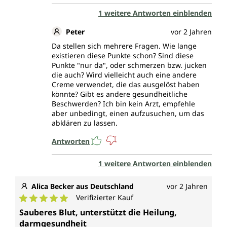
1 weitere Antworten einblenden
Peter
vor 2 Jahren
Da stellen sich mehrere Fragen. Wie lange
existieren diese Punkte schon? Sind diese
Punkte "nur da", oder schmerzen bzw. jucken
die auch? Wird vielleicht auch eine andere
Creme verwendet, die das ausgelöst haben
könnte? Gibt es andere gesundheitliche
Beschwerden? Ich bin kein Arzt, empfehle
aber unbedingt, einen aufzusuchen, um das
abklären zu lassen.
Antworten
1 weitere Antworten einblenden
Alica Becker aus Deutschland
vor 2 Jahren
Verifizierter Kauf
Durchschnittliche Bewertung von 5 von 5 Sternen
Sauberes Blut, unterstützt die Heilung,
darmgesundheit