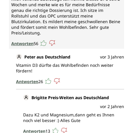
Wochen und merke wie es für meine Bedürfnisse
genau die richtige Dossierung ist. Ich sitze im
Rollstuhl und das OPC unterstützt meine
Blutzirkulation. Es mildert meine geschwollenen Beine
und fördert somit mein Wohlbefinden. Sehr gute
Preis/Leistung.
Antworten
56
Peter aus Deutschland
vor 3 Jahren
Vitamin D3 dürfte das Wohlbefinden noch weiter
fördern!
Antworten
26
Brigitte Preis-Weiten aus Deutschland
vor 2 Jahren
Dazu K2 und Magnesium,dann geht es Ihnen
noch viel besser :) Alles Gute
Antworten
13