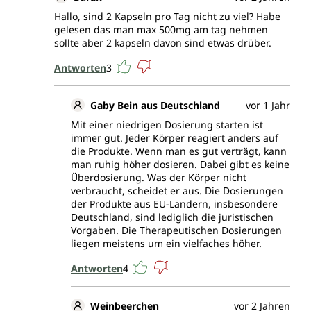
Hallo, sind 2 Kapseln pro Tag nicht zu viel? Habe
gelesen das man max 500mg am tag nehmen
sollte aber 2 kapseln davon sind etwas drüber.
Antworten
3
Gaby Bein aus Deutschland
vor 1 Jahr
Mit einer niedrigen Dosierung starten ist
immer gut. Jeder Körper reagiert anders auf
die Produkte. Wenn man es gut verträgt, kann
man ruhig höher dosieren. Dabei gibt es keine
Überdosierung. Was der Körper nicht
verbraucht, scheidet er aus. Die Dosierungen
der Produkte aus EU-Ländern, insbesondere
Deutschland, sind lediglich die juristischen
Vorgaben. Die Therapeutischen Dosierungen
liegen meistens um ein vielfaches höher.
Antworten
4
Weinbeerchen
vor 2 Jahren