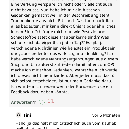
Eine Wirkung verspüre ich nicht oder vielleicht auch
nicht bewusst. Nun habe ich mir ein bisschen
Gedanken gemacht weil in der Beschreibung steht,
Traubenkerne aus nicht EU Land. Das kann natürlich
alles bedeuten, mir kann direkt Chiara oder ähnliches
in den Sinn. Ich frage mich nun wie Pestizid und
Schadstoffbelastet diese Traubenkerne sind?? Was
schlucke ich da eigentlich jeden Tag?? Es gibt ja
verschiedene Richtlinien wie belastet ein Produkt sein
darf, aber bedeutet das wirklich,,unbedenklich,,? Ich
habe verschiedene Nahrungsergänzungen aus diesem
Shop und bin äußerst zufrieden damit, aber zum OPC
mache ich mir schon Gedanken. Wahrscheinlich werde
ich dieses nicht mehr kaufen. Aber jeder muss das für
sich selbst entscheiden, ist nur mein Gedanke dazu.
Ich würde mich freuen wenn der Kundenservice ein
Feedback dazu geben könnte.
Antworten
41
Tini
vor 6 Monaten
Hallo, ja das hält mich tatsächlich auch vom Kauf ab,
weil nicht aus EU- Land.