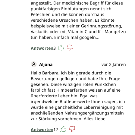
angestellt. Der medizinische Begriff für diese
punktfarbigen Einblutungen nennt sich
Petechien und die können durchaus
verschiedene Ursachen haben. Es könnte
beispielsweise mit einer Gerinnungsstörung,
Vaskulits oder mit Vitamin C und K - Mangel zu
tun haben. Einfach mal googeln...
Antworten
3
Aljona
vor 2 Jahren
Hallo Barbara, ich bin gerade durch die
Bewertungen geflogen und habe Ihre Frage
gesehen. Diese winzigen roten Pünktchen
farblich fast Himbeerfarben weisen auf eine
überforderte Leber hin. Egal was
irgendwelche Blutleberwerte Ihnen sagen, ich
würde eine ganzheitliche Leberreinigung mit
anschließenden Nahrungsergänzungsmitteln
zur Stärkung vornehmen. Alles Liebe.
Antworten
17