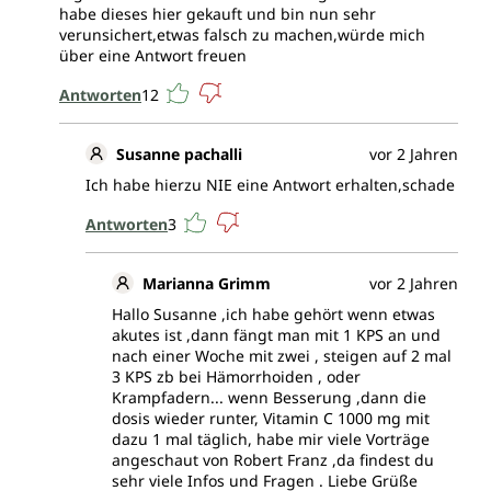
habe dieses hier gekauft und bin nun sehr
verunsichert,etwas falsch zu machen,würde mich
über eine Antwort freuen
Antworten
12
Susanne pachalli
vor 2 Jahren
Ich habe hierzu NIE eine Antwort erhalten,schade
Antworten
3
Marianna Grimm
vor 2 Jahren
Hallo Susanne ,ich habe gehört wenn etwas
akutes ist ,dann fängt man mit 1 KPS an und
nach einer Woche mit zwei , steigen auf 2 mal
3 KPS zb bei Hämorrhoiden , oder
Krampfadern... wenn Besserung ,dann die
dosis wieder runter, Vitamin C 1000 mg mit
dazu 1 mal täglich, habe mir viele Vorträge
angeschaut von Robert Franz ,da findest du
sehr viele Infos und Fragen . Liebe Grüße