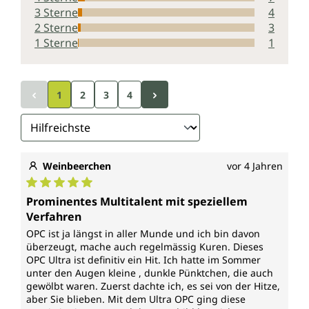
3 Sterne
4
2 Sterne
3
1 Sterne
1
1
2
3
4
Weinbeerchen
vor 4 Jahren
Durchschnittliche Bewertung von 5 von 5 Sternen
Prominentes Multitalent mit speziellem
Verfahren
OPC ist ja längst in aller Munde und ich bin davon
überzeugt, mache auch regelmässig Kuren. Dieses
OPC Ultra ist definitiv ein Hit. Ich hatte im Sommer
unter den Augen kleine , dunkle Pünktchen, die auch
gewölbt waren. Zuerst dachte ich, es sei von der Hitze,
aber Sie blieben. Mit dem Ultra OPC ging diese