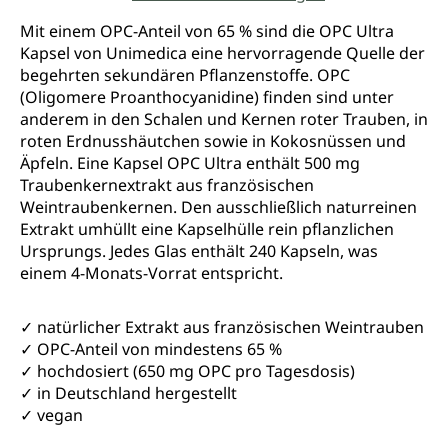
Durchschnittliche Bewertung von 4.8 von 5 Sternen
Mit einem OPC-Anteil von 65 % sind die OPC Ultra
Kapsel von Unimedica eine hervorragende Quelle der
begehrten sekundären Pflanzenstoffe. OPC
(Oligomere Proanthocyanidine) finden sind unter
anderem in den Schalen und Kernen roter Trauben, in
roten Erdnusshäutchen sowie in Kokosnüssen und
Äpfeln. Eine Kapsel OPC Ultra enthält 500 mg
Traubenkernextrakt aus französischen
Weintraubenkernen. Den ausschließlich naturreinen
Extrakt umhüllt eine Kapselhülle rein pflanzlichen
Ursprungs. Jedes Glas enthält 240 Kapseln, was
einem 4-Monats-Vorrat entspricht.
✓ natürlicher Extrakt aus französischen Weintrauben
✓ OPC-Anteil von mindestens 65 %
✓ hochdosiert (650 mg OPC pro Tagesdosis)
✓ in Deutschland hergestellt
✓ vegan