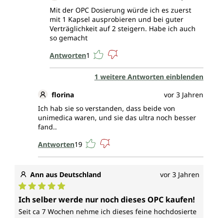
Mit der OPC Dosierung würde ich es zuerst
mit 1 Kapsel ausprobieren und bei guter
Verträglichkeit auf 2 steigern. Habe ich auch
so gemacht
Antworten
1
1 weitere Antworten einblenden
florina
vor 3 Jahren
Ich hab sie so verstanden, dass beide von
unimedica waren, und sie das ultra noch besser
fand..
Antworten
19
Ann aus Deutschland
vor 3 Jahren
Durchschnittliche Bewertung von 5 von 5 Sternen
Ich selber werde nur noch dieses OPC kaufen!
Seit ca 7 Wochen nehme ich dieses feine hochdosierte