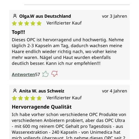
Olga.W aus Deutschland
vor 3 Jahren
Verifizierter Kauf
Durchschnittliche Bewertung von 5 von 5 Sternen
Top!!!
Dieses OPC ist hervorragend und hochwertig. Nehme
täglich 2-3 Kapseln am Tag, dadurch wachsen meine
Haare endlich wieder richtig nach, wo voher keine
mehr waren. Nägel und Haut wurden ebenfalls
deutlich besser. Kann ich nur empfehlen!!!
Antworten
57
Anita W. aus Schweiz
vor 4 Jahren
Verifizierter Kauf
Durchschnittliche Bewertung von 5 von 5 Sternen
Hervorragende Qualität
Ich habe vorher schon verschiedene OPC Produkte von
verschiedenen Anbietern probiert, aber das OPC Ultra
- mit 600 mg reinem OPC Gehalt pro Tagesdosis - aus
Wasserextraktion - 240 Kapseln - von Unimedica hat
mich vollends überzeugt. Ich nehme dieses OPC seit 2