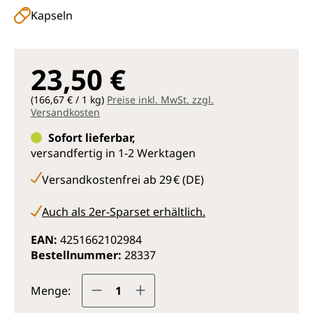
Kapseln
23,50 €
(166,67 € / 1 kg)
Preise inkl. MwSt. zzgl.
Versandkosten
Sofort lieferbar,
versandfertig in 1-2 Werktagen
Versandkostenfrei ab 29 € (DE)
Auch als 2er-Sparset erhältlich.
EAN:
4251662102984
Bestellnummer:
28337
Produkt Anzahl: Gib den gewünsc
Menge: