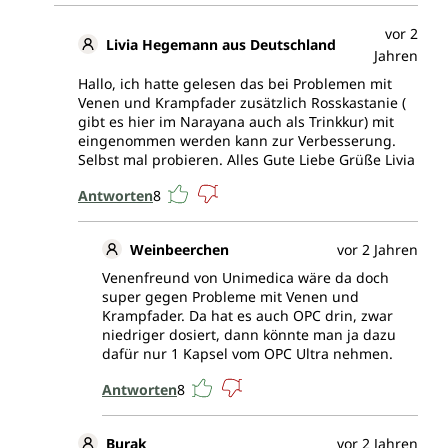
vor 2
Livia Hegemann aus Deutschland
Jahren
Hallo, ich hatte gelesen das bei Problemen mit
Venen und Krampfader zusätzlich Rosskastanie (
gibt es hier im Narayana auch als Trinkkur) mit
eingenommen werden kann zur Verbesserung.
Selbst mal probieren. Alles Gute Liebe Grüße Livia
Antworten
8
Weinbeerchen
vor 2 Jahren
Venenfreund von Unimedica wäre da doch
super gegen Probleme mit Venen und
Krampfader. Da hat es auch OPC drin, zwar
niedriger dosiert, dann könnte man ja dazu
dafür nur 1 Kapsel vom OPC Ultra nehmen.
Antworten
8
Burak
vor 2 Jahren