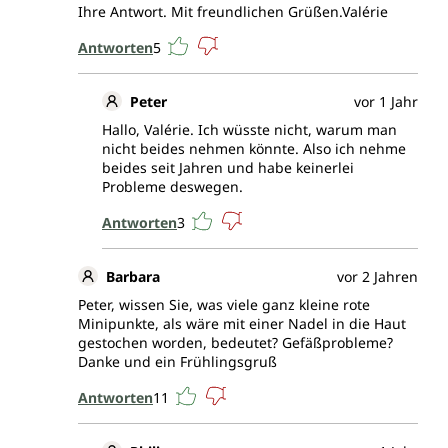
Ihre Antwort. Mit freundlichen Grüßen.Valérie
Antworten
5
Peter
vor 1 Jahr
Hallo, Valérie. Ich wüsste nicht, warum man
nicht beides nehmen könnte. Also ich nehme
beides seit Jahren und habe keinerlei
Probleme deswegen.
Antworten
3
Barbara
vor 2 Jahren
Peter, wissen Sie, was viele ganz kleine rote
Minipunkte, als wäre mit einer Nadel in die Haut
gestochen worden, bedeutet? Gefäßprobleme?
Danke und ein Frühlingsgruß
Antworten
11