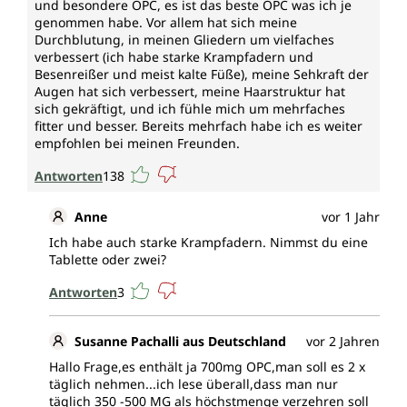
und besondere OPC, es ist das beste OPC was ich je
genommen habe. Vor allem hat sich meine
Durchblutung, in meinen Gliedern um vielfaches
verbessert (ich habe starke Krampfadern und
Besenreißer und meist kalte Füße), meine Sehkraft der
Augen hat sich verbessert, meine Haarstruktur hat
sich gekräftigt, und ich fühle mich um mehrfaches
fitter und besser. Bereits mehrfach habe ich es weiter
empfohlen bei meinen Freunden.
Antworten
138
Anne
vor 1 Jahr
Ich habe auch starke Krampfadern. Nimmst du eine
Tablette oder zwei?
Antworten
3
Susanne Pachalli aus Deutschland
vor 2 Jahren
Hallo Frage,es enthält ja 700mg OPC,man soll es 2 x
täglich nehmen...ich lese überall,dass man nur
täglich 350 -500 MG als höchstmenge verzehren soll