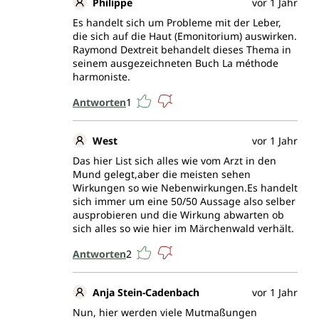
Philippe
vor 1 Jahr
Es handelt sich um Probleme mit der Leber,
die sich auf die Haut (Emonitorium) auswirken.
Raymond Dextreit behandelt dieses Thema in
seinem ausgezeichneten Buch La méthode
harmoniste.
Antworten
1
West
vor 1 Jahr
Das hier List sich alles wie vom Arzt in den
Mund gelegt,aber die meisten sehen
Wirkungen so wie Nebenwirkungen.Es handelt
sich immer um eine 50/50 Aussage also selber
ausprobieren und die Wirkung abwarten ob
sich alles so wie hier im Märchenwald verhält.
Antworten
2
Anja Stein-Cadenbach
vor 1 Jahr
Nun, hier werden viele Mutmaßungen