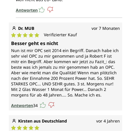
Antworten
Dr. MUB
vor 7 Monaten
Verifizierter Kauf
Durchschnittliche Bewertung von 5 von 5 Sternen
Besser geht es nicht
Nun ist mir OPC seit 2014 ein Begriff. Danach habe ich
sehr viel OPC zu mir genommen und ja Robert F ist
mitr ein Begriff. Aber kommen wir jetzt zu Fazit_: das
beste was ich jemals zu mir genommen hab an OPC.
Aber wie merkt man die Qualität! Wenn man plötzlich
nach der Einnahme 200 Prozent Power hat. So. SEHR
STARKES OPC... UND SEHR gutes. 3 st. Morgens nur!
Mit 2 Glas Wasser 1 Monat für Power... Danach 2
morgens für ab 48 Jahren.... So. Mache ich es.
Antworten
34
Kirsten aus Deutschland
vor 4 Jahren