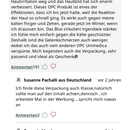
Hautirritation weg und das Hautbild hat sich enorm
verbessert. Dieses OPC Produkt ist eines der
Effektivsten, dass ich bis jetzt hatte, weil die Reaktion
der Haut so schnell ging. Es wirkt auch gegen meine
kalten Finger und Zehen, gerade jetzt im Winter, wenn
ich draussen bin. Das Blut zirkuliert irgendwie stärker,
ich fühle mich einfach gegen die Kälte geschützter.
Deshalb sind die Gelenkschmerzen auch weniger,
wobei ich das auch vom anderen OPC Unimedica
verspürte. Mich begeistert auch die Verpackung, sehr
passend und ideal als Geschenk🎁
Antworten
191
Susanne Pachalli aus Deutschland
vor 2 Jahren
Ich finde diese Verpackung auch Klasse,natürlich
sollte man auf den Inhalt achten,dennoch ..ich
arbeitete Mal in der Werbung....spricht mich sowas
an
Antworten
2