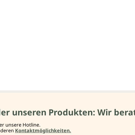
der unseren Produkten: Wir berat
er unsere Hotline.
anderen
Kontaktmöglichkeiten.