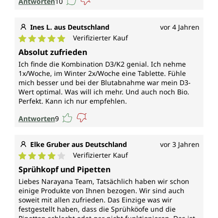
Antworten
10
Ines L. aus Deutschland
vor 4 Jahren
Verifizierter Kauf
Durchschnittliche Bewertung von 5 von 5 Sternen
Absolut zufrieden
Ich finde die Kombination D3/K2 genial. Ich nehme
1x/Woche, im Winter 2x/Woche eine Tablette. Fühle
mich besser und bei der Blutabnahme war mein D3-
Wert optimal. Was will ich mehr. Und auch noch Bio.
Perfekt. Kann ich nur empfehlen.
Antworten
9
Elke Gruber aus Deutschland
vor 3 Jahren
Verifizierter Kauf
Durchschnittliche Bewertung von 4 von 5 Sternen
Sprühkopf und Pipetten
Liebes Narayana Team, Tatsächlich haben wir schon
einige Produkte von Ihnen bezogen. Wir sind auch
soweit mit allen zufrieden. Das Einzige was wir
festgestellt haben, dass die Sprühköofe und die