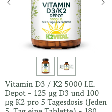
Vitamin D3 / K2 5000 I.E.
Depot - 125 µg D3 und 100
µg K2 pro 5 Tagesdosis (Jeden
5. Tag eine Tablette) - 180