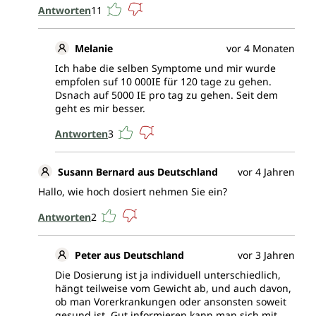
Antworten
11
Melanie
vor 4 Monaten
Ich habe die selben Symptome und mir wurde
empfolen suf 10 000IE für 120 tage zu gehen.
Dsnach auf 5000 IE pro tag zu gehen. Seit dem
geht es mir besser.
Antworten
3
Susann Bernard aus Deutschland
vor 4 Jahren
Hallo, wie hoch dosiert nehmen Sie ein?
Antworten
2
Peter aus Deutschland
vor 3 Jahren
Die Dosierung ist ja individuell unterschiedlich,
hängt teilweise vom Gewicht ab, und auch davon,
ob man Vorerkrankungen oder ansonsten soweit
gesund ist. Gut informieren kann man sich mit