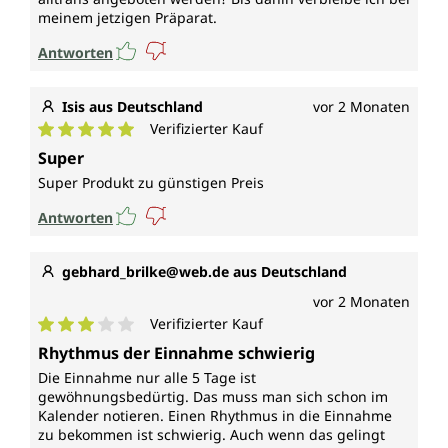
meinem jetzigen Präparat.
Antworten
Isis aus Deutschland
vor 2 Monaten
Verifizierter Kauf
Durchschnittliche Bewertung von 5 von 5 Sternen
Super
Super Produkt zu günstigen Preis
Antworten
gebhard_brilke@web.de aus Deutschland
vor 2 Monaten
Verifizierter Kauf
Durchschnittliche Bewertung von 3 von 5 Sternen
Rhythmus der Einnahme schwierig
Die Einnahme nur alle 5 Tage ist
gewöhnungsbedürtig. Das muss man sich schon im
Kalender notieren. Einen Rhythmus in die Einnahme
zu bekommen ist schwierig. Auch wenn das gelingt