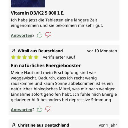
Vitamin D3/K2 5 000 I.E.
Ich habe jetzt die Tabletten eine längere Zeit
eingenommen und sie bekommen mir sehr gut.
Antworten
3
Witali aus Deutschland
vor 10 Monaten
Verifizierter Kauf
Durchschnittliche Bewertung von 5 von 5 Sternen
Ein natürliches Energiebooster
Meine Haut und mein Erschöpfung sind wie
weggewischt. Dadurch, dass ich recht wenig
rauskomme und kaum Sonne abbekommen ist es ein
natürliches biologisches Mittel, was mir nach weniger
Einnahme sofort geholfen habt. Ich fühle mich Energie
geladener hilft besonders bei depressive Stimmung
Antworten
2
Christine aus Deutschland
vor 1 Jahr