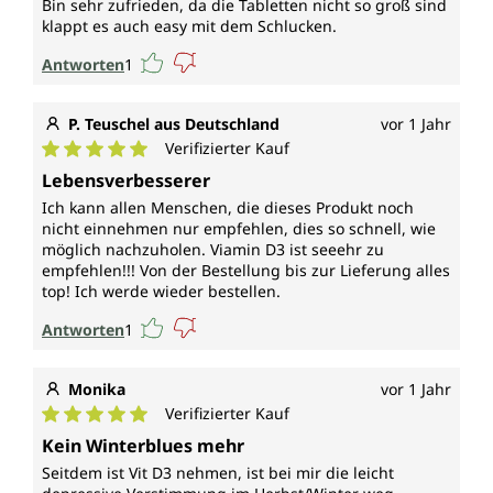
Bin sehr zufrieden, da die Tabletten nicht so groß sind
klappt es auch easy mit dem Schlucken.
Antworten
1
P. Teuschel aus Deutschland
vor 1 Jahr
Verifizierter Kauf
Durchschnittliche Bewertung von 5 von 5 Sternen
Lebensverbesserer
Ich kann allen Menschen, die dieses Produkt noch
nicht einnehmen nur empfehlen, dies so schnell, wie
möglich nachzuholen. Viamin D3 ist seeehr zu
empfehlen!!! Von der Bestellung bis zur Lieferung alles
top! Ich werde wieder bestellen.
Antworten
1
Monika
vor 1 Jahr
Verifizierter Kauf
Durchschnittliche Bewertung von 5 von 5 Sternen
Kein Winterblues mehr
Seitdem ist Vit D3 nehmen, ist bei mir die leicht