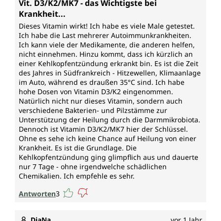
Vit. D3/K2/MK7 - das Wichtigste bei
Krankheit...
Dieses Vitamin wirkt! Ich habe es viele Male getestet.
Ich habe die Last mehrerer Autoimmunkrankheiten.
Ich kann viele der Medikamente, die anderen helfen,
nicht einnehmen. Hinzu kommt, dass ich kürzlich an
einer Kehlkopfentzündung erkrankt bin. Es ist die Zeit
des Jahres in Südfrankreich - Hitzewellen, Klimaanlage
im Auto, während es draußen 35°C sind. Ich habe
hohe Dosen von Vitamin D3/K2 eingenommen.
Natürlich nicht nur dieses Vitamin, sondern auch
verschiedene Bakterien- und Pilzstämme zur
Unterstützung der Heilung durch die Darmmikrobiota.
Dennoch ist Vitamin D3/K2/MK7 hier der Schlüssel.
Ohne es sehe ich keine Chance auf Heilung von einer
Krankheit. Es ist die Grundlage. Die
Kehlkopfentzündung ging glimpflich aus und dauerte
nur 7 Tage - ohne irgendwelche schädlichen
Chemikalien. Ich empfehle es sehr.
Antworten
3
DiaNa
vor 1 Jahr