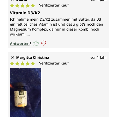
Verifizierter Kauf
Durchschnittliche Bewertung von 5 von 5 Sternen
Vitamin D3/K2
Ich nehme mein D3/K2 zusammen mit Butter, da D3
ein fettlösliches Vitamin ist und dazu gibt's noch den
Magnesium Komplex, da nur in dieser Kombi hoch
wirksam.....
Antworten
3
Margitta Christina
vor 1 Jahr
Verifizierter Kauf
Durchschnittliche Bewertung von 5 von 5 Sternen