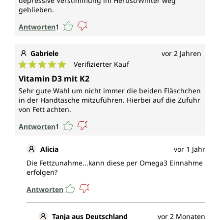
depressive Verstimmung im Herbst/Winter weg
geblieben.
Antworten
1
Gabriele
vor 2 Jahren
Verifizierter Kauf
Durchschnittliche Bewertung von 5 von 5 Sternen
Vitamin D3 mit K2
Sehr gute Wahl um nicht immer die beiden Fläschchen
in der Handtasche mitzuführen. Hierbei auf die Zufuhr
von Fett achten.
Antworten
1
Alicia
vor 1 Jahr
Die Fettzunahme...kann diese per Omega3 Einnahme
erfolgen?
Antworten
Tanja aus Deutschland
vor 2 Monaten