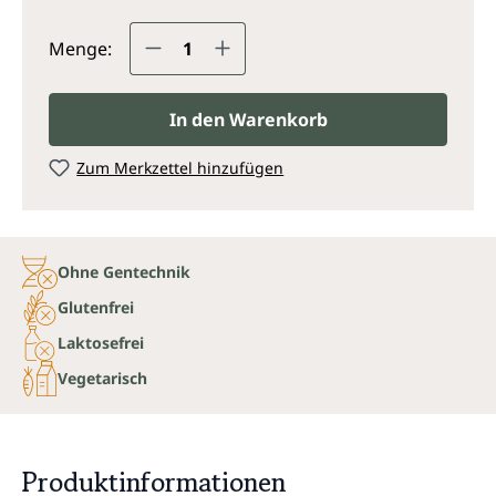
Produkt Anzahl: Gib den gewünsc
Menge:
In den Warenkorb
Zum Merkzettel hinzufügen
Ohne Gentechnik
Glutenfrei
Laktosefrei
Vegetarisch
Produktinformationen