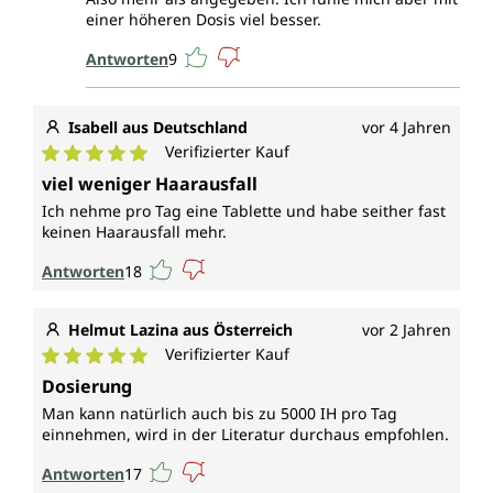
einer höheren Dosis viel besser.
Antworten
9
Isabell aus Deutschland
vor 4 Jahren
Verifizierter Kauf
Durchschnittliche Bewertung von 5 von 5 Sternen
viel weniger Haarausfall
Ich nehme pro Tag eine Tablette und habe seither fast
keinen Haarausfall mehr.
Antworten
18
Helmut Lazina aus Österreich
vor 2 Jahren
Verifizierter Kauf
Durchschnittliche Bewertung von 5 von 5 Sternen
Dosierung
Man kann natürlich auch bis zu 5000 IH pro Tag
einnehmen, wird in der Literatur durchaus empfohlen.
Antworten
17