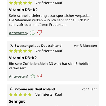
Verifizierter Kauf
Durchschnittliche Bewertung von 5 von 5 Sternen
Vitamin D3+ K2
Sehr schnelle Lieferung , transportsicher verpackt. .
Die Vitaminen wirken wirklich sehr schnell. Ich bin
sehr zufrieden mit Ihren Produkten.
Antworten
2
Sweetengel aus Deutschland
vor 3 Monaten
Verifizierter Kauf
Durchschnittliche Bewertung von 5 von 5 Sternen
Vitamin D3+K2
Bin sehr Zufrieden.Mein D3 wert hat sich Erheblich
verbessert.
Antworten
1
Yvonne aus Deutschland
vor 1 Jahr
Verifizierter Kauf
Durchschnittliche Bewertung von 5 von 5 Sternen
Sehr gut