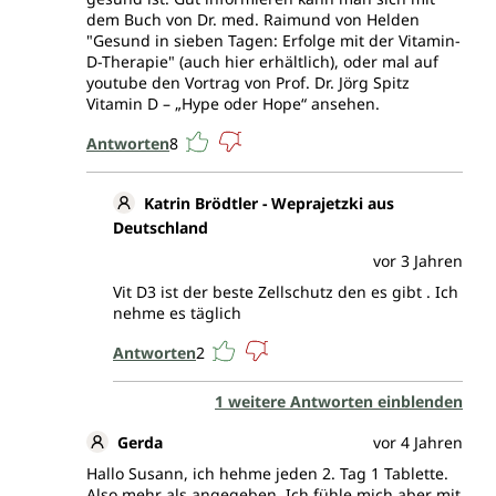
dem Buch von Dr. med. Raimund von Helden
"Gesund in sieben Tagen: Erfolge mit der Vitamin-
D-Therapie" (auch hier erhältlich), oder mal auf
youtube den Vortrag von Prof. Dr. Jörg Spitz
Vitamin D – „Hype oder Hope“ ansehen.
Antworten
8
Katrin Brödtler - Weprajetzki aus
Deutschland
vor 3 Jahren
Vit D3 ist der beste Zellschutz den es gibt . Ich
nehme es täglich
Antworten
2
1 weitere Antworten einblenden
Gerda
vor 4 Jahren
Hallo Susann, ich hehme jeden 2. Tag 1 Tablette.
Also mehr als angegeben. Ich fühle mich aber mit