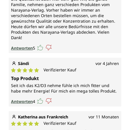
Familie, nehmen ganz verschieden Produkten vom
Narayana-Verlag. Vorher haben wir immer an
verschiedenen Orten bestellen müssen, um die
gewünschte Qualität oder Konzentration zu erhalten.
Heute dürfen wir alle unsere Bedürfnisse mit den
Produkten des Narayana-Verlags abdecken. Vielen
Dank!
Antworten
5
Sändi
vor 4 Jahren
Verifizierter Kauf
Durchschnittliche Bewertung von 5 von 5 Sternen
Top Produkt
Seit ich das K2/D3 nehme fühle ich mich fitter und
habe mehr Energie! Für mich ein mega tolles Produkt.
Antworten
4
Katherina aus Frankreich
vor 11 Monaten
Verifizierter Kauf
Durchschnittliche Bewertung von 5 von 5 Sternen