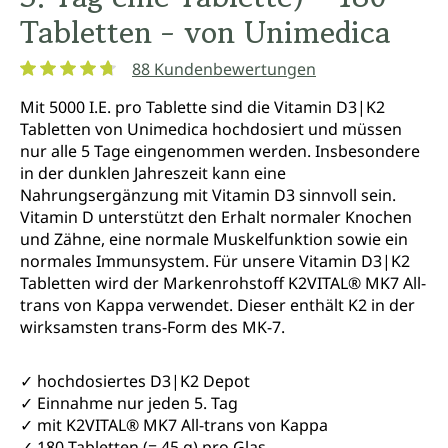
Tabletten - von Unimedica
88 Kundenbewertungen
Durchschnittliche Bewertung von 4.8 von 5 Sternen
Mit 5000 I.E. pro Tablette sind die Vitamin D3|K2
Tabletten von Unimedica hochdosiert und müssen
nur alle 5 Tage eingenommen werden. Insbesondere
in der dunklen Jahreszeit kann eine
Nahrungsergänzung mit Vitamin D3 sinnvoll sein.
Vitamin D unterstützt den Erhalt normaler Knochen
und Zähne, eine normale Muskelfunktion sowie ein
normales Immunsystem. Für unsere Vitamin D3|K2
Tabletten wird der Markenrohstoff K2VITAL® MK7 All-
trans von Kappa verwendet. Dieser enthält K2 in der
wirksamsten trans-Form des MK-7.
✓ hochdosiertes D3|K2 Depot
✓ Einnahme nur jeden 5. Tag
✓ mit K2VITAL® MK7 All-trans von Kappa
✓ 180 Tabletten (= 45 g) pro Glas