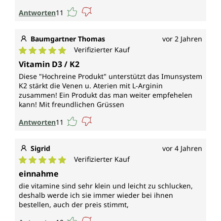
Antworten
11
Baumgartner Thomas
vor 2 Jahren
Verifizierter Kauf
Durchschnittliche Bewertung von 5 von 5 Sternen
Vitamin D3 / K2
Diese "Hochreine Produkt" unterstützt das Imunsystem
K2 stärkt die Venen u. Aterien mit L-Arginin
zusammen! Ein Produkt das man weiter empfehelen
kann! Mit freundlichen Grüssen
Antworten
11
Sigrid
vor 4 Jahren
Verifizierter Kauf
Durchschnittliche Bewertung von 5 von 5 Sternen
einnahme
die vitamine sind sehr klein und leicht zu schlucken,
deshalb werde ich sie immer wieder bei ihnen
bestellen, auch der preis stimmt,