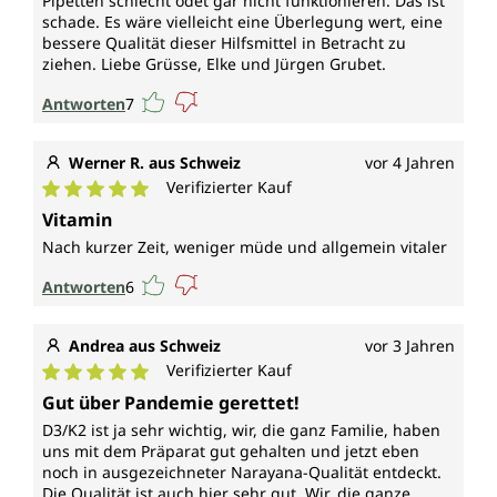
Pipetten schlecht odet gar nicht funktionieren. Das ist
schade. Es wäre vielleicht eine Überlegung wert, eine
bessere Qualität dieser Hilfsmittel in Betracht zu
ziehen. Liebe Grüsse, Elke und Jürgen Grubet.
Antworten
7
Werner R. aus Schweiz
vor 4 Jahren
Verifizierter Kauf
Durchschnittliche Bewertung von 5 von 5 Sternen
Vitamin
Nach kurzer Zeit, weniger müde und allgemein vitaler
Antworten
6
Andrea aus Schweiz
vor 3 Jahren
Verifizierter Kauf
Durchschnittliche Bewertung von 5 von 5 Sternen
Gut über Pandemie gerettet!
D3/K2 ist ja sehr wichtig, wir, die ganz Familie, haben
uns mit dem Präparat gut gehalten und jetzt eben
noch in ausgezeichneter Narayana-Qualität entdeckt.
Die Qualität ist auch hier sehr gut. Wir, die ganze