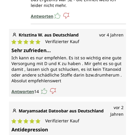
leider nicht mehr.
Antworten
Krisztina W. aus Deutschland
vor 4 Jahren
Verifizierter Kauf
Durchschnittliche Bewertung von 5 von 5 Sternen
Sehr zufrieden...
Ich kann es nur empfehlen. Es ist so wichtig eine gute
Versorgung mit D und K zu haben . Mir geht es so gut
damit , lassen sich gut schlucken, es ist kein Titanoxid
oder andere schädliche Stoffe darin bzw.drumherum .
Absolut empfehlenswert
Antworten
14
vor 2
Maryamsadat Datoobar aus Deutschland
Jahren
Verifizierter Kauf
Durchschnittliche Bewertung von 5 von 5 Sternen
Antidepression