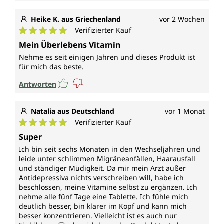
Heike K. aus Griechenland
vor 2 Wochen
Verifizierter Kauf
Durchschnittliche Bewertung von 5 von 5 Sternen
Mein Überlebens Vitamin
Nehme es seit einigen Jahren und dieses Produkt ist
für mich das beste.
Antworten
Natalia aus Deutschland
vor 1 Monat
Verifizierter Kauf
Durchschnittliche Bewertung von 5 von 5 Sternen
Super
Ich bin seit sechs Monaten in den Wechseljahren und
leide unter schlimmen Migräneanfällen, Haarausfall
und ständiger Müdigkeit. Da mir mein Arzt außer
Antidepressiva nichts verschreiben will, habe ich
beschlossen, meine Vitamine selbst zu ergänzen. Ich
nehme alle fünf Tage eine Tablette. Ich fühle mich
deutlich besser, bin klarer im Kopf und kann mich
besser konzentrieren. Vielleicht ist es auch nur