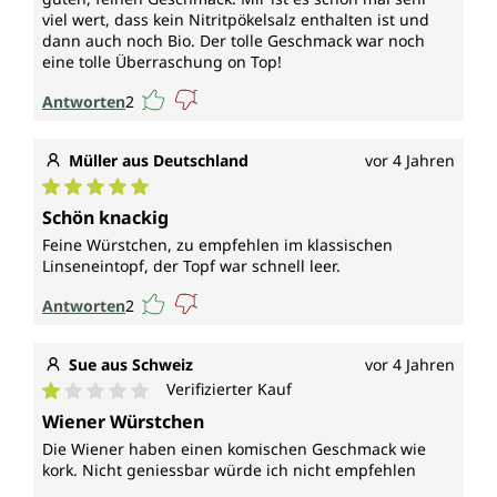
viel wert, dass kein Nitritpökelsalz enthalten ist und
dann auch noch Bio. Der tolle Geschmack war noch
eine tolle Überraschung on Top!
Antworten
2
Müller aus Deutschland
vor 4 Jahren
Durchschnittliche Bewertung von 5 von 5 Sternen
Schön knackig
Feine Würstchen, zu empfehlen im klassischen
Linseneintopf, der Topf war schnell leer.
Antworten
2
Sue aus Schweiz
vor 4 Jahren
Verifizierter Kauf
Durchschnittliche Bewertung von 1 von 5 Sternen
Wiener Würstchen
Die Wiener haben einen komischen Geschmack wie
kork. Nicht geniessbar würde ich nicht empfehlen