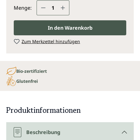
Produkt Anzahl: Gib den gewünsc
Menge:
In den Warenkorb
Zum Merkzettel hinzufügen
Bio-zertifiziert
Glutenfrei
Produktinformationen
Beschreibung