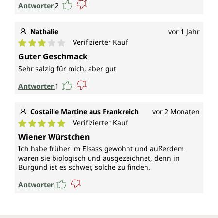
Antworten
2
Nathalie
vor 1 Jahr
Verifizierter Kauf
Durchschnittliche Bewertung von 3 von 5 Sternen
Guter Geschmack
Sehr salzig für mich, aber gut
Antworten
1
Costaille Martine aus Frankreich
vor 2 Monaten
Verifizierter Kauf
Durchschnittliche Bewertung von 5 von 5 Sternen
Wiener Würstchen
Ich habe früher im Elsass gewohnt und außerdem
waren sie biologisch und ausgezeichnet, denn in
Burgund ist es schwer, solche zu finden.
Antworten