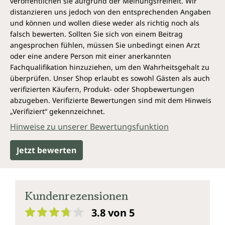
veröffentlichen sie aufgrund der Meinungsfreiheit. Wir
distanzieren uns jedoch von den entsprechenden Angaben
und können und wollen diese weder als richtig noch als
falsch bewerten. Sollten Sie sich von einem Beitrag
angesprochen fühlen, müssen Sie unbedingt einen Arzt
oder eine andere Person mit einer anerkannten
Fachqualifikation hinzuziehen, um den Wahrheitsgehalt zu
überprüfen. Unser Shop erlaubt es sowohl Gästen als auch
verifizierten Käufern, Produkt- oder Shopbewertungen
abzugeben. Verifizierte Bewertungen sind mit dem Hinweis
„Verifiziert“ gekennzeichnet.
Hinweise zu unserer Bewertungsfunktion
Jetzt bewerten
Kundenrezensionen
3.8 von 5
Durchschnittliche Bewertung von 3.8 von 5 Sternen