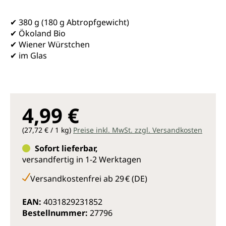
✔ 380 g (180 g Abtropfgewicht)
✔ Ökoland Bio
✔ Wiener Würstchen
✔ im Glas
4,99 €
(27,72 € / 1 kg)
Preise inkl. MwSt. zzgl. Versandkosten
Sofort lieferbar,
versandfertig in 1-2 Werktagen
Versandkostenfrei ab 29 € (DE)
EAN:
4031829231852
Bestellnummer:
27796