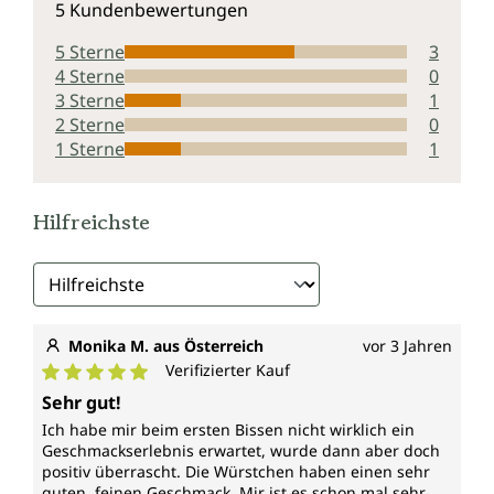
5 Kundenbewertungen
5 Sterne
3
4 Sterne
0
3 Sterne
1
2 Sterne
0
1 Sterne
1
Hilfreichste
Monika M. aus Österreich
vor 3 Jahren
Verifizierter Kauf
Durchschnittliche Bewertung von 5 von 5 Sternen
Sehr gut!
Ich habe mir beim ersten Bissen nicht wirklich ein
Geschmackserlebnis erwartet, wurde dann aber doch
positiv überrascht. Die Würstchen haben einen sehr
guten, feinen Geschmack. Mir ist es schon mal sehr