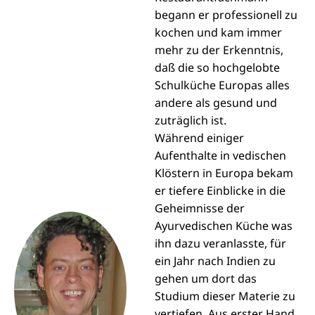
begann er professionell zu
kochen und kam immer
mehr zu der Erkenntnis,
daß die so hochgelobte
Schulküche Europas alles
andere als gesund und
zuträglich ist.
Während einiger
Aufenthalte in vedischen
Klöstern in Europa bekam
er tiefere Einblicke in die
Geheimnisse der
Ayurvedischen Küche was
ihn dazu veranlasste, für
ein Jahr nach Indien zu
gehen um dort das
Studium dieser Materie zu
vertiefen. Aus erster Hand