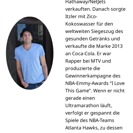
Hathaway/NetJets
verkauften. Danach sorgte
Itzler mit Zico-
Kokoswasser für den
weltweiten Siegeszug des
gesunden Getränks und
verkaufte die Marke 2013
an Coca-Cola. Er war
Rapper bei MTV und
produzierte die
Gewinnerkampagne des
NBA-Emmy-Awards “I Love
This Game”. Wenn er nicht
gerade einen
Ultramarathon läuft,
verfolgt er gespannt die
Spiele des NBA-Teams
Atlanta Hawks, zu dessen