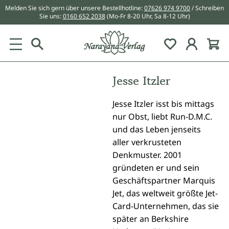
Melden Sie sich gern über unsere Bestellhotline:
07626 974 9700
/ Schreiben
alt springen
Sie uns:
0160 652 2038
(Mo-Fr 8-20 Uhr, Sa 8-12 Uhr)
Du hast 0 Pr
Jesse Itzler
Jesse Itzler isst bis mittags
nur Obst, liebt Run-D.M.C.
und das Leben jenseits
aller verkrusteten
Denkmuster. 2001
gründeten er und sein
Geschäftspartner Marquis
Jet, das weltweit größte Jet-
Card-Unternehmen, das sie
später an Berkshire