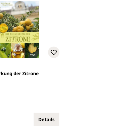
rkung der Zitrone
Preis:
Details