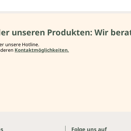
der unseren Produkten: Wir berat
er unsere Hotline.
anderen
Kontaktmöglichkeiten.
es
Folge uns auf