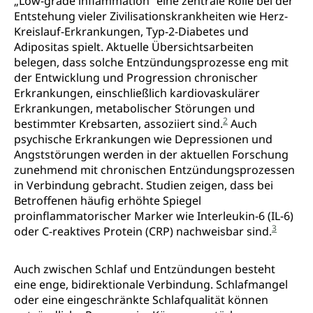
„Low-grade inflammation“ eine zentrale Rolle bei der
Entstehung vieler Zivilisationskrankheiten wie Herz-
Kreislauf-Erkrankungen, Typ-2-Diabetes und
Adipositas spielt. Aktuelle Übersichtsarbeiten
belegen, dass solche Entzündungsprozesse eng mit
der Entwicklung und Progression chronischer
Erkrankungen, einschließlich kardiovaskulärer
Erkrankungen, metabolischer Störungen und
2
bestimmter Krebsarten, assoziiert sind.
Auch
psychische Erkrankungen wie Depressionen und
Angststörungen werden in der aktuellen Forschung
zunehmend mit chronischen Entzündungsprozessen
in Verbindung gebracht. Studien zeigen, dass bei
Betroffenen häufig erhöhte Spiegel
proinflammatorischer Marker wie Interleukin-6 (IL-6)
3
oder C-reaktives Protein (CRP) nachweisbar sind.
Auch zwischen Schlaf und Entzündungen besteht
eine enge, bidirektionale Verbindung. Schlafmangel
oder eine eingeschränkte Schlafqualität können