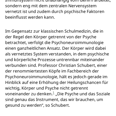
Immunsystem nicht unabhängig vom Gehirn arbeitet,
sondern eng mit dem zentralen Nervensystem
vernetzt ist und zudem durch psychische Faktoren
beeinflusst werden kann.
Im Gegensatz zur klassischen Schulmedizin, die in
der Regel den Körper getrennt von der Psyche
betrachtet, verfolgt die Psychoneuroimmunologie
einen ganzheitlichen Ansatz. Der Körper wird dabei
als vernetztes System verstanden, in dem psychische
und körperliche Prozesse untrennbar miteinander
verbunden sind. Professor Christian Schubert, einer
der renommiertesten Köpfe im Fachbereich der
Psychoneuroimmunologie, hält es jedoch gerade im
Hinblick auf eine Erhöhung der Heilungschancen für
wichtig, Körper und Psyche nicht getrennt
1
voneinander zu denken.
„Die Psyche und das Soziale
sind genau das Instrument, das wir brauchen, um
gesund zu werden“, so Schubert.