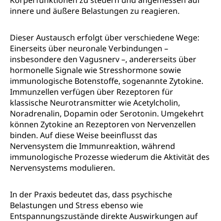
Körperfunktionen zu steuern und angemessen auf
innere und äußere Belastungen zu reagieren.
Dieser Austausch erfolgt über verschiedene Wege:
Einerseits über neuronale Verbindungen –
insbesondere den Vagusnerv –, andererseits über
hormonelle Signale wie Stresshormone sowie
immunologische Botenstoffe, sogenannte Zytokine.
Immunzellen verfügen über Rezeptoren für
klassische Neurotransmitter wie Acetylcholin,
Noradrenalin, Dopamin oder Serotonin. Umgekehrt
können Zytokine an Rezeptoren von Nervenzellen
binden. Auf diese Weise beeinflusst das
Nervensystem die Immunreaktion, während
immunologische Prozesse wiederum die Aktivität des
Nervensystems modulieren.
In der Praxis bedeutet das, dass psychische
Belastungen und Stress ebenso wie
Entspannungszustände direkte Auswirkungen auf