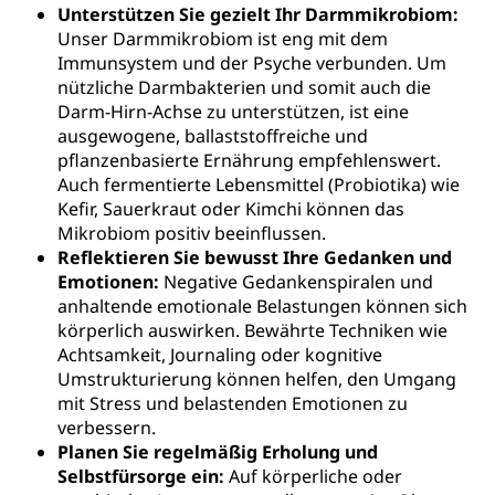
Unterstützen Sie gezielt Ihr Darmmikrobiom:
Unser Darmmikrobiom ist eng mit dem
Immunsystem und der Psyche verbunden. Um
nützliche Darmbakterien und somit auch die
Darm-Hirn-Achse zu unterstützen, ist eine
ausgewogene, ballaststoffreiche und
pflanzenbasierte Ernährung empfehlenswert.
Auch fermentierte Lebensmittel (Probiotika) wie
Kefir, Sauerkraut oder Kimchi können das
Mikrobiom positiv beeinflussen.
Reflektieren Sie bewusst Ihre Gedanken und
Emotionen:
Negative Gedankenspiralen und
anhaltende emotionale Belastungen können sich
körperlich auswirken. Bewährte Techniken wie
Achtsamkeit, Journaling oder kognitive
Umstrukturierung können helfen, den Umgang
mit Stress und belastenden Emotionen zu
verbessern.
Planen Sie regelmäßig Erholung und
Selbstfürsorge ein:
Auf körperliche oder