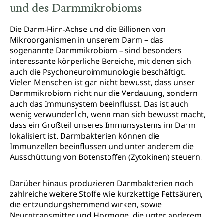
und des Darmmikrobioms
Die Darm-Hirn-Achse und die Billionen von
Mikroorganismen in unserem Darm – das
sogenannte Darmmikrobiom – sind besonders
interessante körperliche Bereiche, mit denen sich
auch die Psychoneuroimmunologie beschäftigt.
Vielen Menschen ist gar nicht bewusst, dass unser
Darmmikrobiom nicht nur die Verdauung, sondern
auch das Immunsystem beeinflusst. Das ist auch
wenig verwunderlich, wenn man sich bewusst macht,
dass ein Großteil unseres Immunsystems im Darm
lokalisiert ist. Darmbakterien können die
Immunzellen beeinflussen und unter anderem die
Ausschüttung von Botenstoffen (Zytokinen) steuern.
Darüber hinaus produzieren Darmbakterien noch
zahlreiche weitere Stoffe wie kurzkettige Fettsäuren,
die entzündungshemmend wirken, sowie
Neurotransmitter und Hormone, die unter anderem