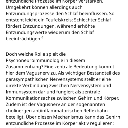
entzündliche Prozesse im Körper verstärken.
Umgekehrt können allerdings auch
Entzündungsprozesse den Schlaf beeinflussen. So
entsteht leicht ein Teufelskreis: Schlechter Schlaf
fördert Entzündungen, während erhöhte
Entzündungswerte wiederum den Schlaf
4
beeinträchtigen.
Doch welche Rolle spielt die
Psychoneuroimmunologie in diesem
Zusammenhang? Eine zentrale Bedeutung kommt
hier dem Vagusnerv zu. Als wichtiger Bestandteil des
parasympathischen Nervensystems stellt er eine
direkte Verbindung zwischen Nervensystem und
Immunsystem dar und fungiert als zentrale
Kommunikationsachse zwischen Gehirn und Körper.
Zudem ist der Vagusnerv an der sogenannten
cholinergen antiinflammatorischen Reflexbahn
beteiligt. Über diesen Mechanismus kann das Gehirn
entzündliche Prozesse im Körper aktiv regulieren: