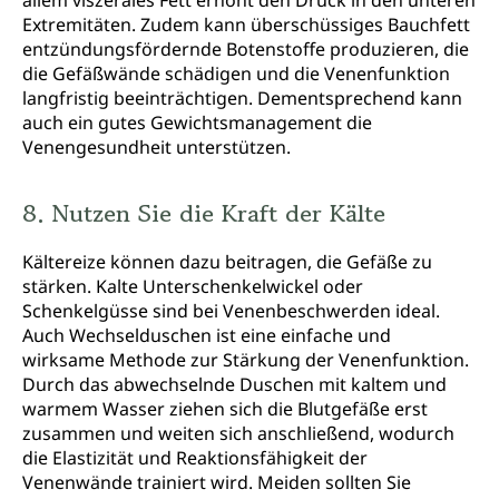
allem viszerales Fett erhöht den Druck in den unteren
Extremitäten. Zudem kann überschüssiges Bauchfett
entzündungsfördernde Botenstoffe produzieren, die
die Gefäßwände schädigen und die Venenfunktion
langfristig beeinträchtigen. Dementsprechend kann
auch ein gutes Gewichtsmanagement die
Venengesundheit unterstützen.
8. Nutzen Sie die Kraft der Kälte
Kältereize können dazu beitragen, die Gefäße zu
stärken. Kalte Unterschenkelwickel oder
Schenkelgüsse sind bei Venenbeschwerden ideal.
Auch Wechselduschen ist eine einfache und
wirksame Methode zur Stärkung der Venenfunktion.
Durch das abwechselnde Duschen mit kaltem und
warmem Wasser ziehen sich die Blutgefäße erst
zusammen und weiten sich anschließend, wodurch
die Elastizität und Reaktionsfähigkeit der
Venenwände trainiert wird. Meiden sollten Sie