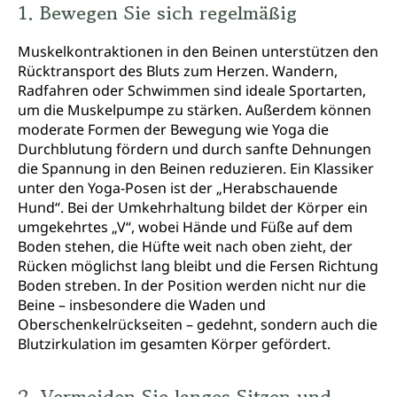
1. Bewegen Sie sich regelmäßig
Muskelkontraktionen in den Beinen unterstützen den
Rücktransport des Bluts zum Herzen. Wandern,
Radfahren oder Schwimmen sind ideale Sportarten,
um die Muskelpumpe zu stärken. Außerdem können
moderate Formen der Bewegung wie Yoga die
Durchblutung fördern und durch sanfte Dehnungen
die Spannung in den Beinen reduzieren. Ein Klassiker
unter den Yoga-Posen ist der „Herabschauende
Hund“. Bei der Umkehrhaltung bildet der Körper ein
umgekehrtes „V“, wobei Hände und Füße auf dem
Boden stehen, die Hüfte weit nach oben zieht, der
Rücken möglichst lang bleibt und die Fersen Richtung
Boden streben. In der Position werden nicht nur die
Beine – insbesondere die Waden und
Oberschenkelrückseiten – gedehnt, sondern auch die
Blutzirkulation im gesamten Körper gefördert.
2. Vermeiden Sie langes Sitzen und