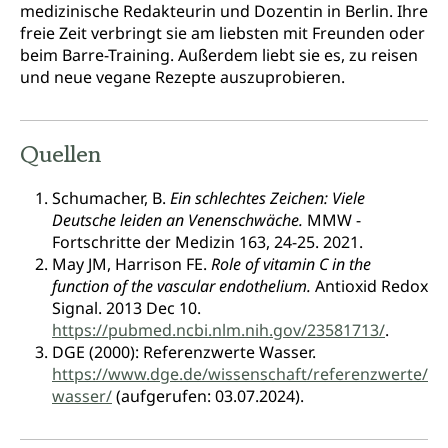
medizinische Redakteurin und Dozentin in Berlin. Ihre
freie Zeit verbringt sie am liebsten mit Freunden oder
beim Barre-Training. Außerdem liebt sie es, zu reisen
und neue vegane Rezepte auszuprobieren.
Quellen
Schumacher, B.
Ein schlechtes Zeichen: Viele
Deutsche leiden an Venenschwäche.
MMW -
Fortschritte der Medizin 163, 24-25. 2021.
May JM, Harrison FE.
Role of vitamin C in the
function of the vascular endothelium.
Antioxid Redox
Signal. 2013 Dec 10.
https://pubmed.ncbi.nlm.nih.gov/23581713/
.
DGE (2000): Referenzwerte Wasser.
https://www.dge.de/wissenschaft/referenzwerte/
wasser/
(aufgerufen: 03.07.2024).