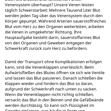
Venensystem überhaupt? Unsere Venen leisten
täglich Schwerstarbeit: Mehrere Tausend Liter Blut
werden jeden Tag über das Venensystem durch den
Körper gepumpt. Während Arterien sauerstoffreiches
Blut vom Herz zu den Organen weiterleiten, arbeiten
die Venen in umgekehrter Richtung. Ihre
Hauptaufgabe besteht darin, sauerstoffarmes Blut
von den Organen und Geweben entgegen der
Schwerkraft zurück zum Herz zu befördern.
Damit der Transport ohne Komplikationen erfolgen
kann, sind die Venenklappen unerlässlich. Beim
Aufwärtsfließen des Blutes öffnen sie sich wie Ventile
und lassen das Blut passieren. Danach schließen die
Klappen wieder und hindern das Blut so daran,
aufgrund der Schwerkraft nach unten zu sacken.
Wenn die Venenklappen nicht richtig schließen,
versackt das Blut in den Beinen und die Gefäßwände
werden durchlässig. So kann sich Flüssigkeit im
Gewebe einlagern, was häufig in Form von