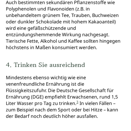
Auch bestimmten sekundären Pflanzenstoffe wie
Polyphenolen und Flavonoiden (z.B. in
unbehandeltem grünem Tee, Trauben, Buchweizen
oder dunkler Schokolade mit hohem Kakaoanteil)
wird eine gefäßschützende und
entzündungshemmende Wirkung nachgesagt.
Tierische Fette, Alkohol und Kaffee sollten hingegen
höchstens in Maßen konsumiert werden.
4. Trinken Sie ausreichend
Mindestens ebenso wichtig wie eine
venenfreundliche Ernährung ist die
Flüssigkeitszufuhr. Die Deutsche Gesellschaft für
Ernährung (DGE) empfiehlt Erwachsenen, rund 1,5
3
Liter Wasser pro Tag zu trinken.
In vielen Fällen –
zum Beispiel nach dem Sport oder bei Hitze – kann
der Bedarf noch deutlich höher ausfallen.