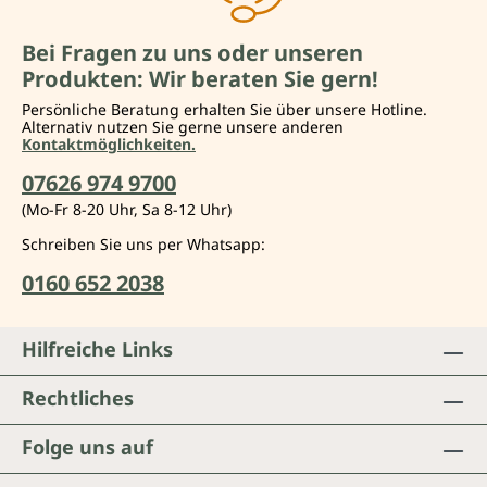
Bei Fragen zu uns oder unseren
Produkten: Wir beraten Sie gern!
Persönliche Beratung erhalten Sie über unsere Hotline.
Alternativ nutzen Sie gerne unsere anderen
Kontaktmöglichkeiten.
07626 974 9700
(Mo-Fr 8-20 Uhr, Sa 8-12 Uhr)
Schreiben Sie uns per Whatsapp:
0160 652 2038
Hilfreiche Links
Rechtliches
Folge uns auf