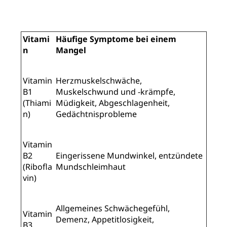
Vitami
Häufige Symptome bei einem
n
Mangel
Vitamin
Herzmuskelschwäche,
B1
Muskelschwund und -krämpfe,
(Thiami
Müdigkeit, Abgeschlagenheit,
n)
Gedächtnisprobleme
Vitamin
B2
Eingerissene Mundwinkel, entzündete
(Ribofla
Mundschleimhaut
vin)
Allgemeines Schwächegefühl,
Vitamin
Demenz, Appetitlosigkeit,
B3