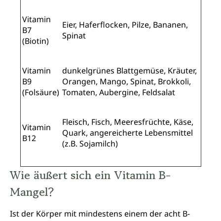
Vitamin
Eier, Haferflocken, Pilze, Bananen,
B7
Spinat
(Biotin)
Vitamin
dunkelgrünes Blattgemüse, Kräuter,
B9
Orangen, Mango, Spinat, Brokkoli,
(Folsäure)
Tomaten, Aubergine, Feldsalat
Fleisch, Fisch, Meeresfrüchte, Käse,
Vitamin
Quark, angereicherte Lebensmittel
B12
(z.B. Sojamilch)
Wie äußert sich ein Vitamin B-
Mangel?
Ist der Körper mit mindestens einem der acht B-