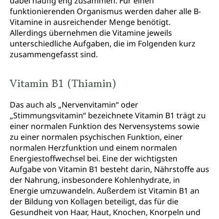
dabei häufig eng zusammen. Für einen
funktionierenden Organismus werden daher alle B-
Vitamine in ausreichender Menge benötigt.
Allerdings übernehmen die Vitamine jeweils
unterschiedliche Aufgaben, die im Folgenden kurz
zusammengefasst sind.
Vitamin B1 (Thiamin)
Das auch als „Nervenvitamin“ oder
„Stimmungsvitamin“ bezeichnete Vitamin B1 trägt zu
einer normalen Funktion des Nervensystems sowie
zu einer normalen psychischen Funktion, einer
normalen Herzfunktion und einem normalen
Energiestoffwechsel bei. Eine der wichtigsten
Aufgabe von Vitamin B1 besteht darin, Nährstoffe aus
der Nahrung, insbesondere Kohlenhydrate, in
Energie umzuwandeln. Außerdem ist Vitamin B1 an
der Bildung von Kollagen beteiligt, das für die
Gesundheit von Haar, Haut, Knochen, Knorpeln und