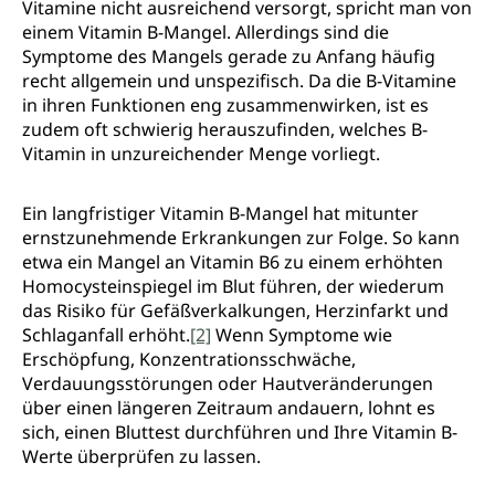
Vitamine nicht ausreichend versorgt, spricht man von
einem Vitamin B-Mangel. Allerdings sind die
Symptome des Mangels gerade zu Anfang häufig
recht allgemein und unspezifisch. Da die B-Vitamine
in ihren Funktionen eng zusammenwirken, ist es
zudem oft schwierig herauszufinden, welches B-
Vitamin in unzureichender Menge vorliegt.
Ein langfristiger Vitamin B-Mangel hat mitunter
ernstzunehmende Erkrankungen zur Folge. So kann
etwa ein Mangel an Vitamin B6 zu einem erhöhten
Homocysteinspiegel im Blut führen, der wiederum
das Risiko für Gefäßverkalkungen, Herzinfarkt und
Schlaganfall erhöht.
[2]
Wenn Symptome wie
Erschöpfung, Konzentrationsschwäche,
Verdauungsstörungen oder Hautveränderungen
über einen längeren Zeitraum andauern, lohnt es
sich, einen Bluttest durchführen und Ihre Vitamin B-
Werte überprüfen zu lassen.