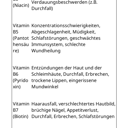
Verdauungsbeschwerden (z.B.
(Niacin)
Durchfall)
Vitamin
Konzentrationsschwierigkeiten,
B5
Abgeschlagenheit, Müdigkeit,
(Pantot
Schlafstörungen, geschwächtes
hensäu
Immunsystem, schlechte
re)
Wundheilung
Vitamin
Entzündungen der Haut und der
B6
Schleimhäute, Durchfall, Erbrechen,
(Pyrido
trockene Lippen, eingerissene
xin)
Mundwinkel
Vitamin
Haarausfall, verschlechtertes Hautbild,
B7
brüchige Nägel, Appetitverlust,
(Biotin)
Durchfall, Erbrechen, Schlafstörungen