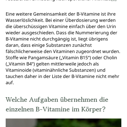
Eine weitere Gemeinsamkeit der B-Vitamine ist ihre
Wasserlöslichkeit. Bei einer Überdosierung werden
die überschüssigen Vitamine einfach über den Urin
wieder ausgeschieden. Dass die Nummerierung der
B-Vitamine nicht durchgängig ist, liegt übrigens
daran, dass einige Substanzen zunächst
fälschlicherweise den Vitaminen zugeordnet wurden.
Stoffe wie Pangamsäure („Vitamin B15“) oder Cholin
(„Vitamin B4“) gelten mittlerweile jedoch als
Vitaminoide (vitaminähnliche Substanzen) und
tauchen daher in der Liste der B-Vitamine nicht mehr
auf.
Welche Aufgaben übernehmen die
einzelnen B-Vitamine im Körper?