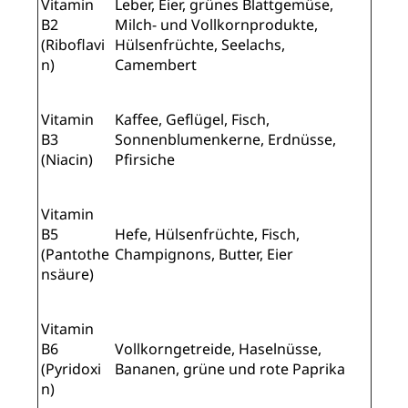
Vitamin
Leber, Eier, grünes Blattgemüse,
B2
Milch- und Vollkornprodukte,
(Riboflavi
Hülsenfrüchte, Seelachs,
n)
Camembert
Vitamin
Kaffee, Geflügel, Fisch,
B3
Sonnenblumenkerne, Erdnüsse,
(Niacin)
Pfirsiche
Vitamin
B5
Hefe, Hülsenfrüchte, Fisch,
(Pantothe
Champignons, Butter, Eier
nsäure)
Vitamin
B6
Vollkorngetreide, Haselnüsse,
(Pyridoxi
Bananen, grüne und rote Paprika
n)