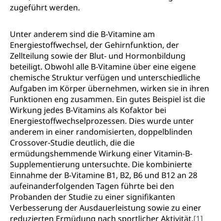
zugeführt werden.
Unter anderem sind die B-Vitamine am
Energiestoffwechsel, der Gehirnfunktion, der
Zellteilung sowie der Blut- und Hormonbildung
beteiligt. Obwohl alle B-Vitamine über eine eigene
chemische Struktur verfügen und unterschiedliche
Aufgaben im Körper übernehmen, wirken sie in ihren
Funktionen eng zusammen. Ein gutes Beispiel ist die
Wirkung jedes B-Vitamins als Kofaktor bei
Energiestoffwechselprozessen. Dies wurde unter
anderem in einer randomisierten, doppelblinden
Crossover-Studie deutlich, die die
ermüdungshemmende Wirkung einer Vitamin-B-
Supplementierung untersuchte. Die kombinierte
Einnahme der B-Vitamine B1, B2, B6 und B12 an 28
aufeinanderfolgenden Tagen führte bei den
Probanden der Studie zu einer signifikanten
Verbesserung der Ausdauerleistung sowie zu einer
reduzierten Ermüdung nach sportlicher Aktivität.
[1]