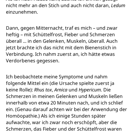
nicht mehr an den Stich und auch nicht daran,
Ledum
einzunehmen.
Dann, gegen Mitternacht, traf es mich – und zwar
heftig – mit Schüttelfrost, Fieber und Schmerzen
überall ... in den Gelenken, Muskeln, überall. Auch
jetzt brachte ich das nicht mit dem Bienenstich in
Verbindung. Ich nahm zuerst an, ich hätte etwas
Verdorbenes gegessen.
Ich beobachtete meine Symptome und nahm
folgende Mittel ein (die Ursache spielte zuerst ja
keine Rolle):
Rhus tox
,
Arnica
und
Hypericum.
Die
Schmerzen in meinen Gelenken und Muskeln ließen
innerhalb von etwa 20 Minuten nach, und ich schlief
ein. (Genau darauf achten wir bei der Anwendung der
Homöopathie.) Als ich einige Stunden später
aufwachte, war ich zwar noch erschöpft, aber die
Schmerzen, das Fieber und der Schüttelfrost waren