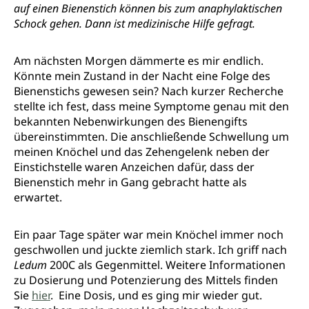
auf einen Bienenstich können bis zum anaphylaktischen
Schock gehen. Dann ist medizinische Hilfe gefragt.
Am nächsten Morgen dämmerte es mir endlich.
Könnte mein Zustand in der Nacht eine Folge des
Bienenstichs gewesen sein? Nach kurzer Recherche
stellte ich fest, dass meine Symptome genau mit den
bekannten Nebenwirkungen des Bienengifts
übereinstimmten. Die anschließende Schwellung um
meinen Knöchel und das Zehengelenk neben der
Einstichstelle waren Anzeichen dafür, dass der
Bienenstich mehr in Gang gebracht hatte als
erwartet.
Ein paar Tage später war mein Knöchel immer noch
geschwollen und juckte ziemlich stark. Ich griff nach
Ledum
200C als Gegenmittel. Weitere Informationen
zu Dosierung und Potenzierung des Mittels finden
Sie
hier
. Eine Dosis, und es ging mir wieder gut.