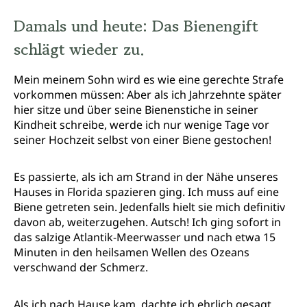
Damals und heute: Das Bienengift
schlägt wieder zu.
Mein meinem Sohn wird es wie eine gerechte Strafe
vorkommen müssen: Aber als ich Jahrzehnte später
hier sitze und über seine Bienenstiche in seiner
Kindheit schreibe, werde ich nur wenige Tage vor
seiner Hochzeit selbst von einer Biene gestochen!
Es passierte, als ich am Strand in der Nähe unseres
Hauses in Florida spazieren ging. Ich muss auf eine
Biene getreten sein. Jedenfalls hielt sie mich definitiv
davon ab, weiterzugehen. Autsch! Ich ging sofort in
das salzige Atlantik-Meerwasser und nach etwa 15
Minuten in den heilsamen Wellen des Ozeans
verschwand der Schmerz.
Als ich nach Hause kam, dachte ich ehrlich gesagt