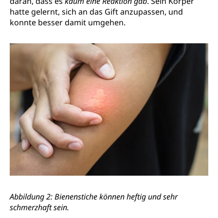
daran, dass es
kaum eine Reaktion gab
. Sein Körper
hatte gelernt, sich an das Gift anzupassen, und
konnte besser damit umgehen.
Abbildung 2: Bienenstiche können heftig und sehr
schmerzhaft sein.