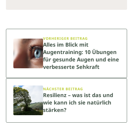
VORHERIGER BEITRAG
Alles im Blick mit
Augentraining: 10 Übungen
für gesunde Augen und eine
verbesserte Sehkraft
NÄCHSTER BEITRAG
Resilienz – was ist das und
wie kann ich sie natürlich
stärken?