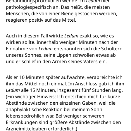
Behandlungsprotokollen wende ich
Ledum
hier
pathologiespezifisch an. Das heißt, die meisten
Menschen, die von einer Biene gestochen werden,
reagieren positiv auf das Mittel.
Auch in diesem Fall wirkte
Ledum
exakt so, wie es
wirken sollte. Innerhalb weniger Minuten nach der
Einnahme von
Ledum
entspannten sich die Schultern
unseres Sohnes, seine Lippen schwollen etwas ab
und er schlief in den Armen seines Vaters ein.
Als er 10 Minuten später aufwachte, verabreichte ich
ihm das Mittel noch einmal. Im Anschluss gab ich ihm
Ledum
alle 15 Minuten, insgesamt fünf Stunden lang.
(Ein wichtiger Hinweis: Ich entschied mich für kurze
Abstände zwischen den einzelnen Gaben, weil die
anaphylaktische Reaktion bei meinem Sohn
lebensbedrohlich war. Bei weniger schweren
Erkrankungen sind größere Abstände zwischen den
Arzneimittelgaben erforderlich.)