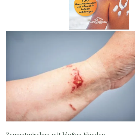
Zementmischen mit bloßen Händen