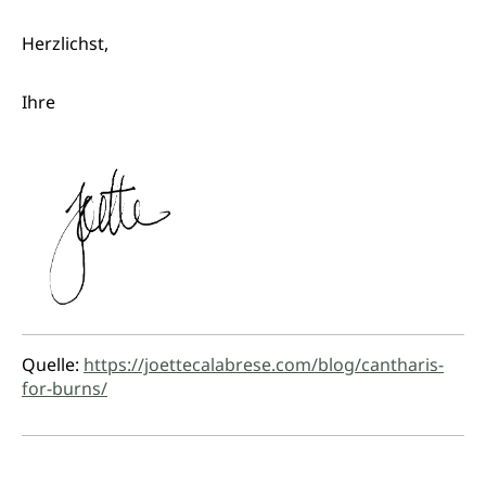
Herzlichst,
Ihre
Quelle:
https://joettecalabrese.com/blog/cantharis-
for-burns/