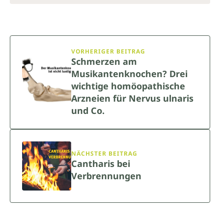
VORHERIGER BEITRAG
Schmerzen am
Musikantenknochen? Drei
wichtige homöopathische
Arzneien für Nervus ulnaris
und Co.
NÄCHSTER BEITRAG
Cantharis bei
Verbrennungen