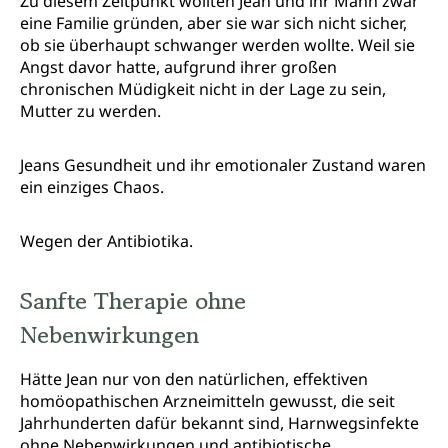
Zu diesem Zeitpunkt wollten Jean und ihr Mann zwar
eine Familie gründen, aber sie war sich nicht sicher,
ob sie überhaupt schwanger werden wollte. Weil sie
Angst davor hatte, aufgrund ihrer großen
chronischen Müdigkeit nicht in der Lage zu sein,
Mutter zu werden.
Jeans Gesundheit und ihr emotionaler Zustand waren
ein einziges Chaos.
Wegen der Antibiotika.
Sanfte Therapie ohne
Nebenwirkungen
Hätte Jean nur von den natürlichen, effektiven
homöopathischen Arzneimitteln gewusst, die seit
Jahrhunderten dafür bekannt sind, Harnwegsinfekte
ohne Nebenwirkungen und antibiotische