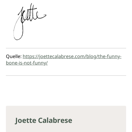
Quelle:
https://joettecalabrese.com/blog/the-funny-
bone-is-not-funny/
Joette Calabrese