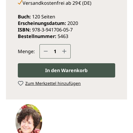
Versandkostenfrei ab 29 € (DE)
Buch:
120 Seiten
Erscheinungsdatum:
2020
ISBN:
978-3-941706-05-7
Bestellnummer:
5463
Produkt Anzahl: Gib den ge
Menge:
In den Warenkorb
Zum Merkzettel hinzufügen