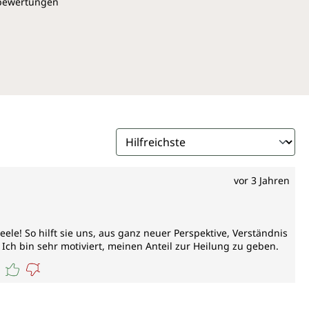
pbewertungen
vor 3 Jahren
le! So hilft sie uns, aus ganz neuer Perspektive, Verständnis
ch bin sehr motiviert, meinen Anteil zur Heilung zu geben.