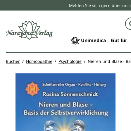
Melden Sie sich gern über unse
springen
Zur Hauptnavigation springen
Unimedica
Gut für
Bücher
Homöopathie
Psychologie
Nieren und Blase - Ba
Bildergalerie überspringen