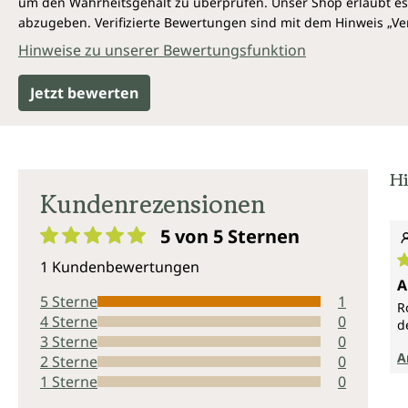
um den Wahrheitsgehalt zu überprüfen. Unser Shop erlaubt es 
abzugeben. Verifizierte Bewertungen sind mit dem Hinweis „Ver
Hinweise zu unserer Bewertungsfunktion
Jetzt bewerten
Hi
Kundenrezensionen
5 von 5
Sternen
Durchschnittliche Bewertung von 5 von 5 Sternen
1 Kundenbewertungen
D
A
5 Sterne
1
R
4 Sterne
0
d
3 Sterne
0
A
2 Sterne
0
1 Sterne
0