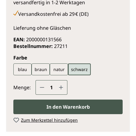
versandfertig in 1-2 Werktagen
Versandkostenfrei ab 29 € (DE)
Lieferung ohne Gläschen
EAN:
2000000131566
Bestellnummer:
27211
auswählen
Farbe
blau
braun
natur
schwarz
Produkt Anzahl: Gib den gewünsc
Menge:
In den Warenkorb
Zum Merkzettel hinzufügen