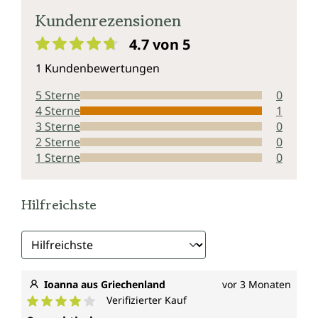
Kundenrezensionen
4.7 von 5
Durchschnittliche Bewertung von 4.7 von 5 Sternen
1 Kundenbewertungen
5 Sterne
0
4 Sterne
1
3 Sterne
0
2 Sterne
0
1 Sterne
0
Hilfreichste
Ioanna aus Griechenland
vor 3 Monaten
Verifizierter Kauf
Durchschnittliche Bewertung von 4 von 5 Sternen