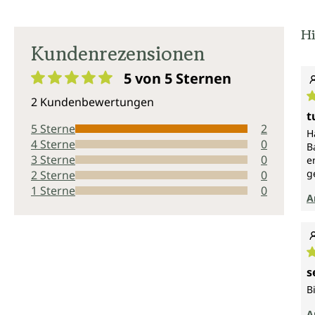
Hi
Kundenrezensionen
5 von 5
Sternen
Durchschnittliche Bewertung von 5 von 5 Sternen
2 Kundenbewertungen
D
t
5 Sterne
2
H
4 Sterne
0
B
3 Sterne
0
e
g
2 Sterne
0
1 Sterne
0
A
D
s
B
A