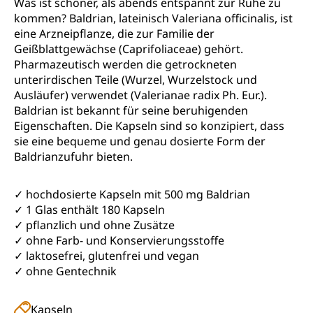
Was ist schöner, als abends entspannt zur Ruhe zu
kommen? Baldrian, lateinisch Valeriana officinalis, ist
eine Arzneipflanze, die zur Familie der
Geißblattgewächse (Caprifoliaceae) gehört.
Pharmazeutisch werden die getrockneten
unterirdischen Teile (Wurzel, Wurzelstock und
Ausläufer) verwendet (Valerianae radix Ph. Eur.).
Baldrian ist bekannt für seine beruhigenden
Eigenschaften. Die Kapseln sind so konzipiert, dass
sie eine bequeme und genau dosierte Form der
Baldrianzufuhr bieten.
✓ hochdosierte Kapseln mit 500 mg Baldrian
✓ 1 Glas enthält 180 Kapseln
✓ pflanzlich und ohne Zusätze
✓ ohne Farb- und Konservierungsstoffe
✓ laktosefrei, glutenfrei und vegan
✓ ohne Gentechnik
Kapseln