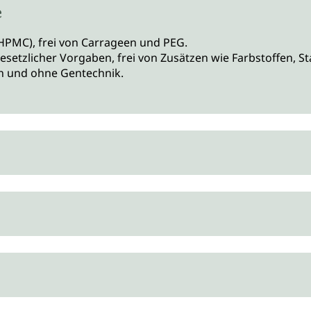
e
 (HPMC), frei von Carrageen und PEG.
setzlicher Vorgaben, frei von Zusätzen wie Farbstoffen, St
an und ohne Gentechnik.