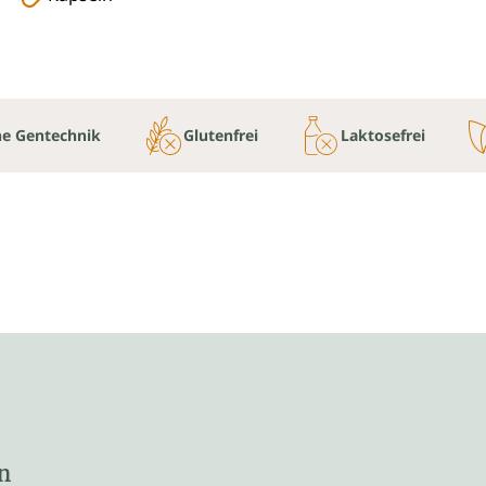
e Gentechnik
Glutenfrei
Laktosefrei
n