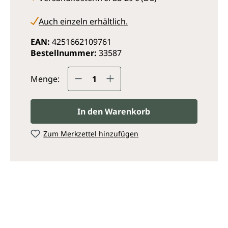
Auch einzeln erhältlich.
EAN:
4251662109761
Bestellnummer:
33587
Produkt Anzahl: Gib den ge
Menge:
In den Warenkorb
Zum Merkzettel hinzufügen