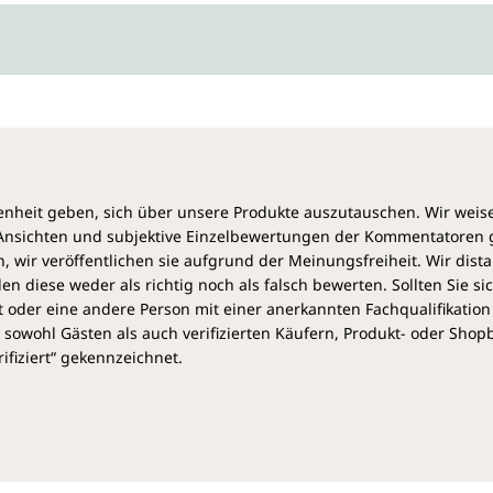
heit geben, sich über unsere Produkte auszutauschen. Wir weis
e Ansichten und subjektive Einzelbewertungen der Kommentatoren
 wir veröffentlichen sie aufgrund der Meinungsfreiheit. Wir dist
diese weder als richtig noch als falsch bewerten. Sollten Sie si
 oder eine andere Person mit einer anerkannten Fachqualifikation
sowohl Gästen als auch verifizierten Käufern, Produkt- oder Sho
ifiziert“ gekennzeichnet.