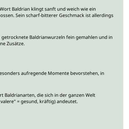
ort Baldrian klingt sanft und weich wie ein
nossen. Sein scharf-bitterer Geschmack ist allerdings
n getrocknete Baldrianwurzeln fein gemahlen und in
hne Zusätze.
besonders aufregende Momente bevorstehen, in
 Baldrianarten, die sich in der ganzen Welt
„valere" = gesund, kräftig) andeutet.