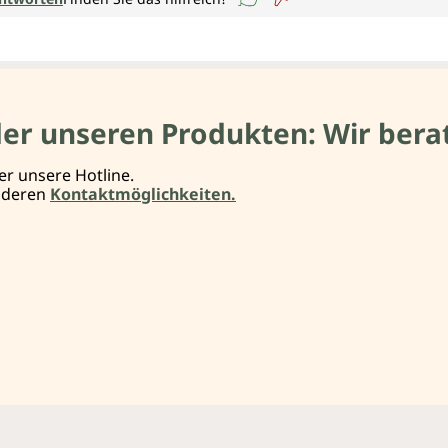
der unseren Produkten: Wir berat
er unsere Hotline.
anderen
Kontaktmöglichkeiten.