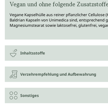
Vegan und ohne folgende Zusatzstoff
Vegane Kapselhülle aus reiner pflanzlicher Cellulose
Baldrian Kapseln von Unimedica sind, entsprechend ge
Magnesiumstearat sowie laktosefrei, glutenfrei, veg
Inhaltsstoffe
Verzehrempfehlung und Aufbewahrung
Sonstiges