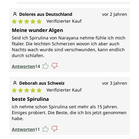
Dolores aus Deutschland
vor 2 Jahren
Verifizierter Kauf
Durchschnittliche Bewertung von 5 von 5 Sternen
Meine wunder Algen
Seid ich Spirulina von Narayana nehme fühle ich mich
fitaler. Die leichten Schmerzen wovon ich aber auch
Nachts wach wurde sind verschwunden, kann endlich
durch schlafen.
Antworten
14
Deborah aus Schweiz
vor 3 Jahren
Verifizierter Kauf
Durchschnittliche Bewertung von 5 von 5 Sternen
beste Spirulina
ich nehme schon Spirulina seit mehr als 15 Jahren.
Einiges probiert. Die Beste, die ich bis jetzt genommen
habe.
Antworten
11