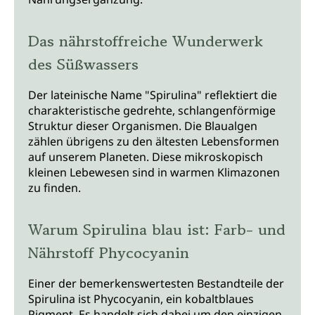
Das nährstoffreiche Wunderwerk
des Süßwassers
Der lateinische Name "Spirulina" reflektiert die
charakteristische gedrehte, schlangenförmige
Struktur dieser Organismen. Die Blaualgen
zählen übrigens zu den ältesten Lebensformen
auf unserem Planeten. Diese mikroskopisch
kleinen Lebewesen sind in warmen Klimazonen
zu finden.
Warum Spirulina blau ist: Farb- und
Nährstoff Phycocyanin
Einer der bemerkenswertesten Bestandteile der
Spirulina ist Phycocyanin, ein kobaltblaues
Pigment. Es handelt sich dabei um den einzigen