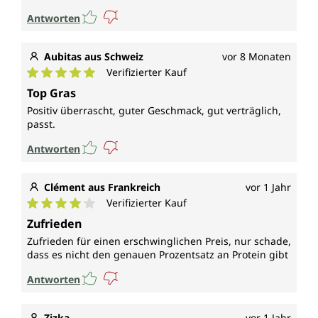
Antworten
Aubitas aus Schweiz
vor 8 Monaten
Verifizierter Kauf
Durchschnittliche Bewertung von 5 von 5 Sternen
Top Gras
Positiv überrascht, guter Geschmack, gut verträglich,
passt.
Antworten
Clément aus Frankreich
vor 1 Jahr
Verifizierter Kauf
Durchschnittliche Bewertung von 4 von 5 Sternen
Zufrieden
Zufrieden für einen erschwinglichen Preis, nur schade,
dass es nicht den genauen Prozentsatz an Protein gibt
Antworten
Zizka
vor 1 Jahr