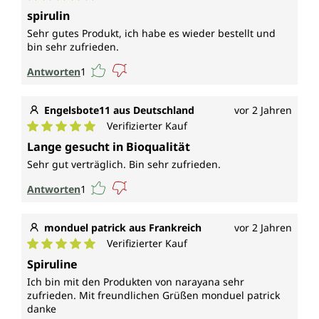
Durchschnittliche Bewertung von 5 von 5 Sternen
spirulin
Sehr gutes Produkt, ich habe es wieder bestellt und
bin sehr zufrieden.
Antworten
1
Engelsbote11 aus Deutschland
vor 2 Jahren
Verifizierter Kauf
Durchschnittliche Bewertung von 5 von 5 Sternen
Lange gesucht in Bioqualität
Sehr gut verträglich. Bin sehr zufrieden.
Antworten
1
monduel patrick aus Frankreich
vor 2 Jahren
Verifizierter Kauf
Durchschnittliche Bewertung von 5 von 5 Sternen
Spiruline
Ich bin mit den Produkten von narayana sehr
zufrieden. Mit freundlichen Grüßen monduel patrick
danke