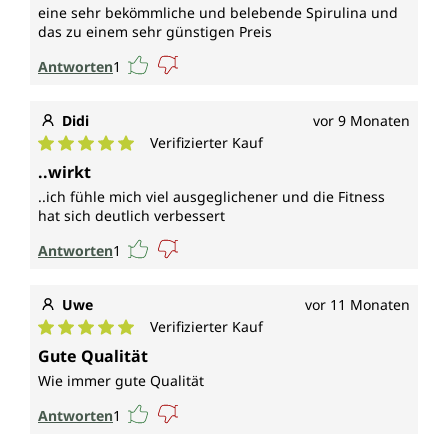
eine sehr bekömmliche und belebende Spirulina und
das zu einem sehr günstigen Preis
Antworten
1
Didi
vor 9 Monaten
Verifizierter Kauf
Durchschnittliche Bewertung von 5 von 5 Sternen
..wirkt
..ich fühle mich viel ausgeglichener und die Fitness
hat sich deutlich verbessert
Antworten
1
Uwe
vor 11 Monaten
Verifizierter Kauf
Durchschnittliche Bewertung von 5 von 5 Sternen
Gute Qualität
Wie immer gute Qualität
Antworten
1