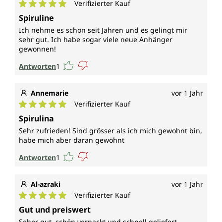
Verifizierter Kauf
Durchschnittliche Bewertung von 5 von 5 Sternen
Spiruline
Ich nehme es schon seit Jahren und es gelingt mir
sehr gut. Ich habe sogar viele neue Anhänger
gewonnen!
Antworten
1
Annemarie
vor 1 Jahr
Verifizierter Kauf
Durchschnittliche Bewertung von 5 von 5 Sternen
Spirulina
Sehr zufrieden! Sind grösser als ich mich gewohnt bin,
habe mich aber daran gewöhnt
Antworten
1
Al-azraki
vor 1 Jahr
Verifizierter Kauf
Durchschnittliche Bewertung von 5 von 5 Sternen
Gut und preiswert
Seher gut, schön verpackt und schnell geliefert