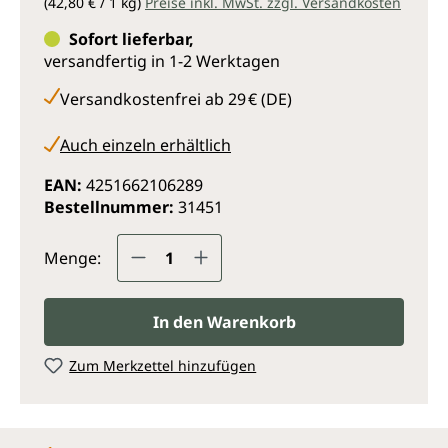
(42,80 € / 1 kg)
Preise inkl. MwSt. zzgl. Versandkosten
Sofort lieferbar,
versandfertig in 1-2 Werktagen
Versandkostenfrei ab 29 € (DE)
Auch einzeln erhältlich
EAN:
4251662106289
Bestellnummer:
31451
Produkt Anzahl: Gib den gewünsc
Menge:
In den Warenkorb
Zum Merkzettel hinzufügen