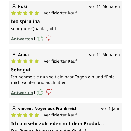
kuki
vor 11 Monaten
Verifizierter Kauf
Durchschnittliche Bewertung von 5 von 5 Sternen
bio spirulina
sehr gute Qualität,hilft
Antworten
1
Anna
vor 11 Monaten
Verifizierter Kauf
Durchschnittliche Bewertung von 5 von 5 Sternen
Sehr gut
Ich nehme sie nun seit ein paar Tagen ein und fühle
mich wohler und auch fitter
Antworten
1
vincent Noyer aus Frankreich
vor 1 Jahr
Verifizierter Kauf
Durchschnittliche Bewertung von 5 von 5 Sternen
Ich bin sehr zufrieden mit dem Produkt.
Das Produkt ist von sehr guter Qualität.