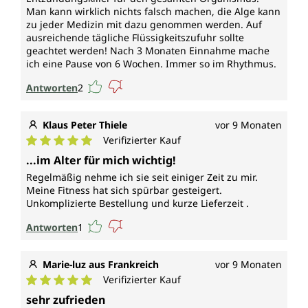
Man kann wirklich nichts falsch machen, die Alge kann
zu jeder Medizin mit dazu genommen werden. Auf
ausreichende tägliche Flüssigkeitszufuhr sollte
geachtet werden! Nach 3 Monaten Einnahme mache
ich eine Pause von 6 Wochen. Immer so im Rhythmus.
Antworten
2
Klaus Peter Thiele
vor 9 Monaten
Verifizierter Kauf
Durchschnittliche Bewertung von 5 von 5 Sternen
...im Alter für mich wichtig!
Regelmäßig nehme ich sie seit einiger Zeit zu mir.
Meine Fitness hat sich spürbar gesteigert.
Unkomplizierte Bestellung und kurze Lieferzeit .
Antworten
1
Marie-luz aus Frankreich
vor 9 Monaten
Verifizierter Kauf
Durchschnittliche Bewertung von 5 von 5 Sternen
sehr zufrieden