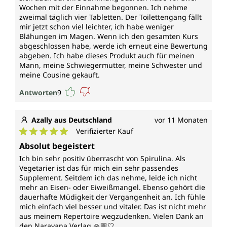
Wochen mit der Einnahme begonnen. Ich nehme
zweimal täglich vier Tabletten. Der Toilettengang fällt
mir jetzt schon viel leichter, ich habe weniger
Blähungen im Magen. Wenn ich den gesamten Kurs
abgeschlossen habe, werde ich erneut eine Bewertung
abgeben. Ich habe dieses Produkt auch für meinen
Mann, meine Schwiegermutter, meine Schwester und
meine Cousine gekauft.
Antworten
9
Azally aus Deutschland
vor 11 Monaten
Verifizierter Kauf
Durchschnittliche Bewertung von 5 von 5 Sternen
Absolut begeistert
Ich bin sehr positiv überrascht von Spirulina. Als
Vegetarier ist das für mich ein sehr passendes
Supplement. Seitdem ich das nehme, leide ich nicht
mehr an Eisen- oder Eiweißmangel. Ebenso gehört die
dauerhafte Müdigkeit der Vergangenheit an. Ich fühle
mich einfach viel besser und vitaler. Das ist nicht mehr
aus meinem Repertoire wegzudenken. Vielen Dank an
den Narayana Verlag 🙏🏼🤍