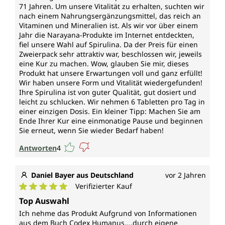
71 Jahren. Um unsere Vitalität zu erhalten, suchten wir
nach einem Nahrungsergänzungsmittel, das reich an
Vitaminen und Mineralien ist. Als wir vor über einem
Jahr die Narayana-Produkte im Internet entdeckten,
fiel unsere Wahl auf Spirulina. Da der Preis für einen
Zweierpack sehr attraktiv war, beschlossen wir, jeweils
eine Kur zu machen. Wow, glauben Sie mir, dieses
Produkt hat unsere Erwartungen voll und ganz erfüllt!
Wir haben unsere Form und Vitalität wiedergefunden!
Ihre Spirulina ist von guter Qualität, gut dosiert und
leicht zu schlucken. Wir nehmen 6 Tabletten pro Tag in
einer einzigen Dosis. Ein kleiner Tipp: Machen Sie am
Ende Ihrer Kur eine einmonatige Pause und beginnen
Sie erneut, wenn Sie wieder Bedarf haben!
Antworten
4
Daniel Bayer aus Deutschland
vor 2 Jahren
Verifizierter Kauf
Durchschnittliche Bewertung von 5 von 5 Sternen
Top Auswahl
Ich nehme das Produkt Aufgrund von Informationen
aus dem Buch Codex Humanus....durch eigene