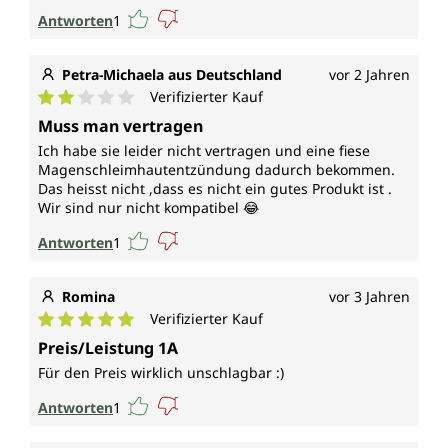
Antworten
1
Petra-Michaela aus Deutschland
vor 2 Jahren
Verifizierter Kauf
Durchschnittliche Bewertung von 2 von 5 Sternen
Muss man vertragen
Ich habe sie leider nicht vertragen und eine fiese
Magenschleimhautentzündung dadurch bekommen.
Das heisst nicht ,dass es nicht ein gutes Produkt ist .
Wir sind nur nicht kompatibel 😂
Antworten
1
Romina
vor 3 Jahren
Verifizierter Kauf
Durchschnittliche Bewertung von 5 von 5 Sternen
Preis/Leistung 1A
Für den Preis wirklich unschlagbar :)
Antworten
1