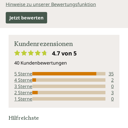
Hinweise zu unserer Bewertungsfunktion
Jetzt bewerten
Kundenrezensionen
4.7 von 5
Durchschnittliche Bewertung von 4.7 von 5 Sternen
40 Kundenbewertungen
5 Sterne
35
4 Sterne
2
3 Sterne
0
2 Sterne
3
1 Sterne
0
Hilfreichste