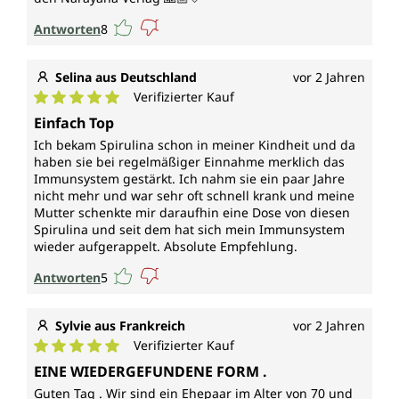
Antworten
8
Selina aus Deutschland
vor 2 Jahren
Verifizierter Kauf
Durchschnittliche Bewertung von 5 von 5 Sternen
Einfach Top
Ich bekam Spirulina schon in meiner Kindheit und da
haben sie bei regelmäßiger Einnahme merklich das
Immunsystem gestärkt. Ich nahm sie ein paar Jahre
nicht mehr und war sehr oft schnell krank und meine
Mutter schenkte mir daraufhin eine Dose von diesen
Spirulina und seit dem hat sich mein Immunsystem
wieder aufgerappelt. Absolute Empfehlung.
Antworten
5
Sylvie aus Frankreich
vor 2 Jahren
Verifizierter Kauf
Durchschnittliche Bewertung von 5 von 5 Sternen
EINE WIEDERGEFUNDENE FORM .
Guten Tag . Wir sind ein Ehepaar im Alter von 70 und