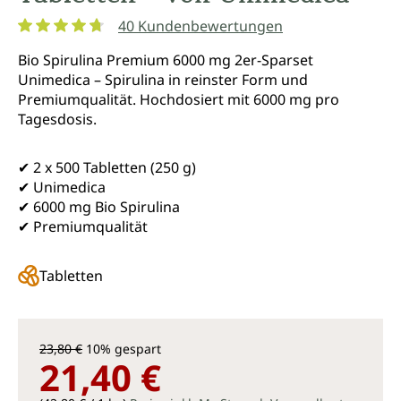
40 Kundenbewertungen
Durchschnittliche Bewertung von 4.7 von 5 Sternen
Bio Spirulina Premium 6000 mg 2er-Sparset
Unimedica – Spirulina in reinster Form und
Premiumqualität. Hochdosiert mit 6000 mg pro
Tagesdosis.
✔ 2 x 500 Tabletten (250 g)
✔ Unimedica
✔ 6000 mg Bio Spirulina
✔ Premiumqualität
Tabletten
23,80 €
10% gespart
21,40 €