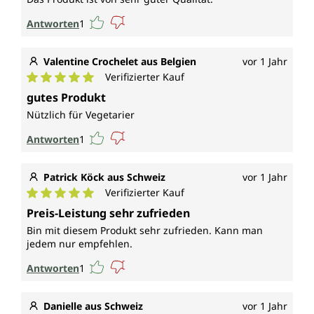
Antworten
1
Valentine Crochelet aus Belgien
vor 1 Jahr
Verifizierter Kauf
Durchschnittliche Bewertung von 5 von 5 Sternen
gutes Produkt
Nützlich für Vegetarier
Antworten
1
Patrick Köck aus Schweiz
vor 1 Jahr
Verifizierter Kauf
Durchschnittliche Bewertung von 5 von 5 Sternen
Preis-Leistung sehr zufrieden
Bin mit diesem Produkt sehr zufrieden. Kann man
jedem nur empfehlen.
Antworten
1
Danielle aus Schweiz
vor 1 Jahr