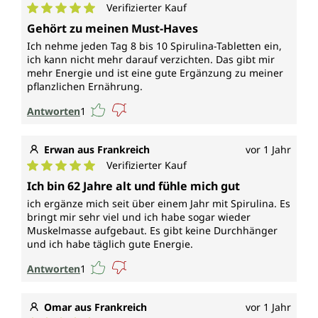
Verifizierter Kauf
Durchschnittliche Bewertung von 5 von 5 Sternen
Gehört zu meinen Must-Haves
Ich nehme jeden Tag 8 bis 10 Spirulina-Tabletten ein,
ich kann nicht mehr darauf verzichten. Das gibt mir
mehr Energie und ist eine gute Ergänzung zu meiner
pflanzlichen Ernährung.
Antworten
1
Erwan aus Frankreich
vor 1 Jahr
Verifizierter Kauf
Durchschnittliche Bewertung von 5 von 5 Sternen
Ich bin 62 Jahre alt und fühle mich gut
ich ergänze mich seit über einem Jahr mit Spirulina. Es
bringt mir sehr viel und ich habe sogar wieder
Muskelmasse aufgebaut. Es gibt keine Durchhänger
und ich habe täglich gute Energie.
Antworten
1
Omar aus Frankreich
vor 1 Jahr