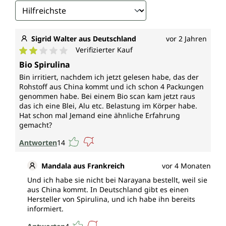
Sigrid Walter aus Deutschland
vor 2 Jahren
Verifizierter Kauf
Durchschnittliche Bewertung von 2 von 5 Sternen
Bio Spirulina
Bin irritiert, nachdem ich jetzt gelesen habe, das der
Rohstoff aus China kommt und ich schon 4 Packungen
genommen habe. Bei einem Bio scan kam jetzt raus
das ich eine Blei, Alu etc. Belastung im Körper habe.
Hat schon mal Jemand eine ähnliche Erfahrung
gemacht?
Antworten
14
Mandala aus Frankreich
vor 4 Monaten
Und ich habe sie nicht bei Narayana bestellt, weil sie
aus China kommt. In Deutschland gibt es einen
Hersteller von Spirulina, und ich habe ihn bereits
informiert.