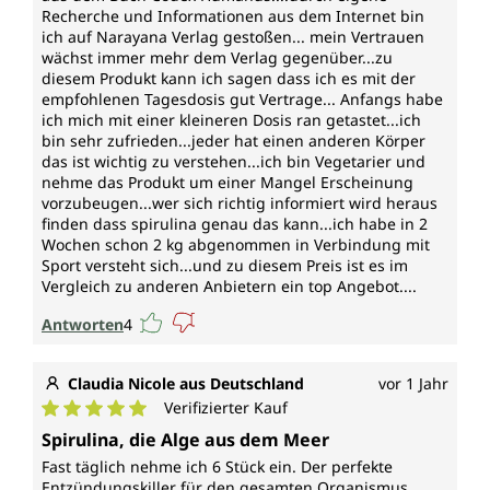
Recherche und Informationen aus dem Internet bin
ich auf Narayana Verlag gestoßen... mein Vertrauen
wächst immer mehr dem Verlag gegenüber...zu
diesem Produkt kann ich sagen dass ich es mit der
empfohlenen Tagesdosis gut Vertrage... Anfangs habe
ich mich mit einer kleineren Dosis ran getastet...ich
bin sehr zufrieden...jeder hat einen anderen Körper
das ist wichtig zu verstehen...ich bin Vegetarier und
nehme das Produkt um einer Mangel Erscheinung
vorzubeugen...wer sich richtig informiert wird heraus
finden dass spirulina genau das kann...ich habe in 2
Wochen schon 2 kg abgenommen in Verbindung mit
Sport versteht sich...und zu diesem Preis ist es im
Vergleich zu anderen Anbietern ein top Angebot....
Antworten
4
Claudia Nicole aus Deutschland
vor 1 Jahr
Verifizierter Kauf
Durchschnittliche Bewertung von 5 von 5 Sternen
Spirulina, die Alge aus dem Meer
Fast täglich nehme ich 6 Stück ein. Der perfekte
Entzündungskiller für den gesamten Organismus.