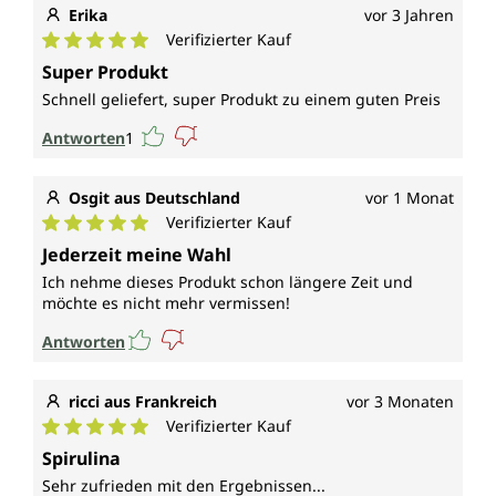
Erika
vor 3 Jahren
Verifizierter Kauf
Durchschnittliche Bewertung von 5 von 5 Sternen
Super Produkt
Schnell geliefert, super Produkt zu einem guten Preis
Antworten
1
Osgit aus Deutschland
vor 1 Monat
Verifizierter Kauf
Durchschnittliche Bewertung von 5 von 5 Sternen
Jederzeit meine Wahl
Ich nehme dieses Produkt schon längere Zeit und
möchte es nicht mehr vermissen!
Antworten
ricci aus Frankreich
vor 3 Monaten
Verifizierter Kauf
Durchschnittliche Bewertung von 5 von 5 Sternen
Spirulina
Sehr zufrieden mit den Ergebnissen...