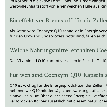
im Körper in die aktive Form Ubiquinol umgewandelt.
wertvolle Inhaltsstoff von einer weichen Hülle aus Rin
Ein effektiver Brennstoff für die Zelle
Als Keton wird Coenzym Q10 schneller in Energie verw
für den Umwandlungsprozess nötig sind, fallen auch w
Welche Nahrungsmittel enthalten C
Das Vitaminoid Q10 kommt vor allem in Fleisch, Geflü
Für wen sind Coenzym-Q10-Kapseln s
Q10 ist wichtig für die Energieproduktion der Zelle
nehmen wir Q10 mit der täglichen Nahrung auf, all
sinnvoll sein, um über ausreichend Energie zu verfüg
versorgt den Körper zusätzlich mit diesem natürliche