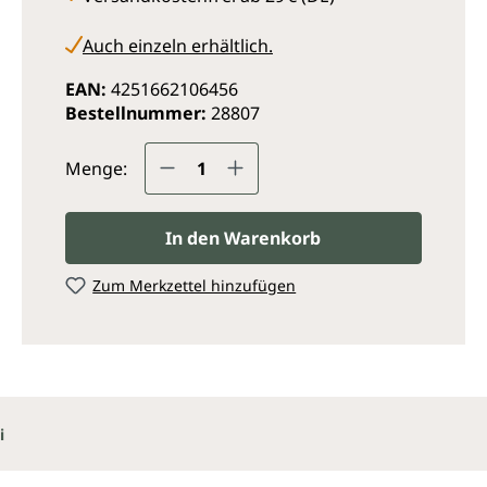
Auch einzeln erhältlich.
EAN:
4251662106456
Bestellnummer:
28807
Produkt Anzahl: Gib den ge
Menge:
In den Warenkorb
Zum Merkzettel hinzufügen
i