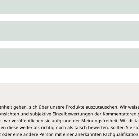
heit geben, sich über unsere Produkte auszutauschen. Wir weis
e Ansichten und subjektive Einzelbewertungen der Kommentatoren
 wir veröffentlichen sie aufgrund der Meinungsfreiheit. Wir dist
diese weder als richtig noch als falsch bewerten. Sollten Sie si
 oder eine andere Person mit einer anerkannten Fachqualifikation