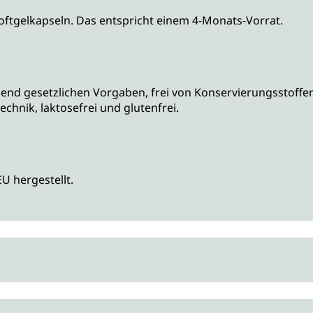
ftgelkapseln. Das entspricht einem 4-Monats-Vorrat.
d gesetzlichen Vorgaben, frei von Konservierungsstoffen,
hnik, laktosefrei und glutenfrei.
 hergestellt.