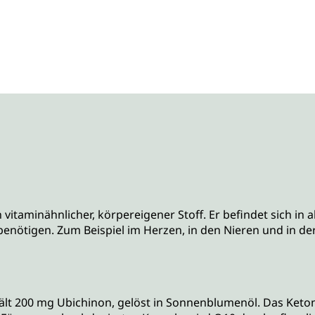
vitaminähnlicher, körpereigener Stoff. Er befindet sich in
e benötigen. Zum Beispiel im Herzen, in den Nieren und in 
lt 200 mg Ubichinon, gelöst in Sonnenblumenöl. Das Keton