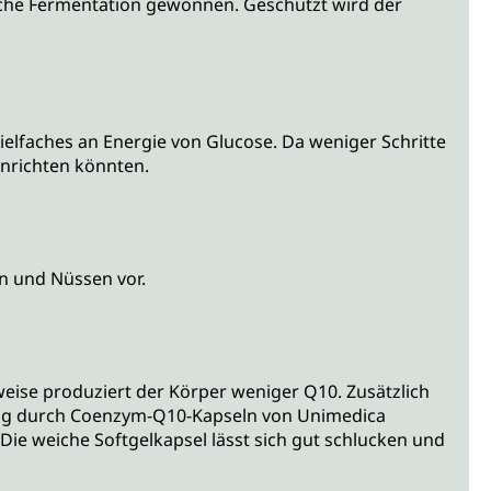
iche Fermentation gewonnen. Geschützt wird der
ielfaches an Energie von Glucose. Da weniger Schritte
anrichten könnten.
en und Nüssen vor.
eise produziert der Körper weniger Q10. Zusätzlich
zung durch Coenzym-Q10-Kapseln von Unimedica
ie weiche Softgelkapsel lässt sich gut schlucken und