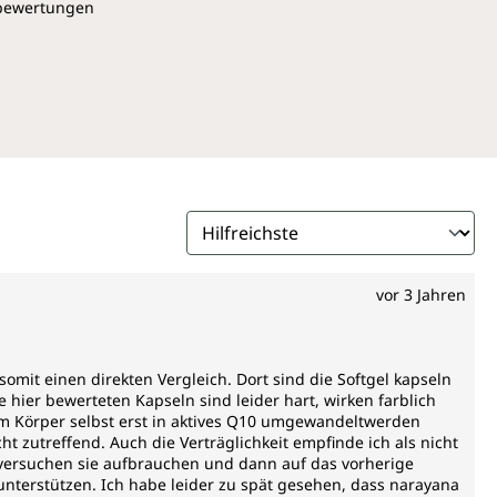
pbewertungen
vor 3 Jahren
omit einen direkten Vergleich. Dort sind die Softgel kapseln
 hier bewerteten Kapseln sind leider hart, wirken farblich
om Körper selbst erst in aktives Q10 umgewandeltwerden
t zutreffend. Auch die Verträglichkeit empfinde ich als nicht
versuchen sie aufbrauchen und dann auf das vorherige
nterstützen. Ich habe leider zu spät gesehen, dass narayana