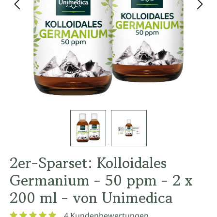
2er-Sparset: Kolloidales
Germanium - 50 ppm - 2 x
200 ml - von Unimedica
4 Kundenbewertungen