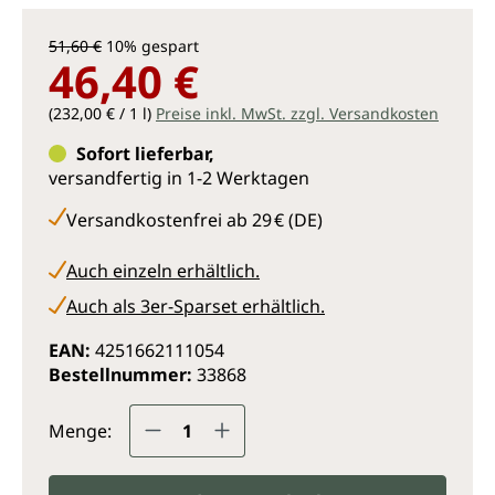
51,60 €
10% gespart
46,40 €
(232,00 € / 1 l)
Preise inkl. MwSt. zzgl. Versandkosten
Sofort lieferbar,
versandfertig in 1-2 Werktagen
Versandkostenfrei ab 29 € (DE)
Auch einzeln erhältlich.
Auch als 3er-Sparset erhältlich.
EAN:
4251662111054
Bestellnummer:
33868
Produkt Anzahl: Gib den gewünsc
Menge: