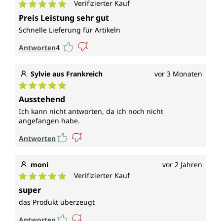
Verifizierter Kauf
Durchschnittliche Bewertung von 5 von 5 Sternen
Preis Leistung sehr gut
Schnelle Lieferung für Artikeln
Antworten
4
Sylvie aus Frankreich
vor 3 Monaten
Durchschnittliche Bewertung von 5 von 5 Sternen
Ausstehend
Ich kann nicht antworten, da ich noch nicht
angefangen habe.
Antworten
moni
vor 2 Jahren
Verifizierter Kauf
Durchschnittliche Bewertung von 5 von 5 Sternen
super
das Produkt überzeugt
Antworten