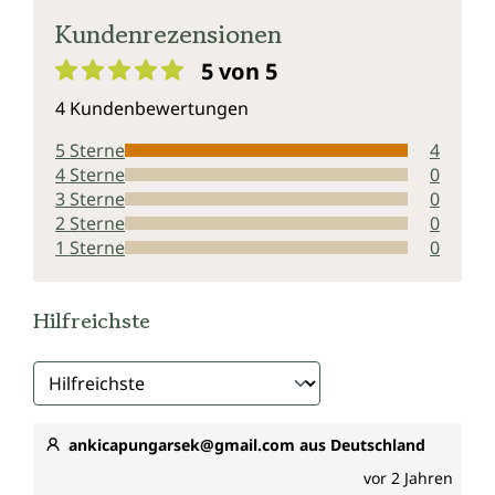
U838-300U-Q4XV
Kundenrezensionen
5 von 5
Durchschnittliche Bewertung von 5 von 5 Sternen
4 Kundenbewertungen
5 Sterne
4
4 Sterne
0
3 Sterne
0
2 Sterne
0
1 Sterne
0
Hilfreichste
ankicapungarsek@gmail.com aus Deutschland
vor 2 Jahren