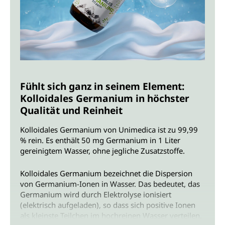
Fühlt sich ganz in seinem Element:
Kolloidales Germanium in höchster
Qualität und Reinheit
Kolloidales Germanium von Unimedica ist zu 99,99
% rein. Es enthält 50 mg Germanium in 1 Liter
gereinigtem Wasser, ohne jegliche Zusatzstoffe.
Kolloidales Germanium bezeichnet die Dispersion
von Germanium-Ionen in Wasser. Das bedeutet, das
Germanium wird durch Elektrolyse ionisiert
(elektrisch aufgeladen), so dass sich positive Ionen
als kleinste Teilchen im hochreinen Wasser verteilen.