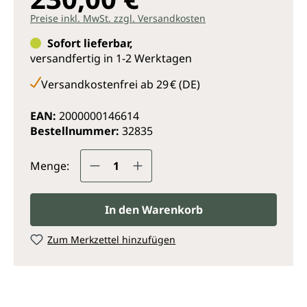
Preise inkl. MwSt. zzgl. Versandkosten
Sofort lieferbar,
versandfertig in 1-2 Werktagen
Versandkostenfrei ab 29 € (DE)
EAN:
2000000146614
Bestellnummer:
32835
Produkt Anzahl: Gib den gewünsc
Menge:
In den Warenkorb
Zum Merkzettel hinzufügen