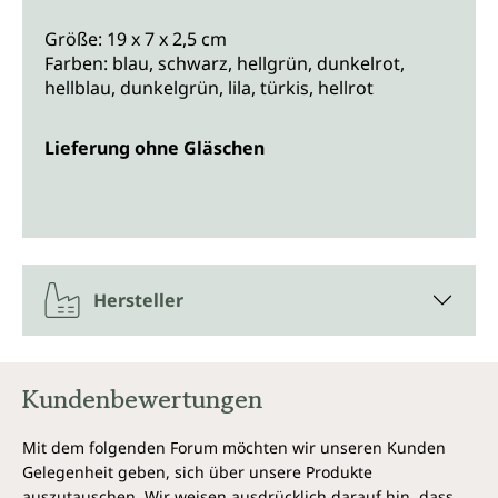
Größe: 19 x 7 x 2,5 cm
Farben: blau, schwarz, hellgrün, dunkelrot,
hellblau, dunkelgrün, lila, türkis, hellrot
Lieferung ohne Gläschen
Hersteller
Kundenbewertungen
Mit dem folgenden Forum möchten wir unseren Kunden
Gelegenheit geben, sich über unsere Produkte
auszutauschen. Wir weisen ausdrücklich darauf hin, dass