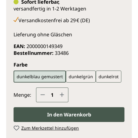
Sofort lieferbar,
versandfertig in 1-2 Werktagen
Versandkostenfrei ab 29 € (DE)
Lieferung ohne Gläschen
EAN:
2000000149349
Bestellnummer:
33486
auswählen
Farbe
dunkelblau gemustert
dunkelgrün
dunkelrot
Produkt Anzahl: Gib den gewünsc
Menge:
In den Warenkorb
Zum Merkzettel hinzufügen