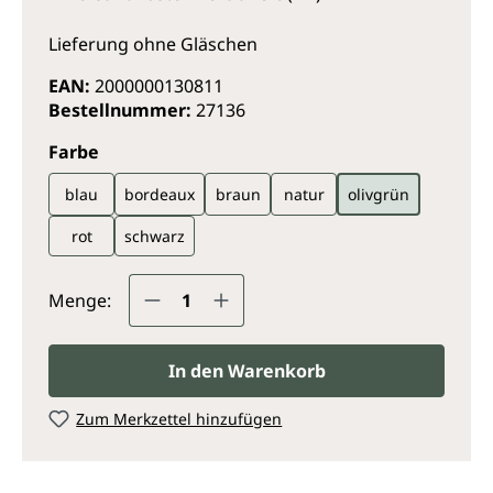
Lieferung ohne Gläschen
EAN:
2000000130811
Bestellnummer:
27136
auswählen
Farbe
blau
bordeaux
braun
natur
olivgrün
rot
schwarz
Produkt Anzahl: Gib den gewünsc
Menge:
In den Warenkorb
Zum Merkzettel hinzufügen