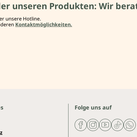
der unseren Produkten: Wir berat
er unsere Hotline.
anderen
Kontaktmöglichkeiten.
es
Folge uns auf
z