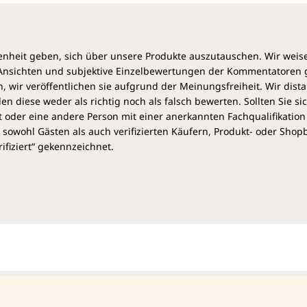
heit geben, sich über unsere Produkte auszutauschen. Wir weis
e Ansichten und subjektive Einzelbewertungen der Kommentatoren
 wir veröffentlichen sie aufgrund der Meinungsfreiheit. Wir dist
diese weder als richtig noch als falsch bewerten. Sollten Sie si
 oder eine andere Person mit einer anerkannten Fachqualifikation
sowohl Gästen als auch verifizierten Käufern, Produkt- oder Sho
ifiziert“ gekennzeichnet.