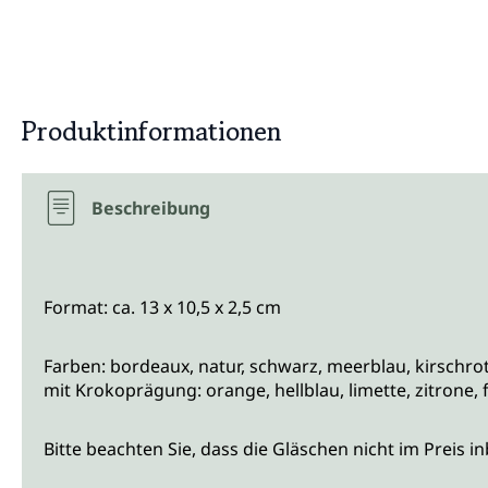
Produktinformationen
Beschreibung
Format: ca. 13 x 10,5 x 2,5 cm
Farben: bordeaux, natur, schwarz, meerblau, kirschro
mit Krokoprägung: orange, hellblau, limette, zitrone, f
Bitte beachten Sie, dass die Gläschen nicht im Preis in