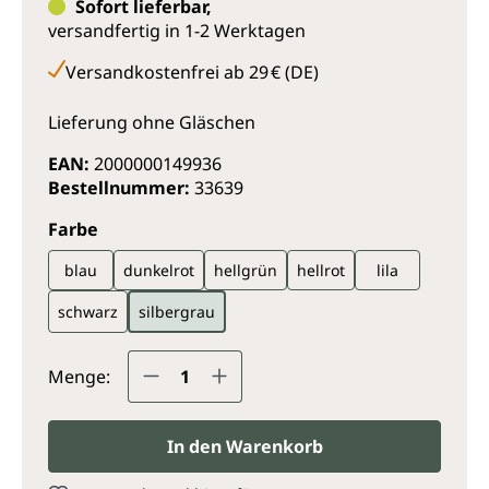
Sofort lieferbar,
versandfertig in 1-2 Werktagen
Versandkostenfrei ab 29 € (DE)
Lieferung ohne Gläschen
EAN:
2000000149936
Bestellnummer:
33639
auswählen
Farbe
blau
dunkelrot
hellgrün
hellrot
lila
schwarz
silbergrau
Produkt Anzahl: Gib den gewünsc
Menge:
In den Warenkorb