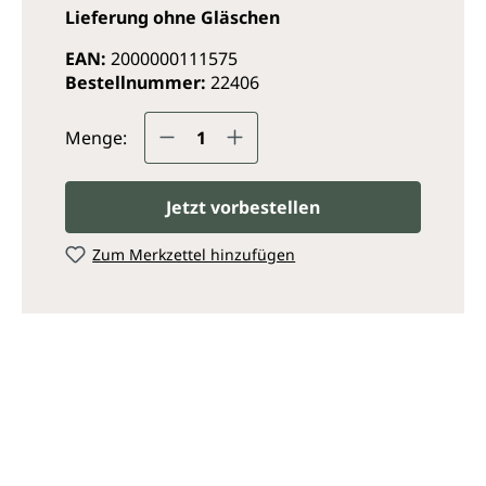
Lieferung ohne Gläschen
EAN:
2000000111575
Bestellnummer:
22406
Produkt Anzahl: Gib den ge
Menge:
Jetzt vorbestellen
Zum Merkzettel hinzufügen