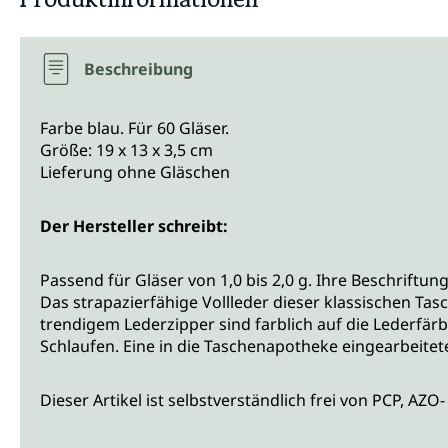
Beschreibung
Farbe blau. Für 60 Gläser.
Größe: 19 x 13 x 3,5 cm
Lieferung ohne Gläschen
Der Hersteller schreibt:
Passend für Gläser von 1,0 bis 2,0 g. Ihre Beschriftun
Das strapazierfähige Vollleder dieser klassischen Tas
trendigem Lederzipper sind farblich auf die Lederfärb
Schlaufen. Eine in die Taschenapotheke eingearbeitete
Dieser Artikel ist selbstverständlich frei von PCP, AZ