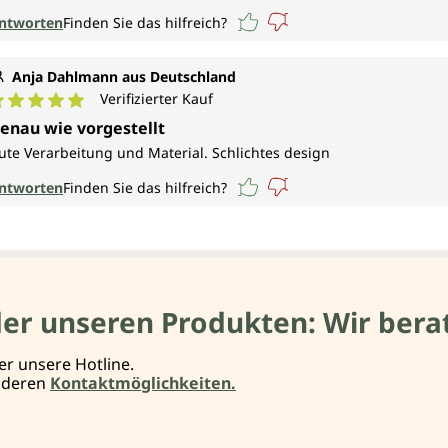
ntworten
Finden Sie das hilfreich?
Anja Dahlmann aus Deutschland
Verifizierter Kauf
urchschnittliche Bewertung von 5 von 5 Sternen
enau wie vorgestellt
ute Verarbeitung und Material. Schlichtes design
ntworten
Finden Sie das hilfreich?
der unseren Produkten: Wir berat
er unsere Hotline.
anderen
Kontaktmöglichkeiten.