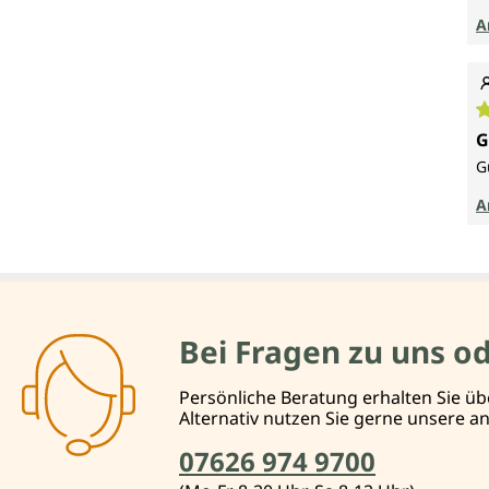
A
D
G
G
A
Bei Fragen zu uns o
Persönliche Beratung erhalten Sie üb
Alternativ nutzen Sie gerne unsere 
07626 974 9700