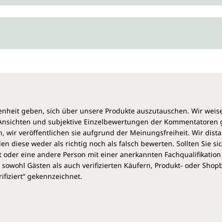
heit geben, sich über unsere Produkte auszutauschen. Wir weis
e Ansichten und subjektive Einzelbewertungen der Kommentatoren
 wir veröffentlichen sie aufgrund der Meinungsfreiheit. Wir dist
diese weder als richtig noch als falsch bewerten. Sollten Sie si
 oder eine andere Person mit einer anerkannten Fachqualifikation
sowohl Gästen als auch verifizierten Käufern, Produkt- oder Sho
ifiziert“ gekennzeichnet.