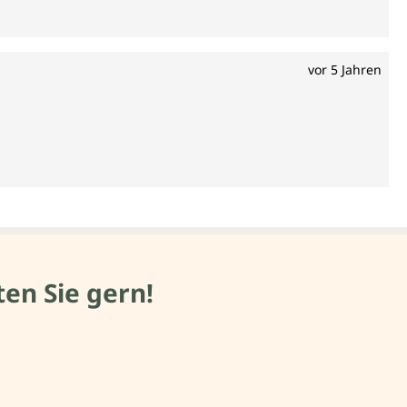
vor 5 Jahren
en Sie gern!