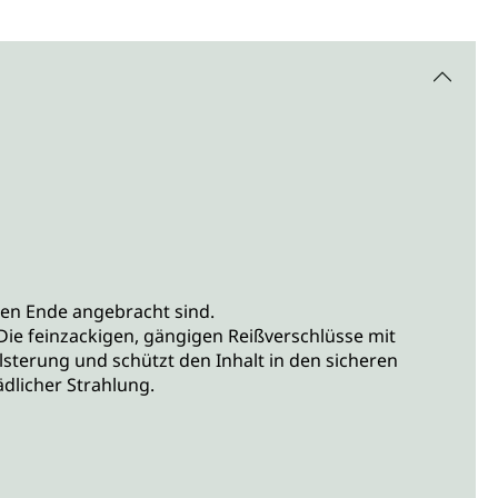
eren Ende angebracht sind.
.Die feinzackigen, gängigen Reißverschlüsse mit
lsterung und schützt den Inhalt in den sicheren
ädlicher Strahlung.