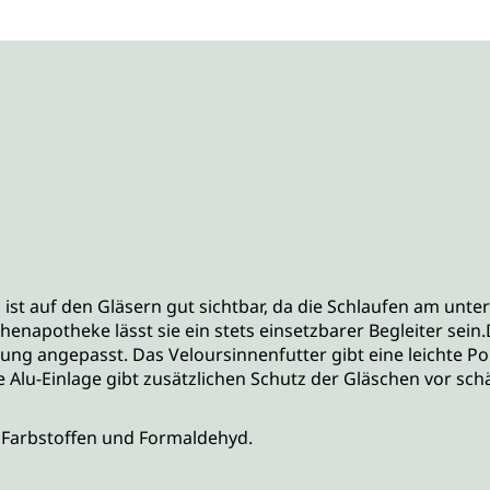
g ist auf den Gläsern gut sichtbar, da die Schlaufen am unt
chenapotheke lässt sie ein stets einsetzbarer Begleiter sein
ung angepasst. Das Veloursinnenfutter gibt eine leichte Po
 Alu-Einlage gibt zusätzlichen Schutz der Gläschen vor sch
O- Farbstoffen und Formaldehyd.