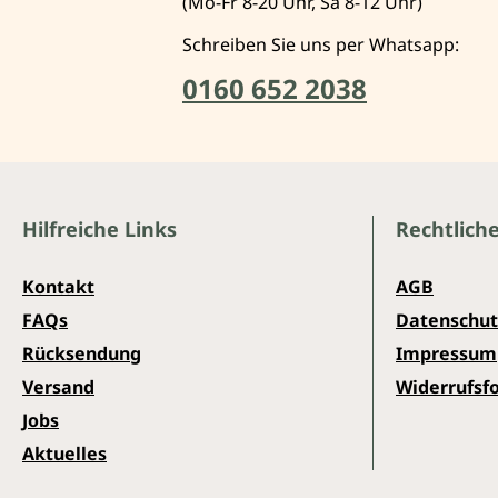
(Mo-Fr 8-20 Uhr, Sa 8-12 Uhr)
Schreiben Sie uns per Whatsapp:
0160 652 2038
Hilfreiche Links
Rechtlich
Kontakt
AGB
FAQs
Datenschut
Rücksendung
Impressum
Versand
Widerrufsf
Jobs
Aktuelles