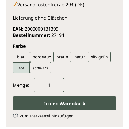
Versandkostenfrei ab 29 € (DE)
Lieferung ohne Gläschen
EAN:
2000000131399
Bestellnummer:
27194
auswählen
Farbe
blau
bordeaux
braun
natur
oliv grün
rot
schwarz
Produkt Anzahl: Gib den gewünsc
Menge:
In den Warenkorb
Zum Merkzettel hinzufügen