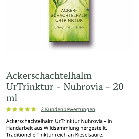
Ackerschachtelhalm
UrTrinktur - Nuhrovia - 20
ml
2 Kundenbewertungen
Durchschnittliche Bewertung von 5 von 5 Sternen
Ackerschachtelhalm UrTrinktur Nuhrovia – in
Handarbeit aus Wildsammlung hergestellt.
Traditionelle Tinktur reich an Kieselsäure.