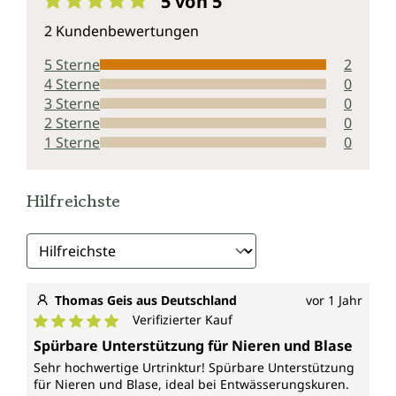
5 von 5
Durchschnittliche Bewertung von 5 von 5 Sternen
2 Kundenbewertungen
5 Sterne
2
4 Sterne
0
3 Sterne
0
2 Sterne
0
1 Sterne
0
Hilfreichste
Thomas Geis aus Deutschland
vor 1 Jahr
Verifizierter Kauf
Durchschnittliche Bewertung von 5 von 5 Sternen
Spürbare Unterstützung für Nieren und Blase
Sehr hochwertige Urtrinktur! Spürbare Unterstützung
für Nieren und Blase, ideal bei Entwässerungskuren.