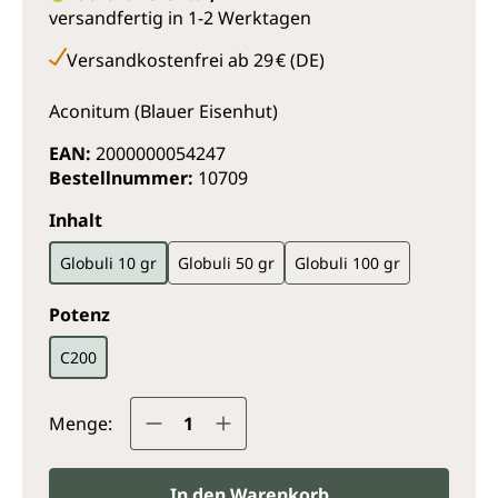
versandfertig in 1-2 Werktagen
Versandkostenfrei ab 29 € (DE)
Aconitum (Blauer Eisenhut)
EAN:
2000000054247
Bestellnummer:
10709
auswählen
Inhalt
Globuli 10 gr
Globuli 50 gr
Globuli 100 gr
auswählen
Potenz
C200
Produkt Anzahl: Gib den gewünsc
Menge:
In den Warenkorb