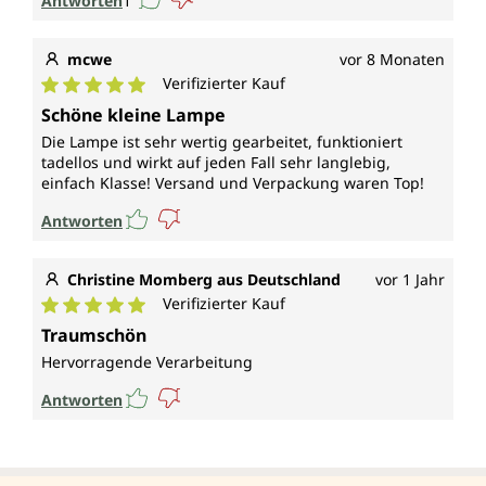
Antworten
1
mcwe
vor 8 Monaten
Verifizierter Kauf
Durchschnittliche Bewertung von 5 von 5 Sternen
Schöne kleine Lampe
Die Lampe ist sehr wertig gearbeitet, funktioniert
tadellos und wirkt auf jeden Fall sehr langlebig,
einfach Klasse! Versand und Verpackung waren Top!
Antworten
Christine Momberg aus Deutschland
vor 1 Jahr
Verifizierter Kauf
Durchschnittliche Bewertung von 5 von 5 Sternen
Traumschön
Hervorragende Verarbeitung
Antworten