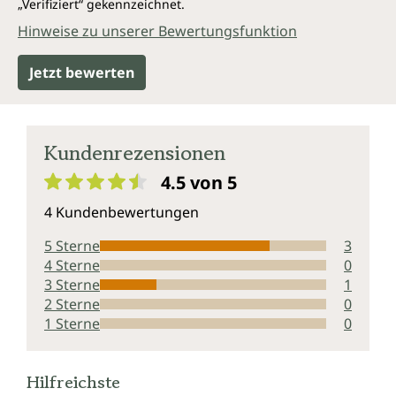
„Verifiziert“ gekennzeichnet.
Hinweise zu unserer Bewertungsfunktion
Jetzt bewerten
Kundenrezensionen
4.5 von 5
Durchschnittliche Bewertung von 4.5 von 5 Sternen
4 Kundenbewertungen
5 Sterne
3
4 Sterne
0
3 Sterne
1
2 Sterne
0
1 Sterne
0
Hilfreichste