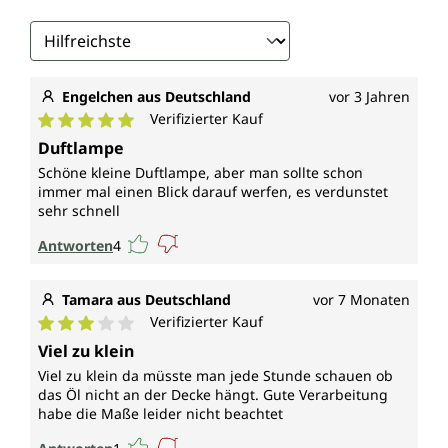
Engelchen aus Deutschland
vor 3 Jahren
Verifizierter Kauf
Durchschnittliche Bewertung von 5 von 5 Sternen
Duftlampe
Schöne kleine Duftlampe, aber man sollte schon
immer mal einen Blick darauf werfen, es verdunstet
sehr schnell
Antworten
4
Tamara aus Deutschland
vor 7 Monaten
Verifizierter Kauf
Durchschnittliche Bewertung von 3 von 5 Sternen
Viel zu klein
Viel zu klein da müsste man jede Stunde schauen ob
das Öl nicht an der Decke hängt. Gute Verarbeitung
habe die Maße leider nicht beachtet