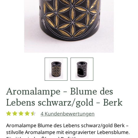
Aromalampe - Blume des
Lebens schwarz/gold - Berk
4 Kundenbewertungen
Durchschnittliche Bewertung von 4.5 von 5 Sternen
Aromalampe Blume des Lebens schwarz/gold Berk –
stilvolle Aromalampe mit eingravierter Lebensblume.