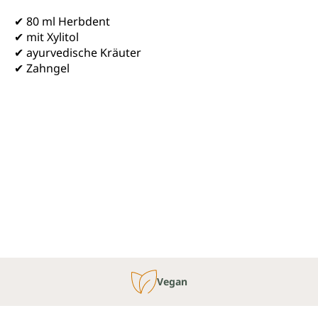
✔ 80 ml Herbdent
✔ mit Xylitol
✔ ayurvedische Kräuter
✔ Zahngel
Vegan