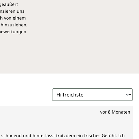
 geäußert
anzieren uns
ch von einem
 hinzuziehen,
pbewertungen
vor 8 Monaten
 schonend und hinterlässt trotzdem ein frisches Gefühl. Ich