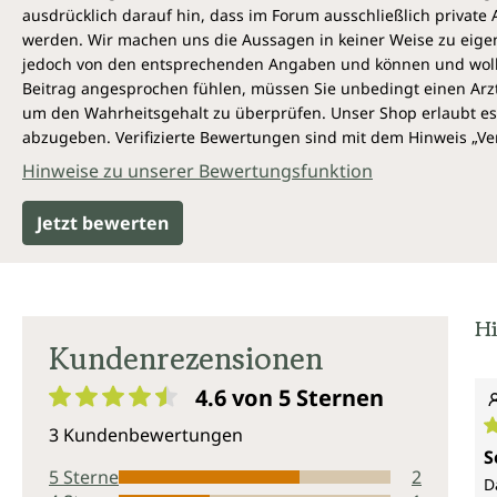
ausdrücklich darauf hin, dass im Forum ausschließlich privat
werden. Wir machen uns die Aussagen in keiner Weise zu eigen,
jedoch von den entsprechenden Angaben und können und wollen 
Beitrag angesprochen fühlen, müssen Sie unbedingt einen Arzt
um den Wahrheitsgehalt zu überprüfen. Unser Shop erlaubt es 
abzugeben. Verifizierte Bewertungen sind mit dem Hinweis „Ver
Hinweise zu unserer Bewertungsfunktion
Jetzt bewerten
Hi
Kundenrezensionen
4.6 von 5
Sternen
Durchschnittliche Bewertung von 4.6 von 5 Sternen
3 Kundenbewertungen
D
S
5 Sterne
2
D