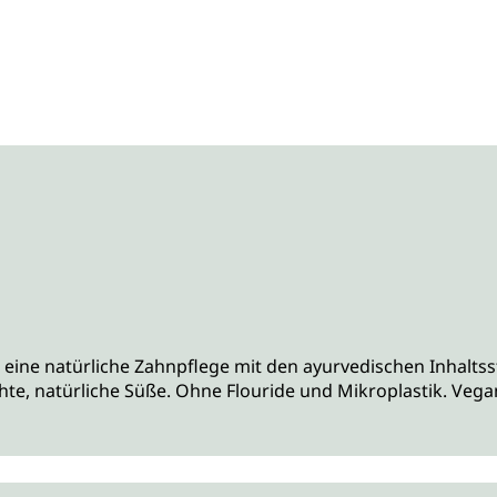
t eine natürliche Zahnpflege mit den ayurvedischen Inhalts
chte, natürliche Süße. Ohne Flouride und Mikroplastik. Vega