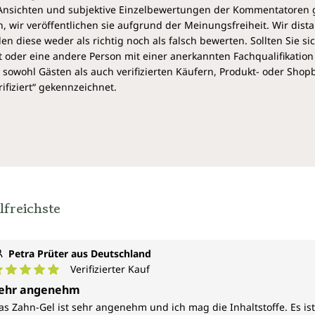
e Ansichten und subjektive Einzelbewertungen der Kommentatoren
 wir veröffentlichen sie aufgrund der Meinungsfreiheit. Wir dist
diese weder als richtig noch als falsch bewerten. Sollten Sie si
 oder eine andere Person mit einer anerkannten Fachqualifikation
sowohl Gästen als auch verifizierten Käufern, Produkt- oder Sho
ifiziert“ gekennzeichnet.
lfreichste
Petra Prüter aus Deutschland
Verifizierter Kauf
urchschnittliche Bewertung von 5 von 5 Sternen
ehr angenehm
as Zahn-Gel ist sehr angenehm und ich mag die Inhaltstoffe. Es ist