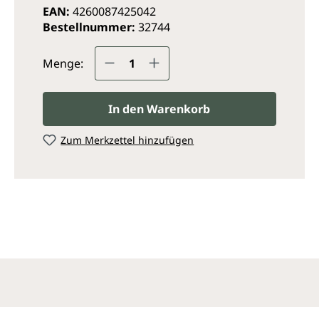
EAN:
4260087425042
Bestellnummer:
32744
Produkt Anzahl: Gib den ge
Menge:
In den Warenkorb
Zum Merkzettel hinzufügen