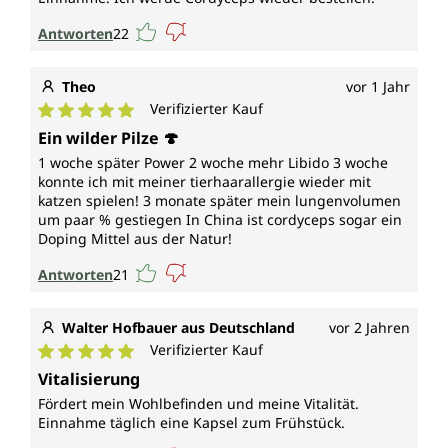
Antworten
22
Theo
vor 1 Jahr
Verifizierter Kauf
Durchschnittliche Bewertung von 5 von 5 Sternen
Ein wilder Pilze 🍄
1 woche später Power 2 woche mehr Libido 3 woche
konnte ich mit meiner tierhaarallergie wieder mit
katzen spielen! 3 monate später mein lungenvolumen
um paar % gestiegen In China ist cordyceps sogar ein
Doping Mittel aus der Natur!
Antworten
21
Walter Hofbauer aus Deutschland
vor 2 Jahren
Verifizierter Kauf
Durchschnittliche Bewertung von 5 von 5 Sternen
Vitalisierung
Fördert mein Wohlbefinden und meine Vitalität.
Einnahme täglich eine Kapsel zum Frühstück.