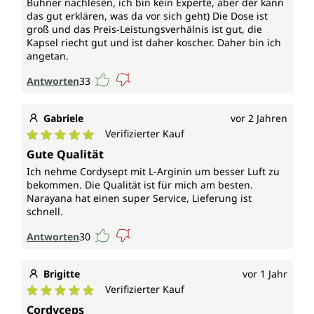
Buhner nachlesen, ich bin kein Experte, aber der kann
das gut erklären, was da vor sich geht) Die Dose ist
groß und das Preis-Leistungsverhälnis ist gut, die
Kapsel riecht gut und ist daher koscher. Daher bin ich
angetan.
Antworten
33
Gabriele
vor 2 Jahren
Verifizierter Kauf
Durchschnittliche Bewertung von 5 von 5 Sternen
Gute Qualität
Ich nehme Cordysept mit L-Arginin um besser Luft zu
bekommen. Die Qualität ist für mich am besten.
Narayana hat einen super Service, Lieferung ist
schnell.
Antworten
30
Brigitte
vor 1 Jahr
Verifizierter Kauf
Durchschnittliche Bewertung von 5 von 5 Sternen
Cordyceps