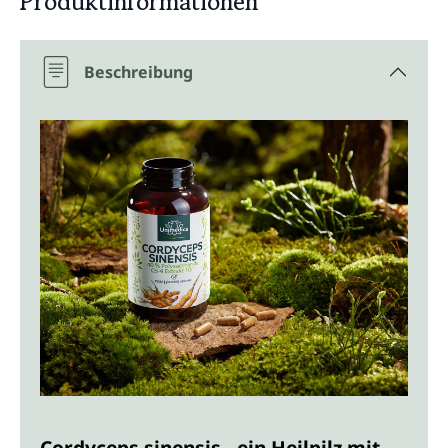
Produktinformationen
Beschreibung
Cordyceps sinensis - ein Heilpilz mit