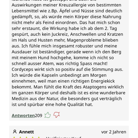
Auswirkungen meiner Kreuzallergie von bestimmten
Lebensmittel wie z.Bp. Äpfel und Nüsse sind deutlich
gedämpft, so, als würde mein Körper diese Nahrung
nicht mehr als Feind einordnen. Das hat mich schon
sehr erstaunt, die Wirkung habe ich ab dem 2. Tag
gespürt, auch kein Juckreiz, Anschwellen und Kratzen
im Hals und Husten mehr, Magenprobleme blieben
aus. Ich fühle mich insgesamt robuster und meine
Ausdauer ist beständiger, gerade wenn ich den Berg
mit meinem Hund hochgehe, komme ich nicht so
schnell ausser Atem, was richtig Spass macht!
Cordyceps wirkt sich so positiv auf die Stimmung aus.
Ich würde die Kapseln unbedingt am Morgen
einnehmen, weil man einen richtigen Energiekick
bekommt. Man fühlt die Kraft des Ataptogens wirklich
im ganzen Körper und deshalb ist es eine wunderbare
Medizin aus der Natur, die besonders gut verträglich
ist und spürbar eine hohe Qualität hat.
Antworten
209
Annett
vor 2 Jahren