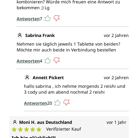
kombinieren? Würde mich freuen eine Antwort zu
bekommen ;) Lg
Antworten
7
Sabrina Frank
vor 2 Jahren
Nehmen sie täglich jeweils 1 Tablette von beiden?
Möchte mir auch beide in Verbindung bestellen
Antworten
4
Annett Pickert
vor 2 Jahren
hallo sabrina , ich nehme morgends 2 reishi und
3 cody und am abend nochmal 2 reishi
Antworten
20
Moni H. aus Deutschland
vor 1 Jahr
Verifizierter Kauf
Durchschnittliche Bewertung von 5 von 5 Sternen