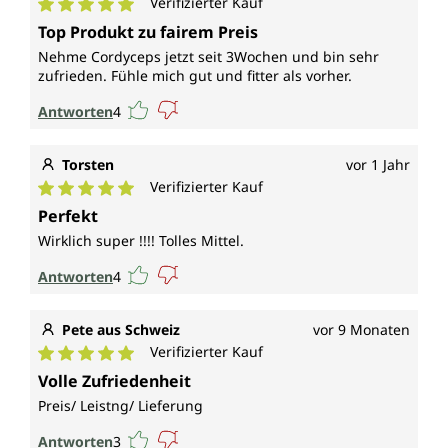
Verifizierter Kauf
Durchschnittliche Bewertung von 5 von 5 Sternen
Top Produkt zu fairem Preis
Nehme Cordyceps jetzt seit 3Wochen und bin sehr
zufrieden. Fühle mich gut und fitter als vorher.
Antworten
4
Torsten
vor 1 Jahr
Verifizierter Kauf
Durchschnittliche Bewertung von 5 von 5 Sternen
Perfekt
Wirklich super !!!! Tolles Mittel.
Antworten
4
Pete aus Schweiz
vor 9 Monaten
Verifizierter Kauf
Durchschnittliche Bewertung von 5 von 5 Sternen
Volle Zufriedenheit
Preis/ Leistng/ Lieferung
Antworten
3