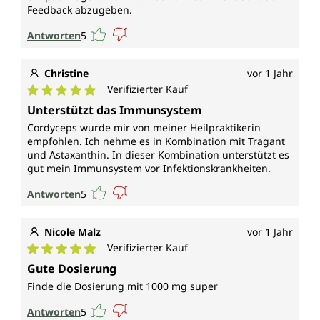
Feedback abzugeben.
Antworten
5
Christine
vor 1 Jahr
Verifizierter Kauf
Durchschnittliche Bewertung von 5 von 5 Sternen
Unterstützt das Immunsystem
Cordyceps wurde mir von meiner Heilpraktikerin
empfohlen. Ich nehme es in Kombination mit Tragant
und Astaxanthin. In dieser Kombination unterstützt es
gut mein Immunsystem vor Infektionskrankheiten.
Antworten
5
Nicole Malz
vor 1 Jahr
Verifizierter Kauf
Durchschnittliche Bewertung von 5 von 5 Sternen
Gute Dosierung
Finde die Dosierung mit 1000 mg super
Antworten
5