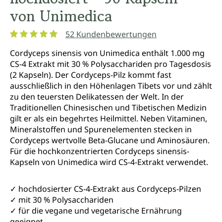
von Unimedica
52 Kundenbewertungen
Durchschnittliche Bewertung von 4.9 von 5 Sternen
Cordyceps sinensis von Unimedica enthält 1.000 mg
CS-4 Extrakt mit 30 % Polysacchariden pro Tagesdosis
(2 Kapseln). Der Cordyceps-Pilz kommt fast
ausschließlich in den Höhenlagen Tibets vor und zählt
zu den teuersten Delikatessen der Welt. In der
Traditionellen Chinesischen und Tibetischen Medizin
gilt er als ein begehrtes Heilmittel. Neben Vitaminen,
Mineralstoffen und Spurenelementen stecken in
Cordyceps wertvolle Beta-Glucane und Aminosäuren.
Für die hochkonzentrierten Cordyceps sinensis-
Kapseln von Unimedica wird CS-4-Extrakt verwendet.
✓ hochdosierter CS-4-Extrakt aus Cordyceps-Pilzen
✓ mit 30 % Polysacchariden
✓ für die vegane und vegetarische Ernährung
geeignet