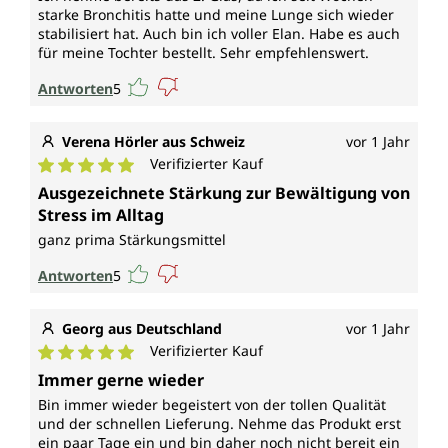
starke Bronchitis hatte und meine Lunge sich wieder
stabilisiert hat. Auch bin ich voller Elan. Habe es auch
für meine Tochter bestellt. Sehr empfehlenswert.
Antworten
5
Verena Hörler aus Schweiz
vor 1 Jahr
Verifizierter Kauf
Durchschnittliche Bewertung von 5 von 5 Sternen
Ausgezeichnete Stärkung zur Bewältigung von
Stress im Alltag
ganz prima Stärkungsmittel
Antworten
5
Georg aus Deutschland
vor 1 Jahr
Verifizierter Kauf
Durchschnittliche Bewertung von 5 von 5 Sternen
Immer gerne wieder
Bin immer wieder begeistert von der tollen Qualität
und der schnellen Lieferung. Nehme das Produkt erst
ein paar Tage ein und bin daher noch nicht bereit ein