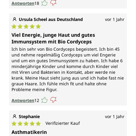
Antworten
18
Ursula Scheel aus Deutschland
vor 1 Jahr
Durchschnittliche Bewertung von 5 von 5 Sternen
Viel Energie, junge Haut und gutes
Immunsystem mit Bio Cordyceps
Ich bin sehr von Bio Cordyceps begeistert. Ich bin 45
und nehme regelmäßig Cordyceps um viel Engerie
und um ein gutes Immunsystem zu haben. Ich habe 6
minderjährige Kinder und komme durch Kinder viel
mit Viren und Bakterien in Kontakt, aber werde nie
krank. Meine Haut sieht jung aus und ich habe fast nie
graue Haare. Ich fühle mich fit und halte ohne
Probleme meine Figur.
Antworten
12
Stephanie
vor 1 Jahr
Verifizierter Kauf
Durchschnittliche Bewertung von 5 von 5 Sternen
Asthmatikerin