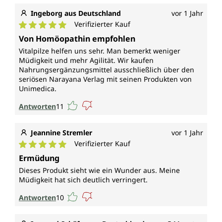
Ingeborg aus Deutschland
vor 1 Jahr
Verifizierter Kauf
Durchschnittliche Bewertung von 5 von 5 Sternen
Von Homöopathin empfohlen
Vitalpilze helfen uns sehr. Man bemerkt weniger
Müdigkeit und mehr Agilität. Wir kaufen
Nahrungsergänzungsmittel ausschließlich über den
seriösen Narayana Verlag mit seinen Produkten von
Unimedica.
Antworten
11
Jeannine Stremler
vor 1 Jahr
Verifizierter Kauf
Durchschnittliche Bewertung von 5 von 5 Sternen
Ermüdung
Dieses Produkt sieht wie ein Wunder aus. Meine
Müdigkeit hat sich deutlich verringert.
Antworten
10