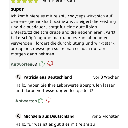
Verifizierter Kauf
Durchschnittliche Bewertung von 5 von 5 Sternen
super
ich kombiniere es mit reishi , codyceps wirkt sich auf
den energiehaushalt positiv aus , steigert die keistung
und die ausdauer , sorgt für eine gute libido
unterstützt die schildrüse und die nebennieren , wirkt
bei erschöpfung und man kann es zum abnehmen
verwenden , fördert die durchblutung und wirkt stark
anregend , deswegen sollte man es auch nur am
morgen dann nehmen
Antworten
68
Patricia aus Deutschland
vor 3 Wochen
Hallo, haben Sie Ihre Laborwerte überprüfen lassen
und daran Verbesserungen festgestellt?
Antworten
Michaela aus Deutschland
vor 5 Monaten
Hallo, für was ist es gut dies mit reishi zu