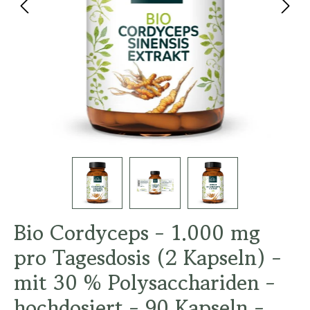
Bio Cordyceps - 1.000 mg
pro Tagesdosis (2 Kapseln) -
mit 30 % Polysacchariden -
hochdosiert - 90 Kapseln -