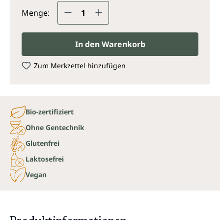
Produkt Anzahl: Gib den gewünsc
Menge:
In den Warenkorb
Zum Merkzettel hinzufügen
Bio-zertifiziert
Ohne Gentechnik
Glutenfrei
Laktosefrei
Vegan