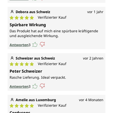
Debora aus Schweiz
vor 1 Jahr
Verifizierter Kauf
Durchschnittliche Bewertung von 5 von 5 Sternen
Spürbare Wirkung
Das Produkt hat auf mich eine spürbare kräftigende
und ausgleichende Wirkung.
Antworten
3
Schweizer aus Schweiz
vor 2 Jahren
Verifizierter Kauf
Durchschnittliche Bewertung von 5 von 5 Sternen
Peter Schweizer
Rasche Lieferung. Ideal verpackt.
Antworten
3
Amelie aus Luxemburg
vor 4 Monaten
Verifizierter Kauf
Durchschnittliche Bewertung von 5 von 5 Sternen
Cordyceps