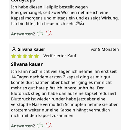
Ich habe diesen Heilpilz bestellt wegen
Energiemangel, seit zwei Wochen nehme ich eine
Kapsel morgens und mittags ein und es zeigt Wirkung.
Ich bin fitter, Ich freue mich sehr.🥹👍
Antworten
2
Silvana Kauer
vor 8 Monaten
Verifizierter Kauf
Durchschnittliche Bewertung von 5 von 5 Sternen
Silvana kauer
Ich kann noch nicht viel sagen ich nehme ihn erst seit
14 Tagen nachdem ersten 2 kapsel ging es mir gut
konnte durchatmen aber bachher ging es mir nicht
mehr so gut hate plötzlich innere unhruhe .Der
Blutdruck stieg an habe dan auf eine kapsel reduziert
Blutdruck ist wieder runder habe jetzt aber eine
verstopfte Nase vermutlich Schnupfen nehme sie aber
drotzem weiter nur eine Kapseln hängt vermutlich
nicht mit den kapsel zusammen
Antworten
2