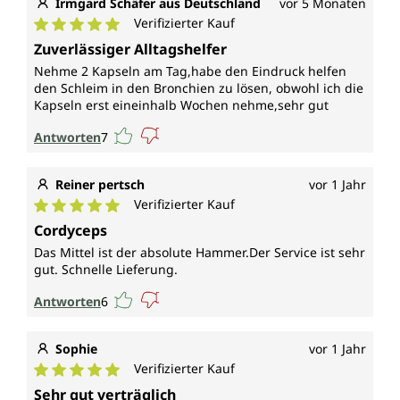
Irmgard Schäfer aus Deutschland
vor 5 Monaten
Verifizierter Kauf
Durchschnittliche Bewertung von 5 von 5 Sternen
Zuverlässiger Alltagshelfer
Nehme 2 Kapseln am Tag,habe den Eindruck helfen
den Schleim in den Bronchien zu lösen, obwohl ich die
Kapseln erst eineinhalb Wochen nehme,sehr gut
Antworten
7
Reiner pertsch
vor 1 Jahr
Verifizierter Kauf
Durchschnittliche Bewertung von 5 von 5 Sternen
Cordyceps
Das Mittel ist der absolute Hammer.Der Service ist sehr
gut. Schnelle Lieferung.
Antworten
6
Sophie
vor 1 Jahr
Verifizierter Kauf
Durchschnittliche Bewertung von 5 von 5 Sternen
Sehr gut verträglich