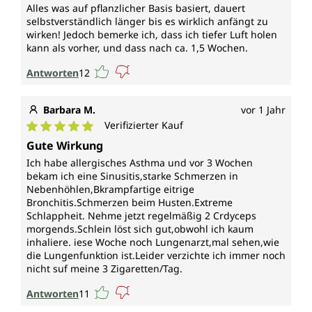
Alles was auf pflanzlicher Basis basiert, dauert
selbstverständlich länger bis es wirklich anfängt zu
wirken! Jedoch bemerke ich, dass ich tiefer Luft holen
kann als vorher, und dass nach ca. 1,5 Wochen.
Antworten
12
Barbara M.
vor 1 Jahr
Verifizierter Kauf
Durchschnittliche Bewertung von 5 von 5 Sternen
Gute Wirkung
Ich habe allergisches Asthma und vor 3 Wochen
bekam ich eine Sinusitis,starke Schmerzen in
Nebenhöhlen,Bkrampfartige eitrige
Bronchitis.Schmerzen beim Husten.Extreme
Schlappheit. Nehme jetzt regelmäßig 2 Crdyceps
morgends.Schlein löst sich gut,obwohl ich kaum
inhaliere. iese Woche noch Lungenarzt,mal sehen,wie
die Lungenfunktion ist.Leider verzichte ich immer noch
nicht suf meine 3 Zigaretten/Tag.
Antworten
11