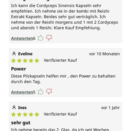
Ich kann die Cordyceps Sinensis Kapseln sehr
empfehlen. Ich nehme sie in der kombi mit Reishi
Extrakt Kapseln. Beides sehr gut verträglich. Ich
nehme von der Reishi morgens und 1 mit 2 Cordyceps
und abends 1 Reishi. Klare Kauf Empfehlung.
Antworten
6
Eveline
vor 10 Monaten
Verifizierter Kauf
Durchschnittliche Bewertung von 5 von 5 Sternen
Power
Diese Pilzkapseln helfen mir , den Power zu behalten
durch den Tag.
Antworten
5
Ines
vor 1 Jahr
Verifizierter Kauf
Durchschnittliche Bewertung von 5 von 5 Sternen
sehr gut
Ich nehme bereits das 2. Glas, da ich seit Wochen