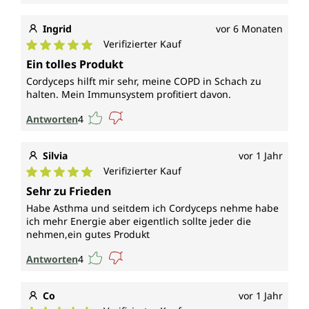
Ingrid
vor 6 Monaten
Verifizierter Kauf
Durchschnittliche Bewertung von 5 von 5 Sternen
Ein tolles Produkt
Cordyceps hilft mir sehr, meine COPD in Schach zu
halten. Mein Immunsystem profitiert davon.
Antworten
4
Silvia
vor 1 Jahr
Verifizierter Kauf
Durchschnittliche Bewertung von 5 von 5 Sternen
Sehr zu Frieden
Habe Asthma und seitdem ich Cordyceps nehme habe
ich mehr Energie aber eigentlich sollte jeder die
nehmen,ein gutes Produkt
Antworten
4
Co
vor 1 Jahr