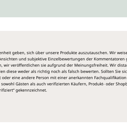
heit geben, sich über unsere Produkte auszutauschen. Wir weis
e Ansichten und subjektive Einzelbewertungen der Kommentatoren
 wir veröffentlichen sie aufgrund der Meinungsfreiheit. Wir dist
diese weder als richtig noch als falsch bewerten. Sollten Sie si
 oder eine andere Person mit einer anerkannten Fachqualifikation
sowohl Gästen als auch verifizierten Käufern, Produkt- oder Sho
ifiziert“ gekennzeichnet.