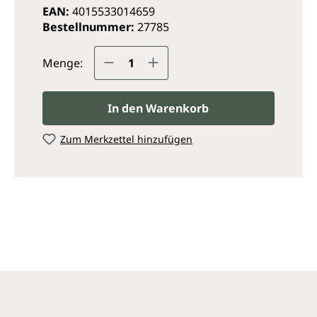
EAN:
4015533014659
Bestellnummer:
27785
Produkt Anzahl: Gib den ge
Menge:
In den Warenkorb
Zum Merkzettel hinzufügen