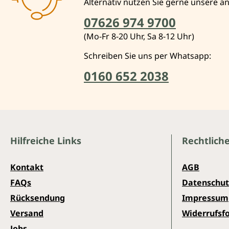
Alternativ nutzen Sie gerne unsere 
07626 974 9700
(Mo-Fr 8-20 Uhr, Sa 8-12 Uhr)
Schreiben Sie uns per Whatsapp:
0160 652 2038
Hilfreiche Links
Rechtlich
Kontakt
AGB
FAQs
Datenschut
Rücksendung
Impressum
Versand
Widerrufsf
Jobs