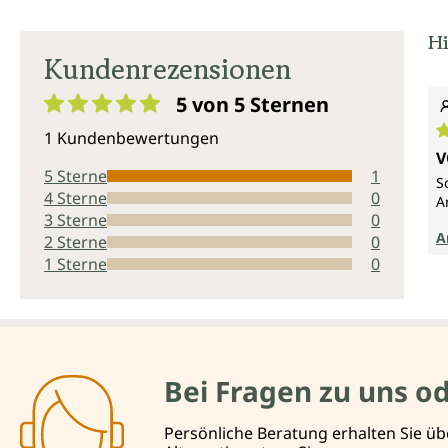
Hi
Kundenrezensionen
5 von 5
Sternen
Durchschnittliche Bewertung von 5 von 5 Sternen
1 Kundenbewertungen
D
V
5 Sterne
1
S
4 Sterne
0
A
3 Sterne
0
A
2 Sterne
0
1 Sterne
0
Bei Fragen zu uns o
Persönliche Beratung erhalten Sie üb