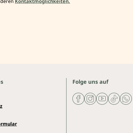
anderen
Kontaktmöglichkeiten.
es
Folge uns auf
z
ormular