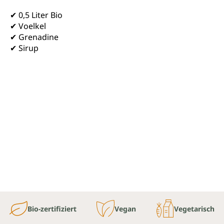
✔ 0,5 Liter Bio
✔ Voelkel
✔ Grenadine
✔ Sirup
Bio-zertifiziert
Vegan
Vegetarisch