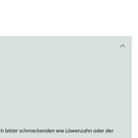
lich bitter schmeckenden wie Löwenzahn oder der