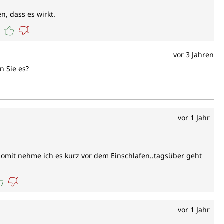
n, dass es wirkt.
vor 3 Jahren
n Sie es?
vor 1 Jahr
somit nehme ich es kurz vor dem Einschlafen..tagsüber geht
vor 1 Jahr