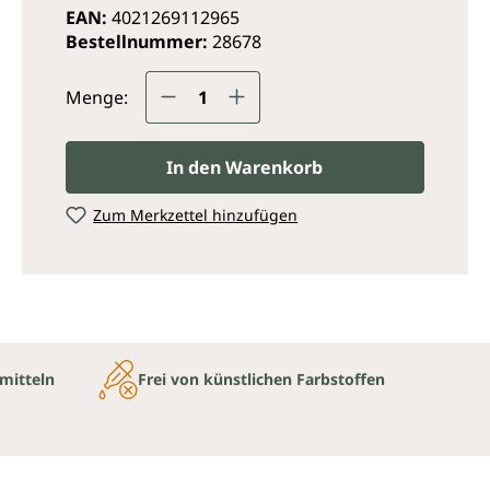
EAN:
4021269112965
Bestellnummer:
28678
Produkt Anzahl: Gib den ge
Menge:
In den Warenkorb
Zum Merkzettel hinzufügen
mitteln
Frei von künstlichen Farbstoffen