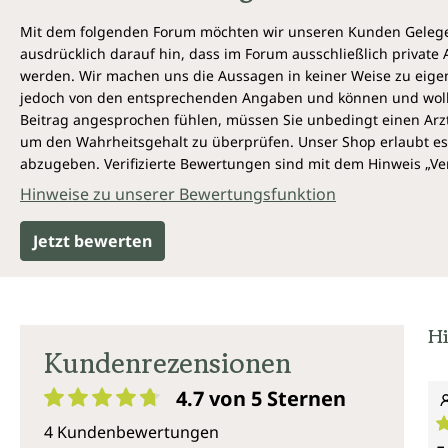
Mit dem folgenden Forum möchten wir unseren Kunden Gelegen
ausdrücklich darauf hin, dass im Forum ausschließlich privat
werden. Wir machen uns die Aussagen in keiner Weise zu eigen,
jedoch von den entsprechenden Angaben und können und wollen 
Beitrag angesprochen fühlen, müssen Sie unbedingt einen Arzt
um den Wahrheitsgehalt zu überprüfen. Unser Shop erlaubt es 
abzugeben. Verifizierte Bewertungen sind mit dem Hinweis „Ver
Hinweise zu unserer Bewertungsfunktion
Jetzt bewerten
Hi
Kundenrezensionen
4.7 von 5
Sternen
Durchschnittliche Bewertung von 4.7 von 5 Sternen
4 Kundenbewertungen
D