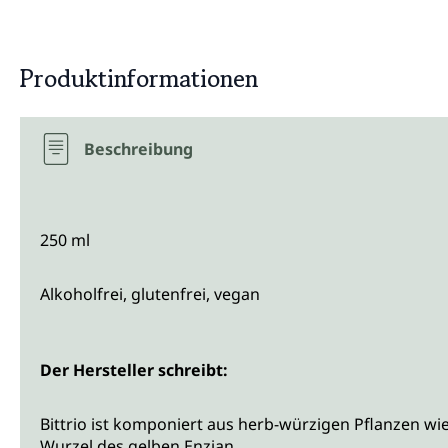
Produktinformationen
Beschreibung
250 ml
Alkoholfrei, glutenfrei, vegan
Der Hersteller schreibt:
Bittrio ist komponiert aus herb-würzigen Pflanzen w
Wurzel des gelben Enzian.