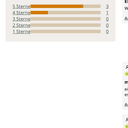
E
5 Sterne
3
W
4 Sterne
1
A
3 Sterne
0
2 Sterne
0
1 Sterne
0
D
m
e
e
A