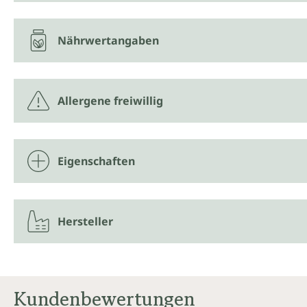
Nährwertangaben
Allergene freiwillig
Eigenschaften
Hersteller
Kundenbewertungen