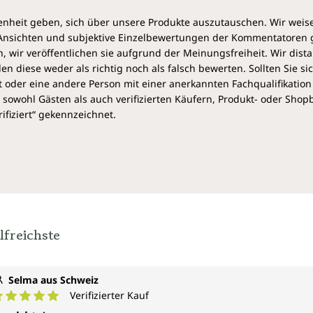
heit geben, sich über unsere Produkte auszutauschen. Wir weis
e Ansichten und subjektive Einzelbewertungen der Kommentatoren
 wir veröffentlichen sie aufgrund der Meinungsfreiheit. Wir dist
diese weder als richtig noch als falsch bewerten. Sollten Sie si
 oder eine andere Person mit einer anerkannten Fachqualifikation
sowohl Gästen als auch verifizierten Käufern, Produkt- oder Sho
ifiziert“ gekennzeichnet.
lfreichste
Selma aus Schweiz
Verifizierter Kauf
urchschnittliche Bewertung von 5 von 5 Sternen