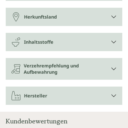
Herkunftsland
Inhaltsstoffe
Verzehrempfehlung und
Aufbewahrung
Hersteller
Kundenbewertungen