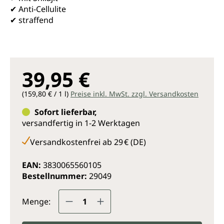
✔ Anti-Cellulite
✔ straffend
39,95 €
(159,80 € / 1 l)
Preise inkl. MwSt. zzgl. Versandkosten
Sofort lieferbar,
versandfertig in 1-2 Werktagen
Versandkostenfrei ab 29 € (DE)
EAN:
3830065560105
Bestellnummer:
29049
Produkt Anzahl: Gib den gewünsc
Menge: