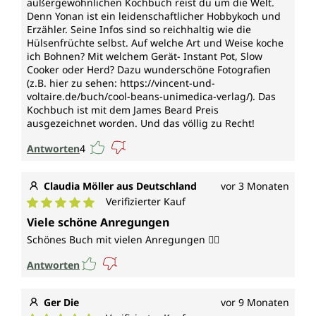
außergewöhnlichen Kochbuch reist du um die Welt.
Denn Yonan ist ein leidenschaftlicher Hobbykoch und
Erzähler. Seine Infos sind so reichhaltig wie die
Hülsenfrüchte selbst. Auf welche Art und Weise koche
ich Bohnen? Mit welchem Gerät- Instant Pot, Slow
Cooker oder Herd? Dazu wunderschöne Fotografien
(z.B. hier zu sehen: https://vincent-und-
voltaire.de/buch/cool-beans-unimedica-verlag/). Das
Kochbuch ist mit dem James Beard Preis
ausgezeichnet worden. Und das völlig zu Recht!
Antworten
4
Claudia Möller aus Deutschland
vor 3 Monaten
Verifizierter Kauf
Durchschnittliche Bewertung von 5 von 5 Sternen
Viele schöne Anregungen
Schönes Buch mit vielen Anregungen 👍🏼
Antworten
Ger Die
vor 9 Monaten