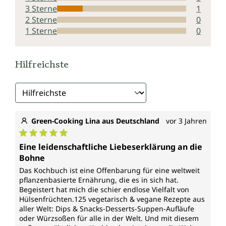
3 Sterne
1
2 Sterne
0
1 Sterne
0
Hilfreichste
Green-Cooking Lina aus Deutschland
vor 3 Jahren
Durchschnittliche Bewertung von 5 von 5 Sternen
Eine leidenschaftliche Liebeserklärung an die
Bohne
Das Kochbuch ist eine Offenbarung für eine weltweit
pflanzenbasierte Ernährung, die es in sich hat.
Begeistert hat mich die schier endlose Vielfalt von
Hülsenfrüchten.125 vegetarisch & vegane Rezepte aus
aller Welt: Dips & Snacks-Desserts-Suppen-Aufläufe
oder Würzsoßen für alle in der Welt. Und mit diesem