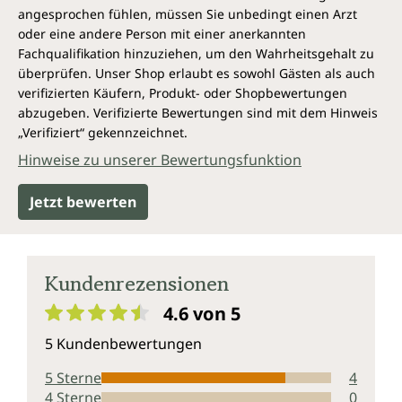
angesprochen fühlen, müssen Sie unbedingt einen Arzt
oder eine andere Person mit einer anerkannten
Fachqualifikation hinzuziehen, um den Wahrheitsgehalt zu
überprüfen. Unser Shop erlaubt es sowohl Gästen als auch
verifizierten Käufern, Produkt- oder Shopbewertungen
abzugeben. Verifizierte Bewertungen sind mit dem Hinweis
„Verifiziert“ gekennzeichnet.
Hinweise zu unserer Bewertungsfunktion
Jetzt bewerten
Kundenrezensionen
4.6 von 5
Durchschnittliche Bewertung von 4.6 von 5 Sternen
5 Kundenbewertungen
5 Sterne
4
4 Sterne
0