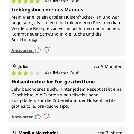
Verifizierter Kauf
Durchschnittliche Bewertung von 5 von 5 Sternen
Lieblingsbuch meines Mannes
Mein Mann ist ein großer Hülsenfrüchte-Fan und war
begeistert, als ich jetzt mal mit anderen Rezepten kam.
Werde die Rezepte von vorne bis hinten nachmachen.
Kommt neuer Schwung in die Küche und die
Beziehung😉
Antworten
Julia
vor 9 Monaten
Verifizierter Kauf
Durchschnittliche Bewertung von 3 von 5 Sternen
Hülsenfrüchte für Fortgeschrittene
Sehr besonderes Buch. Hinter jedem Rezept steht eine
Geschichte, die Zutaten sind teilweise sehr
ausgefallen. Für die Zubereitung der Hülsenfrüchte
gibt es tolle, praktische Tips.
Antworten
Monika Maierhofer
vor 3 Jahren