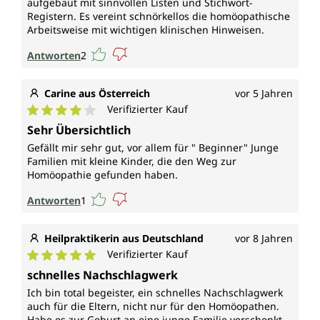
aufgebaut mit sinnvollen Listen und Stichwort-
Registern. Es vereint schnörkellos die homöopathische
Arbeitsweise mit wichtigen klinischen Hinweisen.
Antworten
2
Carine aus Österreich
vor 5 Jahren
Verifizierter Kauf
Durchschnittliche Bewertung von 4 von 5 Sternen
Sehr Übersichtlich
Gefällt mir sehr gut, vor allem für " Beginner" Junge
Familien mit kleine Kinder, die den Weg zur
Homöopathie gefunden haben.
Antworten
1
Heilpraktikerin aus Deutschland
vor 8 Jahren
Verifizierter Kauf
Durchschnittliche Bewertung von 5 von 5 Sternen
schnelles Nachschlagwerk
Ich bin total begeister, ein schnelles Nachschlagwerk
auch für die Eltern, nicht nur für den Homöopathen.
Habe es zur Geburt an eine junge Familie verschenkt.