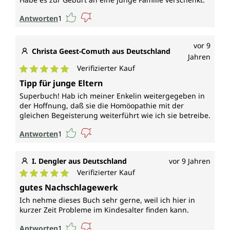
Antworten
1
vor 9
Christa Geest-Comuth aus Deutschland
Jahren
Verifizierter Kauf
Durchschnittliche Bewertung von 5 von 5 Sternen
Tipp für junge Eltern
Superbuch! Hab ich meiner Enkelin weitergegeben in
der Hoffnung, daß sie die Homöopathie mit der
gleichen Begeisterung weiterführt wie ich sie betreibe.
Antworten
1
I. Dengler aus Deutschland
vor 9 Jahren
Verifizierter Kauf
Durchschnittliche Bewertung von 5 von 5 Sternen
gutes Nachschlagewerk
Ich nehme dieses Buch sehr gerne, weil ich hier in
kurzer Zeit Probleme im Kindesalter finden kann.
Antworten
1