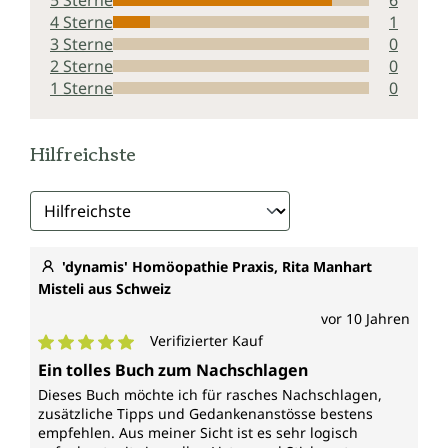
5 Sterne
6
4 Sterne
1
3 Sterne
0
2 Sterne
0
1 Sterne
0
Hilfreichste
'dynamis' Homöopathie Praxis, Rita Manhart
Misteli aus Schweiz
vor 10 Jahren
Verifizierter Kauf
Durchschnittliche Bewertung von 5 von 5 Sternen
Ein tolles Buch zum Nachschlagen
Dieses Buch möchte ich für rasches Nachschlagen,
zusätzliche Tipps und Gedankenanstösse bestens
empfehlen. Aus meiner Sicht ist es sehr logisch