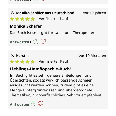
Monika Schäfer aus Deutschland
vor 10 Jahren
Verifizierter Kauf
Durchschnittliche Bewertung von 5 von 5 Sternen
Monika Schäfer
Das Buch ist sehr gut für Laien und Therapeuten
Antworten
1
Kerstin
vor 10 Monaten
Verifizierter Kauf
Durchschnittliche Bewertung von 5 von 5 Sternen
Lieblings-Homöopathie-Buch!
Im Buch gibt es sehr genaue Einteilungen und
Übersichten, sodass wirklich passende Azneien
ausgesucht werden können; zudem gibt es eine
Menge Hintergrundwissen und übergeordnete
Thematiken; nix oberflächliches. Sehr zu empfehlen!
Antworten