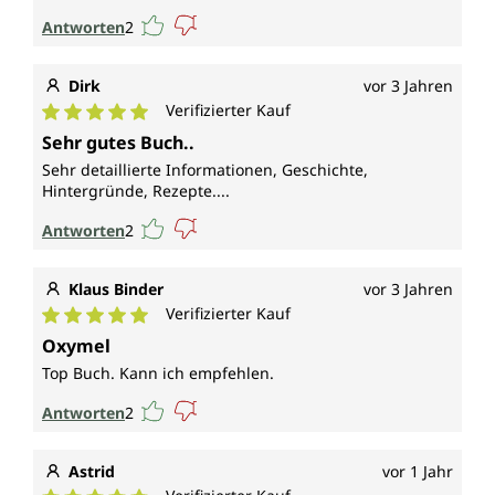
Antworten
2
Dirk
vor 3 Jahren
Verifizierter Kauf
Durchschnittliche Bewertung von 5 von 5 Sternen
Sehr gutes Buch..
Sehr detaillierte Informationen, Geschichte,
Hintergründe, Rezepte....
Antworten
2
Klaus Binder
vor 3 Jahren
Verifizierter Kauf
Durchschnittliche Bewertung von 5 von 5 Sternen
Oxymel
Top Buch. Kann ich empfehlen.
Antworten
2
Astrid
vor 1 Jahr