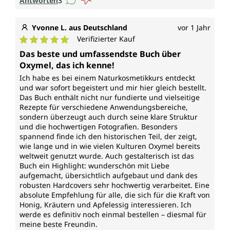
Antworten
3
Yvonne L. aus Deutschland
vor 1 Jahr
Verifizierter Kauf
Durchschnittliche Bewertung von 5 von 5 Sternen
Das beste und umfassendste Buch über
Oxymel, das ich kenne!
Ich habe es bei einem Naturkosmetikkurs entdeckt
und war sofort begeistert und mir hier gleich bestellt.
Das Buch enthält nicht nur fundierte und vielseitige
Rezepte für verschiedene Anwendungsbereiche,
sondern überzeugt auch durch seine klare Struktur
und die hochwertigen Fotografien. Besonders
spannend finde ich den historischen Teil, der zeigt,
wie lange und in wie vielen Kulturen Oxymel bereits
weltweit genutzt wurde. Auch gestalterisch ist das
Buch ein Highlight: wunderschön mit Liebe
aufgemacht, übersichtlich aufgebaut und dank des
robusten Hardcovers sehr hochwertig verarbeitet. Eine
absolute Empfehlung für alle, die sich für die Kraft von
Honig, Kräutern und Apfelessig interessieren. Ich
werde es definitiv noch einmal bestellen – diesmal für
meine beste Freundin.