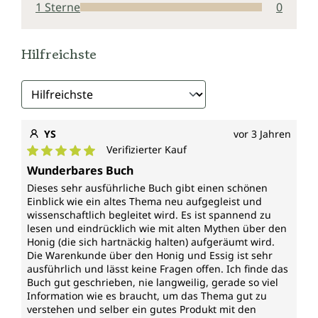
1 Sterne
0
Hilfreichste
YS
vor 3 Jahren
Verifizierter Kauf
Durchschnittliche Bewertung von 5 von 5 Sternen
Wunderbares Buch
Dieses sehr ausführliche Buch gibt einen schönen
Einblick wie ein altes Thema neu aufgegleist und
wissenschaftlich begleitet wird. Es ist spannend zu
lesen und eindrücklich wie mit alten Mythen über den
Honig (die sich hartnäckig halten) aufgeräumt wird.
Die Warenkunde über den Honig und Essig ist sehr
ausführlich und lässt keine Fragen offen. Ich finde das
Buch gut geschrieben, nie langweilig, gerade so viel
Information wie es braucht, um das Thema gut zu
verstehen und selber ein gutes Produkt mit den