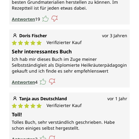
besten Grundmaterialien herstellen zu können. Im
Rezeptteil ist für jeden etwas dabei.
Antworten
19
Doris Fischer
vor 3 Jahren
Verifizierter Kauf
Durchschnittliche Bewertung von 5 von 5 Sternen
Sehr interessantes Buch
Ich hab mir dieses Buch im Zuge meiner
Selbstständigleit als Diplomierte Heilkräuterpädagogin
gekauft und ich finde es sehr empfehlenswert
Antworten
4
Tanja aus Deutschland
vor 1 Jahr
Verifizierter Kauf
Durchschnittliche Bewertung von 5 von 5 Sternen
Toll!
Tolles Buch, sehr verständlich geschrieben. Habe
schon einiges selbst hergestellt.