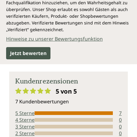
Fachqualifikation hinzuziehen, um den Wahrheitsgehalt zu
überprüfen. Unser Shop erlaubt es sowohl Gästen als auch
verifizierten Käufern, Produkt- oder Shopbewertungen
abzugeben. Verifizierte Bewertungen sind mit dem Hinweis
„Verifiziert“ gekennzeichnet.
Hinweise zu unserer Bewertungsfunktion
Jetzt bewerten
Kundenrezensionen
5 von 5
Durchschnittliche Bewertung von 5 von 5 Sternen
7 Kundenbewertungen
5 Sterne
7
4 Sterne
0
3 Sterne
0
2 Sterne
0