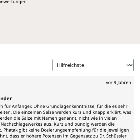
pbewertungen
vor 9 Jahren
ender
ch für Anfänger. Ohne Grundlagenkenntnisse, für die es sehr
eiten. Die einzelnen Salze werden kurz und knapp erklärt, was
erden die Salze mit Namen genannt, nicht wie in vielen
es Nachschlagewerkes aus. Kurz und bündig werden die
.R. Phatak gibt keine Dosierungsempfehlung für die jeweiligen
ähnt, dass er höhere Potenzen im Gegensatz zu Dr. Schüssler