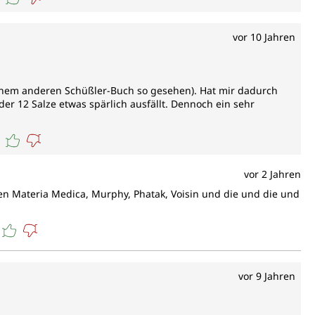
vor 10 Jahren
einem anderen Schüßler-Buch so gesehen). Hat mir dadurch
er 12 Salze etwas spärlich ausfällt. Dennoch ein sehr
vor 2 Jahren
en Materia Medica, Murphy, Phatak, Voisin und die und die und
vor 9 Jahren