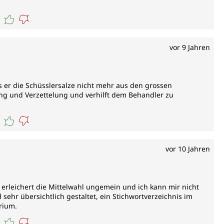
vor 9 Jahren
ss er die Schüsslersalze nicht mehr aus den grossen
ng und Verzettelung und verhilft dem Behandler zu
vor 10 Jahren
s erleichert die Mittelwahl ungemein und ich kann mir nicht
ehr übersichtlich gestaltet, ein Stichwortverzeichnis im
rium.