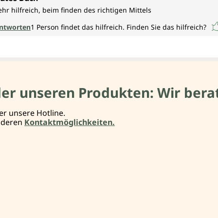
ehr hilfreich, beim finden des richtigen Mittels
ntworten
1
Person findet das hilfreich.
Finden Sie das hilfreich?
der unseren Produkten: Wir berat
er unsere Hotline.
anderen
Kontaktmöglichkeiten.