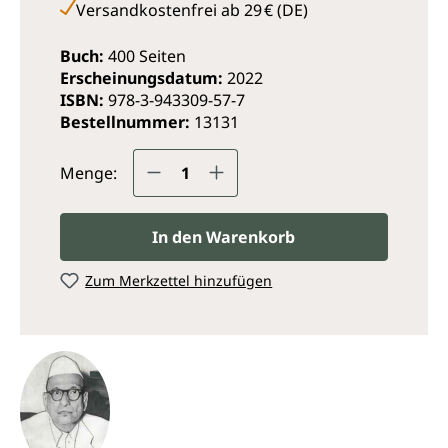
Versandkostenfrei ab 29 € (DE)
Buch:
400 Seiten
Erscheinungsdatum:
2022
ISBN:
978-3-943309-57-7
Bestellnummer:
13131
Produkt Anzahl: Gib den ge
Menge:
In den Warenkorb
Zum Merkzettel hinzufügen