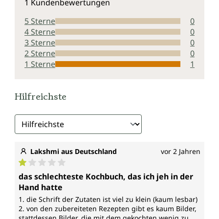
1 Kundenbewertungen
5 Sterne
0
4 Sterne
0
3 Sterne
0
2 Sterne
0
1 Sterne
1
Hilfreichste
Lakshmi aus Deutschland
vor 2 Jahren
Durchschnittliche Bewertung von 1 von 5 Sternen
das schlechteste Kochbuch, das ich jeh in der
Hand hatte
1. die Schrift der Zutaten ist viel zu klein (kaum lesbar)
2. von den zubereiteten Rezepten gibt es kaum Bilder,
stattdessen Bilder, die mit dem gekochten wenig zu