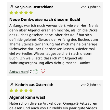
Sonja aus Deutschland
vor 3 Jahren
Durchschnittliche Bewertung von 5 von 5 Sternen
Neue Denkweise nach diesem Buch!
Anfangs war ich noch verwundert, wie viel Herr Nehls
denn über Algenöl erzählen möchte, als ich die Dicke
des Buches gesehen habe. Aber der Kauf hat sich
definitiv gelohnt. Gerade der Anfang des Buches zum
Thema Steinzeiternährung hat mich meine bisherige
Sichtweise darüber überdenken lassen. Wieder mal
viel wertvolles Wissen abgespeichert nach diesem
Buch. Ich weiß jetzt, dass ich mit Algenöl als
Nahrungsergänzung alles richtig mache. Danke!
Antworten
17
Kathrin aus Österreich
vor 2 Jahren
Durchschnittliche Bewertung von 5 von 5 Sternen
Algenöl kann was!
Habe schon diverse Artikel über Omega-3-Fettsäuren
gelesen und auch von Dr. Nehls ein paar gute Videos