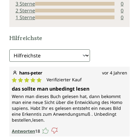
3 Sterne
0
2 Sterne
0
1 Sterne
0
Hilfreichste
hans-peter
vor 4 Jahren
Verifizierter Kauf
Durchschnittliche Bewertung von 5 von 5 Sternen
das sollte man unbedingt lesen
Wenn man dieses Buch gelesen hat, dann bekommt
man eine neue Sicht über die Entwicklung des Homo
sapiens. Habt Ihr es gelesen entsteht ein neues Bild
eine Erkenntis zum Anwendungsmuß . Unbedingt
bestellen,lesen.
Antworten
18