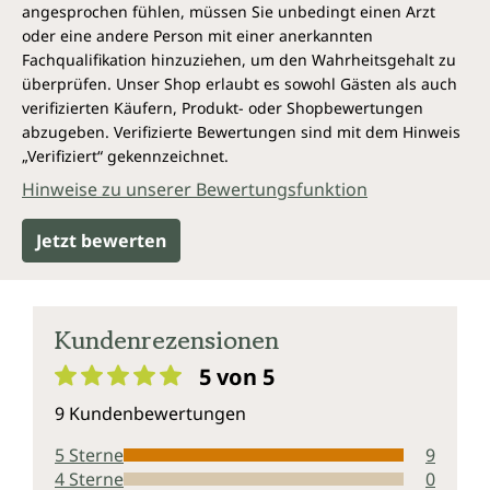
angesprochen fühlen, müssen Sie unbedingt einen Arzt
oder eine andere Person mit einer anerkannten
Fachqualifikation hinzuziehen, um den Wahrheitsgehalt zu
überprüfen. Unser Shop erlaubt es sowohl Gästen als auch
verifizierten Käufern, Produkt- oder Shopbewertungen
abzugeben. Verifizierte Bewertungen sind mit dem Hinweis
„Verifiziert“ gekennzeichnet.
Hinweise zu unserer Bewertungsfunktion
Jetzt bewerten
Kundenrezensionen
5 von 5
Durchschnittliche Bewertung von 5 von 5 Sternen
9 Kundenbewertungen
5 Sterne
9
4 Sterne
0