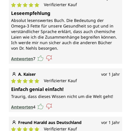
Verifizierter Kauf
Durchschnittliche Bewertung von 5 von 5 Sternen
Leseempfehlung
Absolut lesenswertes Buch. Die Bedeutung der
Omega-3 Fette für unsere Gesundheit so gut und in
verständlicher Sprache erklärt, dass auch chemische
Laien wie ich die Zusammenhänge begreifen können.
Ich werde mir nun sicher auch die anderen Bücher
von Dr. Nehls besorgen.
Antworten
7
A. Kaiser
vor 1 Jahr
Verifizierter Kauf
Durchschnittliche Bewertung von 5 von 5 Sternen
Einfach genial einfach!
Traurig, dass dieses Wissen nicht um die Welt geht!
Antworten
4
Freund Harald aus Deutschland
vor 1 Jahr
Verifizierter Kauf