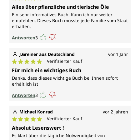
Durchschnittliche Bewertung von 5 von 5 Sternen
Alles über pflanzliche und tierische Öle
Ein sehr informatives Buch. Kann ich nur weiter
empfehlen. Dieses Buch müsste jede Familie vom Staat
erhalten.
Antworten
3
J.Greiner aus Deutschland
vor 1 Jahr
Verifizierter Kauf
Durchschnittliche Bewertung von 5 von 5 Sternen
Für mich ein wichtiges Buch
Danke, dass dieses wichtige Buch bei Ihnen sofort
erhältlich ist !
Antworten
3
Michael Konrad
vor 2 Jahren
Verifizierter Kauf
Durchschnittliche Bewertung von 5 von 5 Sternen
Absolut Lesenswert !
Es klärt über die tägliche Notwendigkeit von