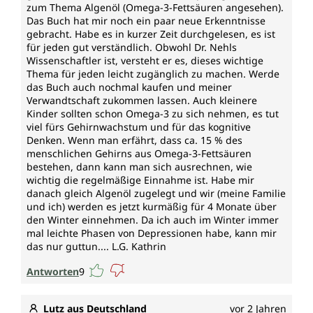
zum Thema Algenöl (Omega-3-Fettsäuren angesehen).
Das Buch hat mir noch ein paar neue Erkenntnisse
gebracht. Habe es in kurzer Zeit durchgelesen, es ist
für jeden gut verständlich. Obwohl Dr. Nehls
Wissenschaftler ist, versteht er es, dieses wichtige
Thema für jeden leicht zugänglich zu machen. Werde
das Buch auch nochmal kaufen und meiner
Verwandtschaft zukommen lassen. Auch kleinere
Kinder sollten schon Omega-3 zu sich nehmen, es tut
viel fürs Gehirnwachstum und für das kognitive
Denken. Wenn man erfährt, dass ca. 15 % des
menschlichen Gehirns aus Omega-3-Fettsäuren
bestehen, dann kann man sich ausrechnen, wie
wichtig die regelmäßige Einnahme ist. Habe mir
danach gleich Algenöl zugelegt und wir (meine Familie
und ich) werden es jetzt kurmäßig für 4 Monate über
den Winter einnehmen. Da ich auch im Winter immer
mal leichte Phasen von Depressionen habe, kann mir
das nur guttun.... L.G. Kathrin
Antworten
9
Lutz aus Deutschland
vor 2 Jahren