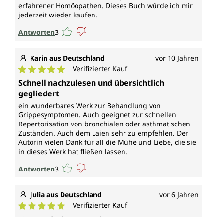
erfahrener Homöopathen. Dieses Buch würde ich mir
jederzeit wieder kaufen.
Antworten
3
Karin aus Deutschland
vor 10 Jahren
Verifizierter Kauf
Durchschnittliche Bewertung von 5 von 5 Sternen
Schnell nachzulesen und übersichtlich
gegliedert
ein wunderbares Werk zur Behandlung von
Grippesymptomen. Auch geeignet zur schnellen
Repertorisation von bronchialen oder asthmatischen
Zuständen. Auch dem Laien sehr zu empfehlen. Der
Autorin vielen Dank für all die Mühe und Liebe, die sie
in dieses Werk hat fließen lassen.
Antworten
3
Julia aus Deutschland
vor 6 Jahren
Verifizierter Kauf
Durchschnittliche Bewertung von 5 von 5 Sternen