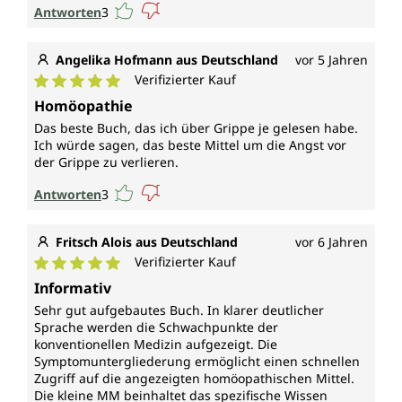
Antworten
3
Angelika Hofmann aus Deutschland
vor 5 Jahren
Verifizierter Kauf
Durchschnittliche Bewertung von 5 von 5 Sternen
Homöopathie
Das beste Buch, das ich über Grippe je gelesen habe.
Ich würde sagen, das beste Mittel um die Angst vor
der Grippe zu verlieren.
Antworten
3
Fritsch Alois aus Deutschland
vor 6 Jahren
Verifizierter Kauf
Durchschnittliche Bewertung von 5 von 5 Sternen
Informativ
Sehr gut aufgebautes Buch. In klarer deutlicher
Sprache werden die Schwachpunkte der
konventionellen Medizin aufgezeigt. Die
Symptomuntergliederung ermöglicht einen schnellen
Zugriff auf die angezeigten homöopathischen Mittel.
Die kleine MM beinhaltet das spezifische Wissen