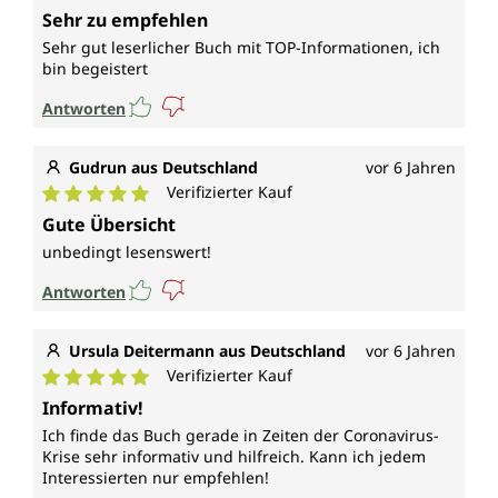
Durchschnittliche Bewertung von 5 von 5 Sternen
Sehr zu empfehlen
Sehr gut leserlicher Buch mit TOP-Informationen, ich
bin begeistert
Antworten
Gudrun aus Deutschland
vor 6 Jahren
Verifizierter Kauf
Durchschnittliche Bewertung von 5 von 5 Sternen
Gute Übersicht
unbedingt lesenswert!
Antworten
Ursula Deitermann aus Deutschland
vor 6 Jahren
Verifizierter Kauf
Durchschnittliche Bewertung von 5 von 5 Sternen
Informativ!
Ich finde das Buch gerade in Zeiten der Coronavirus-
Krise sehr informativ und hilfreich. Kann ich jedem
Interessierten nur empfehlen!