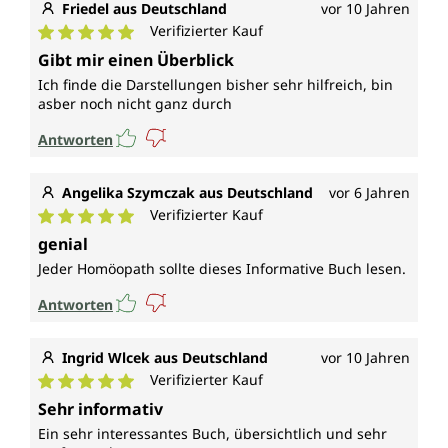
Friedel aus Deutschland
vor 10 Jahren
Verifizierter Kauf
Durchschnittliche Bewertung von 5 von 5 Sternen
Gibt mir einen Überblick
Ich finde die Darstellungen bisher sehr hilfreich, bin
asber noch nicht ganz durch
Antworten
Angelika Szymczak aus Deutschland
vor 6 Jahren
Verifizierter Kauf
Durchschnittliche Bewertung von 5 von 5 Sternen
genial
Jeder Homöopath sollte dieses Informative Buch lesen.
Antworten
Ingrid Wlcek aus Deutschland
vor 10 Jahren
Verifizierter Kauf
Durchschnittliche Bewertung von 5 von 5 Sternen
Sehr informativ
Ein sehr interessantes Buch, übersichtlich und sehr