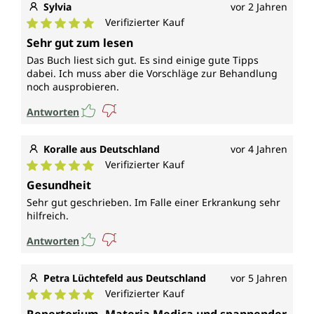
Sylvia
vor 2 Jahren
Verifizierter Kauf
Durchschnittliche Bewertung von 5 von 5 Sternen
Sehr gut zum lesen
Das Buch liest sich gut. Es sind einige gute Tipps
dabei. Ich muss aber die Vorschläge zur Behandlung
noch ausprobieren.
Antworten
Koralle aus Deutschland
vor 4 Jahren
Verifizierter Kauf
Durchschnittliche Bewertung von 5 von 5 Sternen
Gesundheit
Sehr gut geschrieben. Im Falle einer Erkrankung sehr
hilfreich.
Antworten
Petra Lüchtefeld aus Deutschland
vor 5 Jahren
Verifizierter Kauf
Durchschnittliche Bewertung von 5 von 5 Sternen