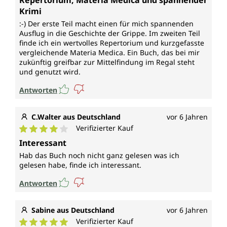
Repertorium, Materia Medica und spannender
Krimi
:-) Der erste Teil macht einen für mich spannenden
Ausflug in die Geschichte der Grippe. Im zweiten Teil
finde ich ein wertvolles Repertorium und kurzgefasste
vergleichende Materia Medica. Ein Buch, das bei mir
zukünftig greifbar zur Mittelfindung im Regal steht
und genutzt wird.
Antworten
C.Walter aus Deutschland
vor 6 Jahren
Verifizierter Kauf
Durchschnittliche Bewertung von 4 von 5 Sternen
Interessant
Hab das Buch noch nicht ganz gelesen was ich
gelesen habe, finde ich interessant.
Antworten
Sabine aus Deutschland
vor 6 Jahren
Verifizierter Kauf