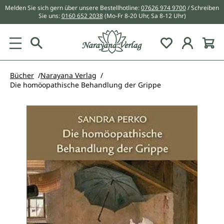
Melden Sie sich gern über unsere Bestellhotline:
07626 974 9700
/ Schreiben
alt springen
Sie uns:
0160 652 2038
(Mo-Fr 8-20 Uhr, Sa 8-12 Uhr)
Du hast 0 Pr
Bücher
Narayana Verlag
Die homöopathische Behandlung der Grippe
Bildergalerie überspringen