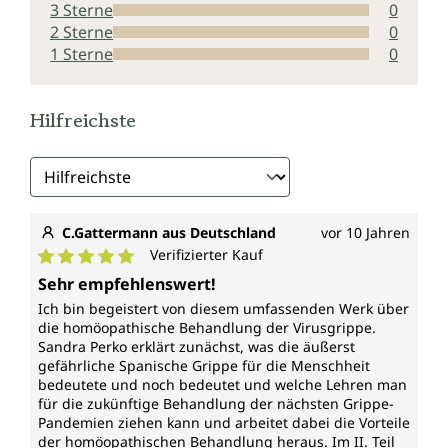
3 Sterne
0
2 Sterne
0
1 Sterne
0
Hilfreichste
C.Gattermann aus Deutschland
vor 10 Jahren
Verifizierter Kauf
Durchschnittliche Bewertung von 5 von 5 Sternen
Sehr empfehlenswert!
Ich bin begeistert von diesem umfassenden Werk über
die homöopathische Behandlung der Virusgrippe.
Sandra Perko erklärt zunächst, was die äußerst
gefährliche Spanische Grippe für die Menschheit
bedeutete und noch bedeutet und welche Lehren man
für die zukünftige Behandlung der nächsten Grippe-
Pandemien ziehen kann und arbeitet dabei die Vorteile
der homöopathischen Behandlung heraus. Im II. Teil