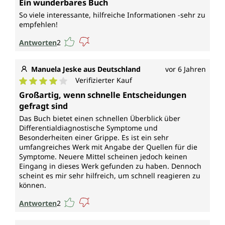
Ein wunderbares Buch
So viele interessante, hilfreiche Informationen -sehr zu
empfehlen!
Antworten
2
Manuela Jeske aus Deutschland
vor 6 Jahren
Verifizierter Kauf
Durchschnittliche Bewertung von 4 von 5 Sternen
Großartig, wenn schnelle Entscheidungen
gefragt sind
Das Buch bietet einen schnellen Überblick über
Differentialdiagnostische Symptome und
Besonderheiten einer Grippe. Es ist ein sehr
umfangreiches Werk mit Angabe der Quellen für die
Symptome. Neuere Mittel scheinen jedoch keinen
Eingang in dieses Werk gefunden zu haben. Dennoch
scheint es mir sehr hilfreich, um schnell reagieren zu
können.
Antworten
2