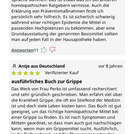
homöopathischen Ratgebern vermisse. Auch die
Erklärung von Präventivmaßnahmen finde ich
persönlich sehr hilfreich. Es ist sicherlich schwierig
während einer richtigen Epidemie die Mittel in
passenden Hochpotenzen zu bekommen, aber eine
Grundausstattung der genannten Basismittel sollten
man auf jeden Fall in der Hausapotheke haben.
Antworten
11
Antje aus Deutschland
vor 8 Jahren
Verifizierter Kauf
Durchschnittliche Bewertung von 5 von 5 Sternen
ausführliches Buch zur Grippe
Das Werk von Frau Perko ist umfassend recherchiert
und sehr gründlich geschrieben. Man erfährt viel über
die Krankheit Grippe, die oft ein Stiefkind der Medizin
ist und doch viele Leben kosten kann. Das Buch ist gut
geeignet, um das richtige homöopathische Mittel bei
einer Grippe zu finden. Es ist nach Symptomen und
Mitteln geordnet, so dass man auch gut nachschlagen
kann, wenn man ein Grippemittel sucht. Ausführlich,