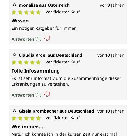
monalisa aus Österreich
vor 9 Jahren
Verifizierter Kauf
Durchschnittliche Bewertung von 5 von 5 Sternen
Wissen
Ein nötiger Ratgeber für immer.
Antworten
Claudia Kroel aus Deutschland
vor 10 Jahren
Verifizierter Kauf
Durchschnittliche Bewertung von 5 von 5 Sternen
Tolle Infosammlung
Es ist sehr informativ um die Zusammenhänge dieser
Erkrankungen zu verstehen.
Antworten
Gisela Krombacher aus Deutschland
vor 10 Jahren
Verifizierter Kauf
Durchschnittliche Bewertung von 5 von 5 Sternen
Wie immer.....
Natürlich konnte ich in der kurzen Zeit nur erst mal