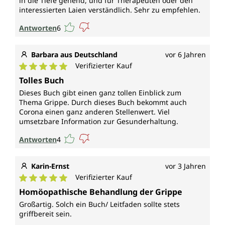
in die Tiefe gehend, und für Therapeuten oder den
interessierten Laien verständlich. Sehr zu empfehlen.
Antworten
6
Barbara aus Deutschland
vor 6 Jahren
Verifizierter Kauf
Durchschnittliche Bewertung von 5 von 5 Sternen
Tolles Buch
Dieses Buch gibt einen ganz tollen Einblick zum
Thema Grippe. Durch dieses Buch bekommt auch
Corona einen ganz anderen Stellenwert. Viel
umsetzbare Information zur Gesunderhaltung.
Antworten
4
Karin-Ernst
vor 3 Jahren
Verifizierter Kauf
Durchschnittliche Bewertung von 5 von 5 Sternen
Homöopathische Behandlung der Grippe
Großartig. Solch ein Buch/ Leitfaden sollte stets
griffbereit sein.