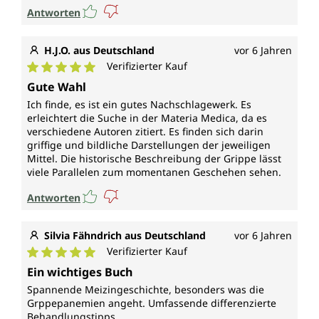
Antworten
H.J.O. aus Deutschland
vor 6 Jahren
Verifizierter Kauf
Durchschnittliche Bewertung von 5 von 5 Sternen
Gute Wahl
Ich finde, es ist ein gutes Nachschlagewerk. Es
erleichtert die Suche in der Materia Medica, da es
verschiedene Autoren zitiert. Es finden sich darin
griffige und bildliche Darstellungen der jeweiligen
Mittel. Die historische Beschreibung der Grippe lässt
viele Parallelen zum momentanen Geschehen sehen.
Antworten
Silvia Fähndrich aus Deutschland
vor 6 Jahren
Verifizierter Kauf
Durchschnittliche Bewertung von 5 von 5 Sternen
Ein wichtiges Buch
Spannende Meizingeschichte, besonders was die
Grppepanemien angeht. Umfassende differenzierte
Behandlungstipps.