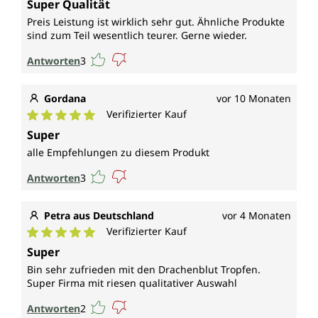
Super Qualität
Preis Leistung ist wirklich sehr gut. Ähnliche Produkte
sind zum Teil wesentlich teurer. Gerne wieder.
Antworten
3
Gordana
vor 10 Monaten
Verifizierter Kauf
Durchschnittliche Bewertung von 5 von 5 Sternen
Super
alle Empfehlungen zu diesem Produkt
Antworten
3
Petra aus Deutschland
vor 4 Monaten
Verifizierter Kauf
Durchschnittliche Bewertung von 5 von 5 Sternen
Super
Bin sehr zufrieden mit den Drachenblut Tropfen.
Super Firma mit riesen qualitativer Auswahl
Antworten
2