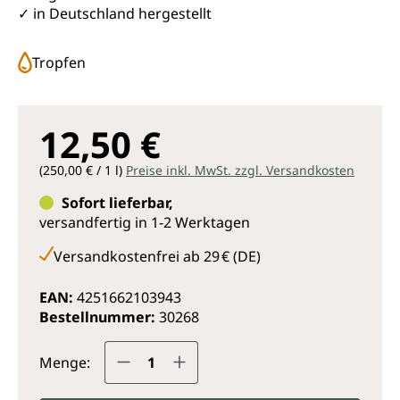
✓ in Deutschland hergestellt
Tropfen
12,50 €
(250,00 € / 1 l)
Preise inkl. MwSt. zzgl. Versandkosten
Sofort lieferbar,
versandfertig in 1-2 Werktagen
Versandkostenfrei ab 29 € (DE)
EAN:
4251662103943
Bestellnummer:
30268
Produkt Anzahl: Gib den gewünsc
Menge: