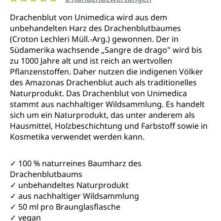
Durchschnittliche Bewertung von 5 von 5 Sternen
Drachenblut von Unimedica wird aus dem
unbehandelten Harz des Drachenblutbaumes
(Croton Lechleri Müll.-Arg.) gewonnen. Der in
Südamerika wachsende „Sangre de drago" wird bis
zu 1000 Jahre alt und ist reich an wertvollen
Pflanzenstoffen. Daher nutzen die indigenen Völker
des Amazonas Drachenblut auch als traditionelles
Naturprodukt. Das Drachenblut von Unimedica
stammt aus nachhaltiger Wildsammlung. Es handelt
sich um ein Naturprodukt, das unter anderem als
Hausmittel, Holzbeschichtung und Farbstoff sowie in
Kosmetika verwendet werden kann.
✓ 100 % naturreines Baumharz des
Drachenblutbaums
✓ unbehandeltes Naturprodukt
✓ aus nachhaltiger Wildsammlung
✓ 50 ml pro Braunglasflasche
✓ vegan