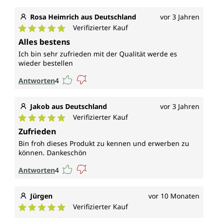
Rosa Heimrich aus Deutschland
vor 3 Jahren
Verifizierter Kauf
Durchschnittliche Bewertung von 5 von 5 Sternen
Alles bestens
Ich bin sehr zufrieden mit der Qualität werde es
wieder bestellen
Antworten
4
Jakob aus Deutschland
vor 3 Jahren
Verifizierter Kauf
Durchschnittliche Bewertung von 5 von 5 Sternen
Zufrieden
Bin froh dieses Produkt zu kennen und erwerben zu
können. Dankeschön
Antworten
4
Jürgen
vor 10 Monaten
Verifizierter Kauf
Durchschnittliche Bewertung von 5 von 5 Sternen