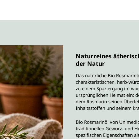
Naturreines ätherisch
der Natur
Das natürliche Bio Rosmarinö
charakteristischen, herb-wür
zu einem Spaziergang im wa
ursprünglichen Heimat ein: de
dem Rosmarin seinen Überlebe
Inhaltsstoffen und seinem kr
Bio Rosmarinöl von Unimedica
traditionellen Gewürz- und He
spezifischen Eigenschaften als