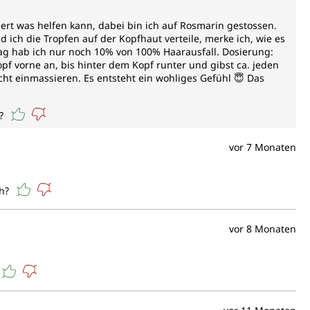
iert was helfen kann, dabei bin ich auf Rosmarin gestossen.
 ich die Tropfen auf der Kopfhaut verteile, merke ich, wie es
ag hab ich nur noch 10% von 100% Haarausfall. Dosierung:
pf vorne an, bis hinter dem Kopf runter und gibst ca. jeden
icht einmassieren. Es entsteht ein wohliges Gefühl 😇 Das
?
vor 7 Monaten
h?
vor 8 Monaten