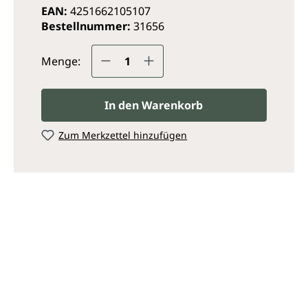
EAN:
4251662105107
Bestellnummer:
31656
Produkt Anzahl: Gib den ge
Menge:
In den Warenkorb
Zum Merkzettel hinzufügen