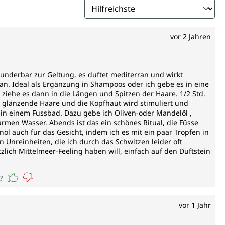
vor 2 Jahren
nderbar zur Geltung, es duftet mediterran und wirkt
n. Ideal als Ergänzung in Shampoos oder ich gebe es in eine
 ziehe es dann in die Längen und Spitzen der Haare. 1/2 Std.
 glänzende Haare und die Kopfhaut wird stimuliert und
o in einem Fussbad. Dazu gebe ich Oliven-oder Mandelöl ,
rmen Wasser. Abends ist das ein schönes Ritual, die Füsse
l auch für das Gesicht, indem ich es mit ein paar Tropfen in
 Unreinheiten, die ich durch das Schwitzen leider oft
tzlich Mittelmeer-Feeling haben will, einfach auf den Duftstein
?
vor 1 Jahr