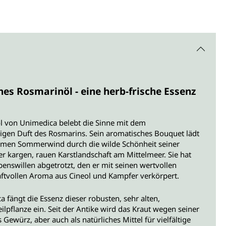
es Rosmarinöl - eine herb-frische Essenz
l von Unimedica belebt die Sinne mit dem
zigen Duft des Rosmarins. Sein aromatisches Bouquet lädt
rmen Sommerwind durch die wilde Schönheit seiner
r kargen, rauen Karstlandschaft am Mittelmeer. Sie hat
nswillen abgetrotzt, den er mit seinen wertvollen
aftvollen Aroma aus Cineol und Kampfer verkörpert.
 fängt die Essenz dieser robusten, sehr alten,
ilpflanze ein. Seit der Antike wird das Kraut wegen seiner
 Gewürz, aber auch als natürliches Mittel für vielfältige