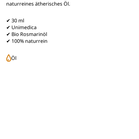
naturreines ätherisches Öl.
✔ 30 ml
✔ Unimedica
✔ Bio Rosmarinöl
✔ 100% naturrein
Öl