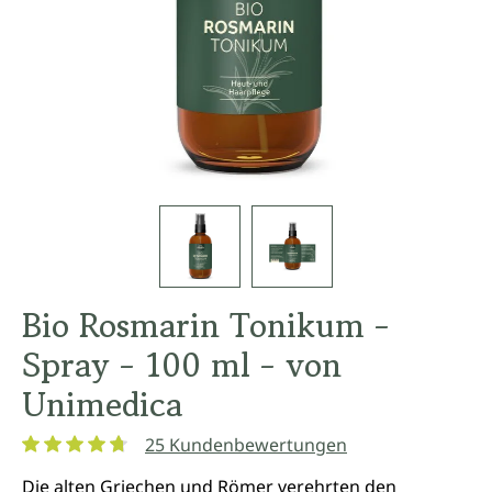
Bio Rosmarin Tonikum -
Spray - 100 ml - von
Unimedica
25 Kundenbewertungen
Durchschnittliche Bewertung von 4.8 von 5 Sternen
Die alten Griechen und Römer verehrten den