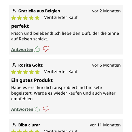
Graziella aus Belgien
vor 2 Monaten
Verifizierter Kauf
Durchschnittliche Bewertung von 5 von 5 Sternen
perfekt
Frisch und belebend! Ich liebe den Duft, der die Sinne
auf Reisen schickt.
Antworten
Rosita Goltz
vor 6 Monaten
Verifizierter Kauf
Durchschnittliche Bewertung von 5 von 5 Sternen
Ein gutes Produkt
Habe es erst kürzlich ausprobiert ind bin sehr
begeistert. Werde es wieder kaufen und auch weiter
empfehlen
Antworten
Biba ciurar
vor 11 Monaten
Verifizierter Kauf