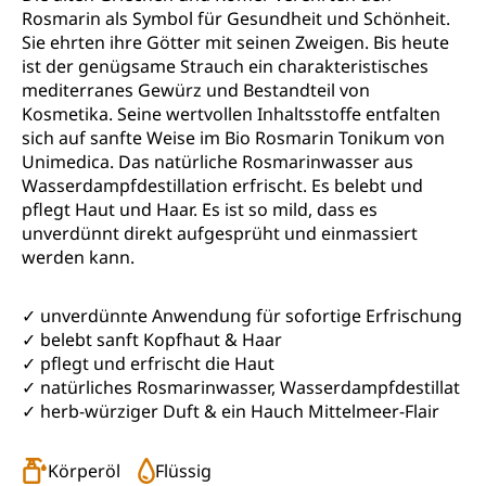
Rosmarin als Symbol für Gesundheit und Schönheit.
Sie ehrten ihre Götter mit seinen Zweigen. Bis heute
ist der genügsame Strauch ein charakteristisches
mediterranes Gewürz und Bestandteil von
Kosmetika. Seine wertvollen Inhaltsstoffe entfalten
sich auf sanfte Weise im Bio Rosmarin Tonikum von
Unimedica. Das natürliche Rosmarinwasser aus
Wasserdampfdestillation erfrischt. Es belebt und
pflegt Haut und Haar. Es ist so mild, dass es
unverdünnt direkt aufgesprüht und einmassiert
werden kann.
✓ unverdünnte Anwendung für sofortige Erfrischung
✓ belebt sanft Kopfhaut & Haar
✓ pflegt und erfrischt die Haut
✓ natürliches Rosmarinwasser, Wasserdampfdestillat
✓ herb-würziger Duft & ein Hauch Mittelmeer-Flair
Körperöl
Flüssig