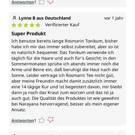
Antworten
1
Lynne B aus Deutschland
vor 1 Jahr
Verifizierter Kauf
Durchschnittliche Bewertung von 5 von 5 Sternen
Super Produkt
Ich benutze bereits lange Rosmarin Tonikum, bisher
habe ich mir das immer selbst zubereitet, aber so ist
es natürlich bequemer. Das Tonikum verwende ich
täglich für die Haare und auch für's Gesicht; in den
Sommermonaten sprühe ich abends immer noch die
Arme und Beine ein, daß beruhigt die Haut nach der
Sonne. Leider vertrage ich Rosmarin Tee nicht gut,
aber meine Freundin macht damit zusätzlich immer
eine 14 tägige Kur und ist begeistert davon, mir bleibt
dann ja noch das Kraut zum würzen und das ist ja
auch gut. Die Qualität des Produktes ist wie gewohnt
bei Narayana hervorragend, besser als mein eigener
Ansatz.
Antworten
1