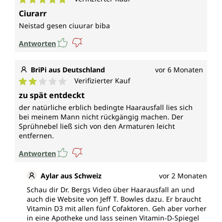
Durchschnittliche Bewertung von 5 von 5 Sternen
Ciurarr
Neistad gesen ciuurar biba
Antworten
BriPi aus Deutschland
vor 6 Monaten
Verifizierter Kauf
Durchschnittliche Bewertung von 2 von 5 Sternen
zu spät entdeckt
der natürliche erblich bedingte Haarausfall lies sich
bei meinem Mann nicht rückgängig machen. Der
Sprühnebel ließ sich von den Armaturen leicht
entfernen.
Antworten
Aylar aus Schweiz
vor 2 Monaten
Schau dir Dr. Bergs Video über Haarausfall an und
auch die Website von Jeff T. Bowles dazu. Er braucht
Vitamin D3 mit allen fünf Cofaktoren. Geh aber vorher
in eine Apotheke und lass seinen Vitamin‑D‑Spiegel