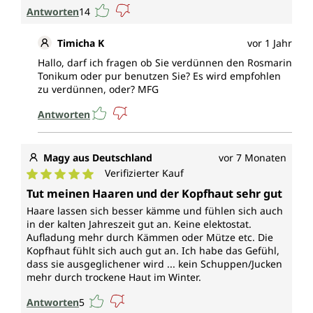
Antworten
14
Timicha K
vor 1 Jahr
Hallo, darf ich fragen ob Sie verdünnen den Rosmarin
Tonikum oder pur benutzen Sie? Es wird empfohlen
zu verdünnen, oder? MFG
Antworten
Magy aus Deutschland
vor 7 Monaten
Verifizierter Kauf
Durchschnittliche Bewertung von 5 von 5 Sternen
Tut meinen Haaren und der Kopfhaut sehr gut
Haare lassen sich besser kämme und fühlen sich auch
in der kalten Jahreszeit gut an. Keine elektostat.
Aufladung mehr durch Kämmen oder Mütze etc. Die
Kopfhaut fühlt sich auch gut an. Ich habe das Gefühl,
dass sie ausgeglichener wird ... kein Schuppen/Jucken
mehr durch trockene Haut im Winter.
Antworten
5