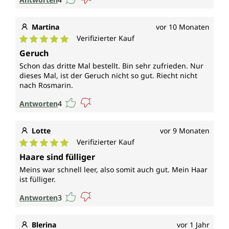
Martina
vor 10 Monaten
Verifizierter Kauf
Durchschnittliche Bewertung von 5 von 5 Sternen
Geruch
Schon das dritte Mal bestellt. Bin sehr zufrieden. Nur
dieses Mal, ist der Geruch nicht so gut. Riecht nicht
nach Rosmarin.
Antworten
4
Lotte
vor 9 Monaten
Verifizierter Kauf
Durchschnittliche Bewertung von 5 von 5 Sternen
Haare sind fülliger
Meins war schnell leer, also somit auch gut. Mein Haar
ist fülliger.
Antworten
3
Blerina
vor 1 Jahr