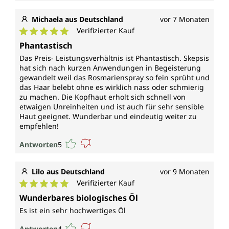
Michaela aus Deutschland
vor 7 Monaten
Verifizierter Kauf
Durchschnittliche Bewertung von 5 von 5 Sternen
Phantastisch
Das Preis- Leistungsverhältnis ist Phantastisch. Skepsis
hat sich nach kurzen Anwendungen in Begeisterung
gewandelt weil das Rosmarienspray so fein sprüht und
das Haar belebt ohne es wirklich nass oder schmierig
zu machen. Die Kopfhaut erholt sich schnell von
etwaigen Unreinheiten und ist auch für sehr sensible
Haut geeignet. Wunderbar und eindeutig weiter zu
empfehlen!
Antworten
5
Lilo aus Deutschland
vor 9 Monaten
Verifizierter Kauf
Durchschnittliche Bewertung von 5 von 5 Sternen
Wunderbares biologisches Öl
Es ist ein sehr hochwertiges Öl
Antworten
4