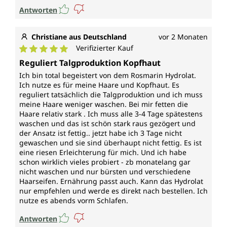
Antworten
Christiane aus Deutschland
vor 2 Monaten
Verifizierter Kauf
Durchschnittliche Bewertung von 5 von 5 Sternen
Reguliert Talgproduktion Kopfhaut
Ich bin total begeistert von dem Rosmarin Hydrolat.
Ich nutze es für meine Haare und Kopfhaut. Es
reguliert tatsächlich die Talgproduktion und ich muss
meine Haare weniger waschen. Bei mir fetten die
Haare relativ stark . Ich muss alle 3-4 Tage spätestens
waschen und das ist schön stark raus gezögert und
der Ansatz ist fettig.. jetzt habe ich 3 Tage nicht
gewaschen und sie sind überhaupt nicht fettig. Es ist
eine riesen Erleichterung für mich. Und ich habe
schon wirklich vieles probiert - zb monatelang gar
nicht waschen und nur bürsten und verschiedene
Haarseifen. Ernährung passt auch. Kann das Hydrolat
nur empfehlen und werde es direkt nach bestellen. Ich
nutze es abends vorm Schlafen.
Antworten