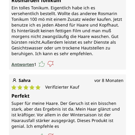
Rosmaruen Tonikum
Ein tolles Tonikum. Eigentlich habe ich es
versehentlich bestellt. Wollte das anderee Rosmarin
Tonikum 100 mö mit einem Zusatz wieder kaufen. Jetzt
benutze ich es jeden Abend für Haare und Kopfhaut.
Es hinterläsdt keinen fettigen Film und man muß
morgens nicht zwangsläufig die Haare waschen. Gut
bürsten reicht.Außerdem leistet es sehr Dienste als
Gesichtswasser oder um trockene Hautstellen zu
beruhigen. Ich kann es sehr empfehlen.
Antworten
1
Sahra
vor 8 Monaten
Verifizierter Kauf
Durchschnittliche Bewertung von 5 von 5 Sternen
Perfekt
Super für meine Haare. Der Geruch ist ein bisschen
stark, aber das Ergebnis ist da. Mein Haar glänzt und
ist kräftiger. Vor allem in der Wintersaison ist der
Haarausfall stärker ausgeprägt. Dieses Produkt ist
genial. Ich empfehle es