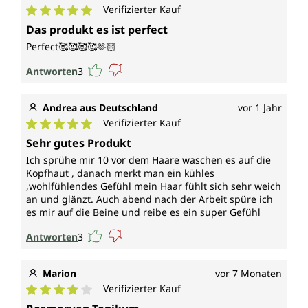
Verifizierter Kauf
Durchschnittliche Bewertung von 5 von 5 Sternen
Das produkt es ist perfect
Perfect🥰🥰🥰🥰🫶🏻
Antworten
3
Andrea aus Deutschland
vor 1 Jahr
Verifizierter Kauf
Durchschnittliche Bewertung von 5 von 5 Sternen
Sehr gutes Produkt
Ich sprühe mir 10 vor dem Haare waschen es auf die
Kopfhaut , danach merkt man ein kühles
,wohlfühlendes Gefühl mein Haar fühlt sich sehr weich
an und glänzt. Auch abend nach der Arbeit spüre ich
es mir auf die Beine und reibe es ein super Gefühl
Antworten
3
Marion
vor 7 Monaten
Verifizierter Kauf
Durchschnittliche Bewertung von 4 von 5 Sternen