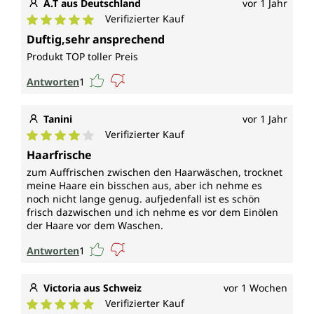
A.T aus Deutschland
vor 1 Jahr
Verifizierter Kauf
Durchschnittliche Bewertung von 5 von 5 Sternen
Duftig,sehr ansprechend
Produkt TOP toller Preis
Antworten
1
Tanini
vor 1 Jahr
Verifizierter Kauf
Durchschnittliche Bewertung von 4 von 5 Sternen
Haarfrische
zum Auffrischen zwischen den Haarwäschen, trocknet
meine Haare ein bisschen aus, aber ich nehme es
noch nicht lange genug. aufjedenfall ist es schön
frisch dazwischen und ich nehme es vor dem Einölen
der Haare vor dem Waschen.
Antworten
1
Victoria aus Schweiz
vor 1 Wochen
Verifizierter Kauf