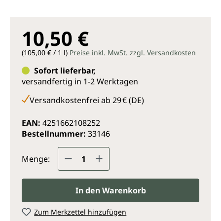
10,50 €
(105,00 € / 1 l)
Preise inkl. MwSt. zzgl. Versandkosten
Sofort lieferbar,
versandfertig in 1-2 Werktagen
Versandkostenfrei ab 29 € (DE)
EAN:
4251662108252
Bestellnummer:
33146
Produkt Anzahl: Gib den gewünsc
Menge:
In den Warenkorb
Zum Merkzettel hinzufügen