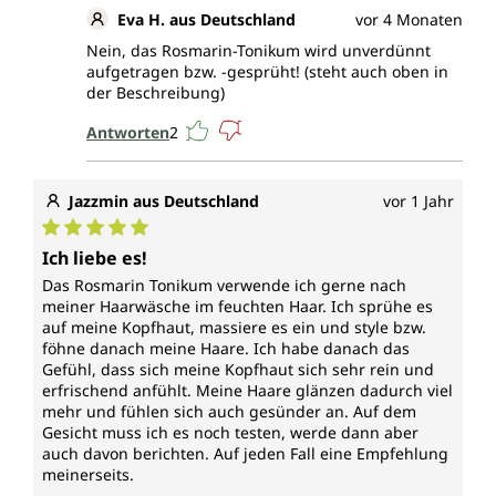
Eva H. aus Deutschland
vor 4 Monaten
Nein, das Rosmarin-Tonikum wird unverdünnt
aufgetragen bzw. -gesprüht! (steht auch oben in
der Beschreibung)
Antworten
2
Jazzmin aus Deutschland
vor 1 Jahr
Durchschnittliche Bewertung von 5 von 5 Sternen
Ich liebe es!
Das Rosmarin Tonikum verwende ich gerne nach
meiner Haarwäsche im feuchten Haar. Ich sprühe es
auf meine Kopfhaut, massiere es ein und style bzw.
föhne danach meine Haare. Ich habe danach das
Gefühl, dass sich meine Kopfhaut sich sehr rein und
erfrischend anfühlt. Meine Haare glänzen dadurch viel
mehr und fühlen sich auch gesünder an. Auf dem
Gesicht muss ich es noch testen, werde dann aber
auch davon berichten. Auf jeden Fall eine Empfehlung
meinerseits.