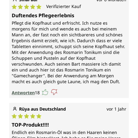
Verifizierter Kauf
Durchschnittliche Bewertung von 5 von 5 Sternen
Duftendes Pflegeerlebnis
Pflegt die Kopfhaut und erfrischt. Ich nutze es
morgens für mich und wende es auch bei meinem
Mann an, der fast noch ein sichtbareres und schönes
Ergebnis damit erzielt, wie ich. Dadurch dass er viele
Tabletten einnimmt, schuppt sich seine Kopfhaut sehr.
Mit der Anwendung des Rosmarin Tonikum sind die
Schuppen und Pusteln auf der Kopfhaut
verschwunden. Auch seinen Bart massiere ich damit
ein und auch hier ist das Rosmarin Tonikum ein
"Gamechanger". Bei der Anwendung am Morgen
macht es auch gleich gute Laune, ich mag den Duft.
Antworten
18
Rüya aus Deutschland
vor 1 Jahr
Durchschnittliche Bewertung von 5 von 5 Sternen
TOP-Produkt!!!!
Endlich ein Rosmarin-Öl was in den Haaren keinen