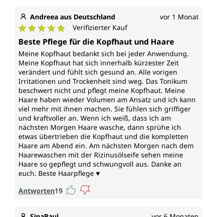
Andreea aus Deutschland
vor 1 Monat
Verifizierter Kauf
Durchschnittliche Bewertung von 5 von 5 Sternen
Beste Pflege für die Kopfhaut und Haare
Meine Kopfhaut bedankt sich bei jeder Anwendung.
Meine Kopfhaut hat sich innerhalb kürzester Zeit
verändert und fühlt sich gesund an. Alle vorigen
Irritationen und Trockenheit sind weg. Das Tonikum
beschwert nicht und pflegt meine Kopfhaut. Meine
Haare haben wieder Volumen am Ansatz und ich kann
viel mehr mit ihnen machen. Sie fühlen sich griffiger
und kraftvoller an. Wenn ich weiß, dass ich am
nächsten Morgen Haare wasche, dann sprühe ich
etwas übertrieben die Kopfhaut und die kompletten
Haare am Abend ein. Am nächsten Morgen nach dem
Haarewaschen mit der Rizinusölseife sehen meine
Haare so gepflegt und schwungvoll aus. Danke an
euch. Beste Haarpflege ♥️
Antworten
19
SinaPaul
vor 6 Monaten