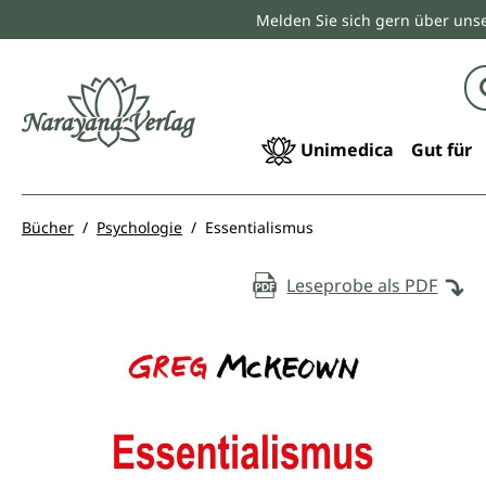
Melden Sie sich gern über unse
springen
Zur Hauptnavigation springen
Unimedica
Gut für
Bücher
Psychologie
Essentialismus
Leseprobe als PDF
Bildergalerie überspringen