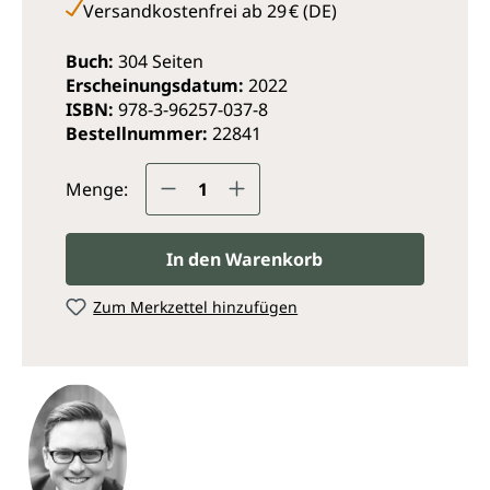
Versandkostenfrei ab 29 € (DE)
Buch:
304 Seiten
Erscheinungsdatum:
2022
ISBN:
978-3-96257-037-8
Bestellnummer:
22841
Produkt Anzahl: Gib den ge
Menge:
In den Warenkorb
Zum Merkzettel hinzufügen