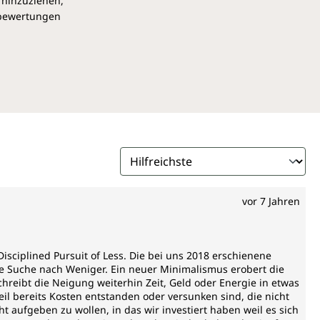
 hinzuziehen,
pbewertungen
vor 7 Jahren
sciplined Pursuit of Less. Die bei uns 2018 erschienene
e Suche nach Weniger. Ein neuer Minimalismus erobert die
hreibt die Neigung weiterhin Zeit, Geld oder Energie in etwas
eil bereits Kosten entstanden oder versunken sind, die nicht
 aufgeben zu wollen, in das wir investiert haben weil es sich