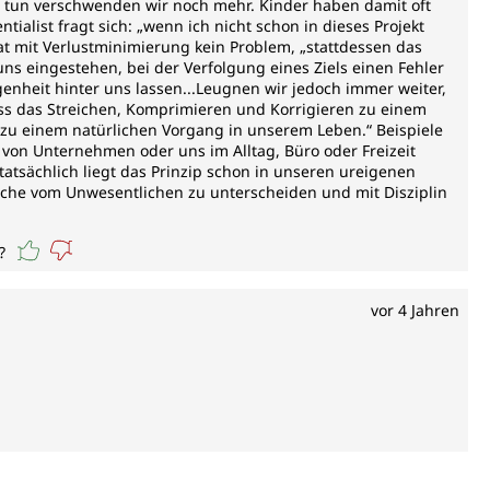
ht tun verschwenden wir noch mehr. Kinder haben damit oft
ialist fragt sich: „wenn ich nicht schon in dieses Projekt
 hat mit Verlustminimierung kein Problem, „stattdessen das
uns eingestehen, bei der Verfolgung eines Ziels einen Fehler
enheit hinter uns lassen...Leugnen wir jedoch immer weiter,
ass das Streichen, Komprimieren und Korrigieren zu einem
n zu einem natürlichen Vorgang in unserem Leben.“ Beispiele
on Unternehmen oder uns im Alltag, Büro oder Freizeit
atsächlich liegt das Prinzip schon in unseren ureigenen
liche vom Unwesentlichen zu unterscheiden und mit Disziplin
?
vor 4 Jahren