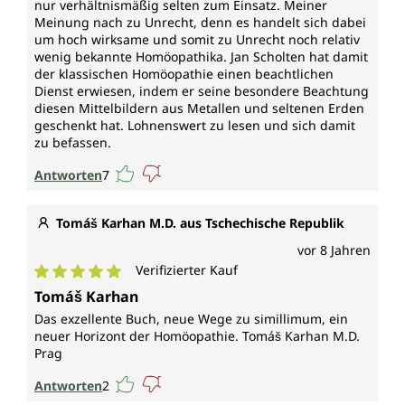
nur verhältnismäßig selten zum Einsatz. Meiner
Meinung nach zu Unrecht, denn es handelt sich dabei
um hoch wirksame und somit zu Unrecht noch relativ
wenig bekannte Homöopathika. Jan Scholten hat damit
der klassischen Homöopathie einen beachtlichen
Dienst erwiesen, indem er seine besondere Beachtung
diesen Mittelbildern aus Metallen und seltenen Erden
geschenkt hat. Lohnenswert zu lesen und sich damit
zu befassen.
Antworten
7
Tomáš Karhan M.D. aus Tschechische Republik
vor 8 Jahren
Verifizierter Kauf
Durchschnittliche Bewertung von 5 von 5 Sternen
Tomáš Karhan
Das exzellente Buch, neue Wege zu simillimum, ein
neuer Horizont der Homöopathie. Tomáš Karhan M.D.
Prag
Antworten
2