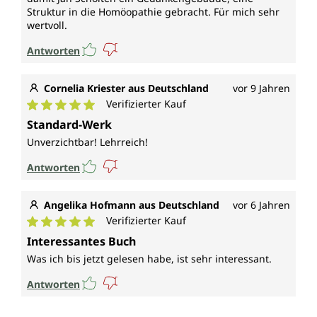
Struktur in die Homöopathie gebracht. Für mich sehr
wertvoll.
Antworten
Cornelia Kriester aus Deutschland
vor 9 Jahren
Verifizierter Kauf
Durchschnittliche Bewertung von 5 von 5 Sternen
Standard-Werk
Unverzichtbar! Lehrreich!
Antworten
Angelika Hofmann aus Deutschland
vor 6 Jahren
Verifizierter Kauf
Durchschnittliche Bewertung von 5 von 5 Sternen
Interessantes Buch
Was ich bis jetzt gelesen habe, ist sehr interessant.
Antworten