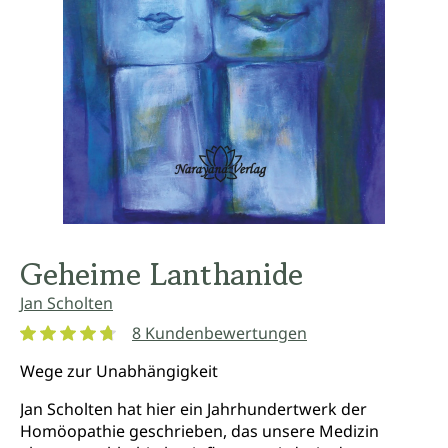
Geheime Lanthanide
Jan Scholten
8 Kundenbewertungen
Durchschnittliche Bewertung von 4.8 von 5 Sternen
Wege zur Unabhängigkeit
Jan Scholten hat hier ein Jahrhundertwerk der
Homöopathie geschrieben, das unsere Medizin