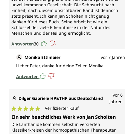
unvollkommenen Gesellschaft. Die Sehnsucht nach
Einheit, nach diesem unsichtbaren Band ist dennoch
stets präsent. Ich kann Jan Scholten nicht genug
danken für dieses Buch. Seine Arbeit ist wie ein
Schlüssel der viele Erkenntnisse in der Natur des
Menschen und der Heilung ermöglicht.
Antworten
30
Monika Ettlmaier
vor 7 Jahren
Lieber Peter, danke für deine Zeilen Monika
Antworten
vor 6
Dilger Gabriele HP&THP aus Deutschland
Jahren
Verifizierter Kauf
Durchschnittliche Bewertung von 5 von 5 Sternen
Ein sehr beachtliches Werk von Jan Scholten
Die Lanthanide kommen selbst in versierten
Klassikerkreisen der homöopathischen Therapeuten