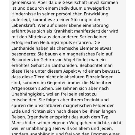
gemeinsam. Aber da die Gesellschaft unvollkommen
ist und dadurch einem Individuum unweigerlich
Hindernisse in seiner persönlichen Entwicklung
auferlegt, kommt es zu einer Störung in der
Lebenskraft. Wer auf dieser Ebene eine Störung
erfährt (was sich als Krankheit manifestiert) der wird
mit den Mitteln aus den anderen Serien keinen
erfolgreichen Heilungsimpuls erfahren. Die
Lanthanide haben als chemische Elemente etwas
besonderes: Sie bauen ein magnetisches Feld auf.
Besonders im Gehirn von Vögel findet man ein
erhöhtes Gehalt an Lanthaniden. Beobachtet man
diese Tiere unter diesem Aspekt wird einem bewusst,
dass diese Tiere nicht die absoluten Einzelgänger
sind, sondern im Gegenteil immer die Nähe ihrer
Artgenossen suchen. Sie sehnen sich aber nach
Unabhängigkeit, wollen frei sein selbst zu
entscheiden. Sie folgen aber ihrem Instinkt und
spüren die unsichtbaren magnetischen Felder der
Erde und richten sich nach diesen bei ihren langen
Reisen. Irgendwie entspricht das auch dem Typ
Mensch der seinen eigenen Weg gehen möchte, nicht
weil er unabhängig sein will von allem und jeden,
sondern unabhängig und frei von den Dogmen einer