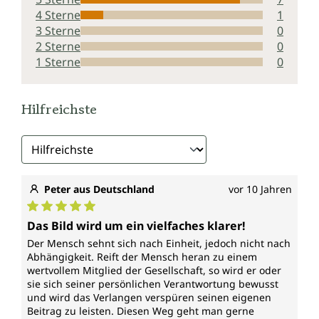
4 Sterne
1
3 Sterne
0
2 Sterne
0
1 Sterne
0
Hilfreichste
Peter aus Deutschland
vor 10 Jahren
Durchschnittliche Bewertung von 5 von 5 Sternen
Das Bild wird um ein vielfaches klarer!
Der Mensch sehnt sich nach Einheit, jedoch nicht nach
Abhängigkeit. Reift der Mensch heran zu einem
wertvollem Mitglied der Gesellschaft, so wird er oder
sie sich seiner persönlichen Verantwortung bewusst
und wird das Verlangen verspüren seinen eigenen
Beitrag zu leisten. Diesen Weg geht man gerne