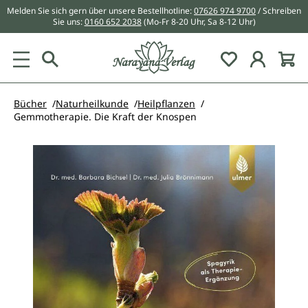
Melden Sie sich gern über unsere Bestellhotline:
07626 974 9700
/ Schreiben
alt springen
Sie uns:
0160 652 2038
(Mo-Fr 8-20 Uhr, Sa 8-12 Uhr)
Du hast 0 Pr
Bücher
Naturheilkunde
Heilpflanzen
Gemmotherapie. Die Kraft der Knospen
Bildergalerie überspringen