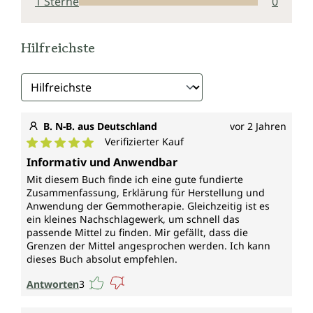
1 Sterne
0
Hilfreichste
B. N-B. aus Deutschland
vor 2 Jahren
Verifizierter Kauf
Durchschnittliche Bewertung von 5 von 5 Sternen
Informativ und Anwendbar
Mit diesem Buch finde ich eine gute fundierte
Zusammenfassung, Erklärung für Herstellung und
Anwendung der Gemmotherapie. Gleichzeitig ist es
ein kleines Nachschlagewerk, um schnell das
passende Mittel zu finden. Mir gefällt, dass die
Grenzen der Mittel angesprochen werden. Ich kann
dieses Buch absolut empfehlen.
Antworten
3