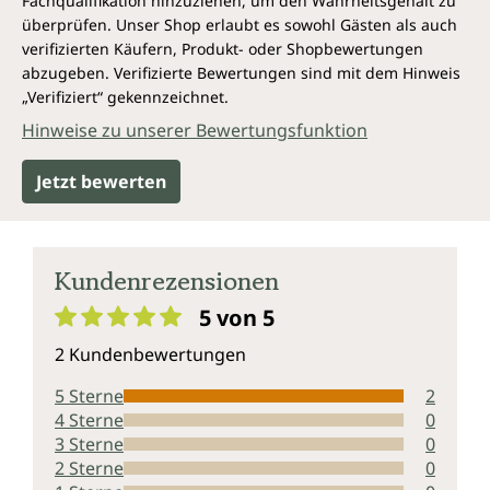
Fachqualifikation hinzuziehen, um den Wahrheitsgehalt zu
überprüfen. Unser Shop erlaubt es sowohl Gästen als auch
verifizierten Käufern, Produkt- oder Shopbewertungen
abzugeben. Verifizierte Bewertungen sind mit dem Hinweis
„Verifiziert“ gekennzeichnet.
Hinweise zu unserer Bewertungsfunktion
Jetzt bewerten
Kundenrezensionen
5 von 5
Durchschnittliche Bewertung von 5 von 5 Sternen
2 Kundenbewertungen
5 Sterne
2
4 Sterne
0
3 Sterne
0
2 Sterne
0