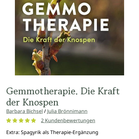
Gemmotherapie. Die Kraft
der Knospen
Barbara Bichsel
/
Julia Brönnimann
2 Kundenbewertungen
Durchschnittliche Bewertung von 5 von 5 Sternen
Extra: Spagyrik als Therapie-Ergänzung