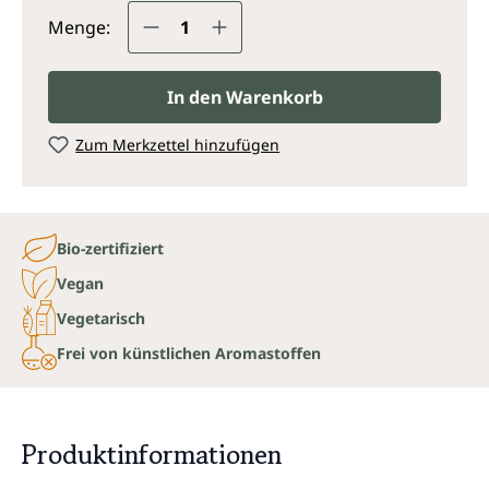
Produkt Anzahl: Gib den gewünsc
Menge:
In den Warenkorb
Zum Merkzettel hinzufügen
Bio-zertifiziert
Vegan
Vegetarisch
Frei von künstlichen Aromastoffen
Produktinformationen