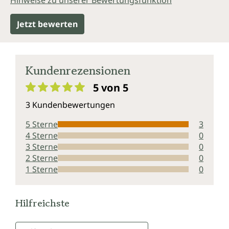
Hinweise zu unserer Bewertungsfunktion
Jetzt bewerten
Kundenrezensionen
5 von 5
Durchschnittliche Bewertung von 5 von 5 Sternen
3 Kundenbewertungen
5 Sterne
3
4 Sterne
0
3 Sterne
0
2 Sterne
0
1 Sterne
0
Hilfreichste