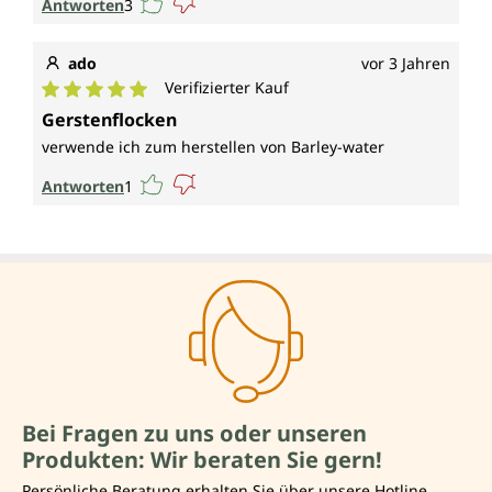
Antworten
3
ado
vor 3 Jahren
Verifizierter Kauf
Durchschnittliche Bewertung von 5 von 5 Sternen
Gerstenflocken
verwende ich zum herstellen von Barley-water
Antworten
1
Bei Fragen zu uns oder unseren
Produkten: Wir beraten Sie gern!
Persönliche Beratung erhalten Sie über unsere Hotline.