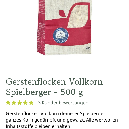
Gerstenflocken Vollkorn -
Spielberger - 500 g
3 Kundenbewertungen
Durchschnittliche Bewertung von 5 von 5 Sternen
Gerstenflocken Vollkorn demeter Spielberger –
ganzes Korn gedämpft und gewalzt. Alle wertvollen
Inhaltsstoffe bleiben erhalten.