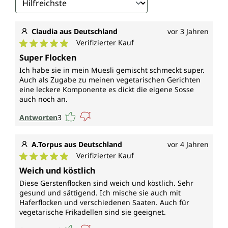
Claudia aus Deutschland
vor 3 Jahren
Verifizierter Kauf
Durchschnittliche Bewertung von 5 von 5 Sternen
Super Flocken
Ich habe sie in mein Muesli gemischt schmeckt super.
Auch als Zugabe zu meinen vegetarischen Gerichten
eine leckere Komponente es dickt die eigene Sosse
auch noch an.
Antworten
3
A.Torpus aus Deutschland
vor 4 Jahren
Verifizierter Kauf
Durchschnittliche Bewertung von 5 von 5 Sternen
Weich und köstlich
Diese Gerstenflocken sind weich und köstlich. Sehr
gesund und sättigend. Ich mische sie auch mit
Haferflocken und verschiedenen Saaten. Auch für
vegetarische Frikadellen sind sie geeignet.