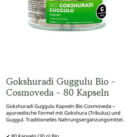
Gokshuradi Guggulu Bio -
Cosmoveda - 80 Kapseln
Gokshuradi Guggulu Kapseln Bio Cosmoveda –
ayurvedische Formel mit Gokshura (Tribulus) und
Guggul. Traditionelles Nahrungsergänzungsmittel.
✔ 80 Kapseln (30 g) Bio