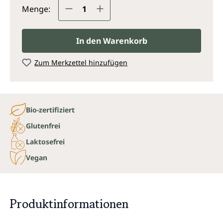
Produkt Anzahl: Gib den gewünsc
Menge:
In den Warenkorb
Zum Merkzettel hinzufügen
Bio-zertifiziert
Glutenfrei
Laktosefrei
Vegan
Produktinformationen